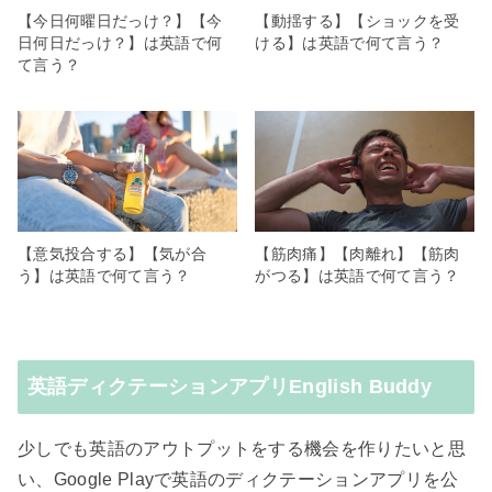
【今日何曜日だっけ？】【今
【動揺する】【ショックを受
日何日だっけ？】は英語で何
ける】は英語で何て言う？
て言う？
【意気投合する】【気が合
【筋肉痛】【肉離れ】【筋肉
う】は英語で何て言う？
がつる】は英語で何て言う？
英語ディクテーションアプリEnglish Buddy
少しでも英語のアウトプットをする機会を作りたいと思
い、Google Playで英語のディクテーションアプリを公