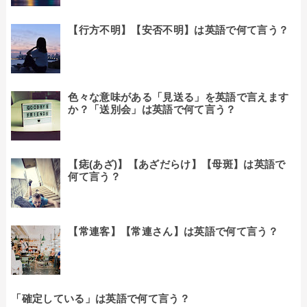
【行方不明】【安否不明】は英語で何て言う？
色々な意味がある「見送る」を英語で言えます
か？「送別会」は英語で何て言う？
【痣(あざ)】【あざだらけ】【母斑】は英語で
何て言う？
【常連客】【常連さん】は英語で何て言う？
「確定している」は英語で何て言う？