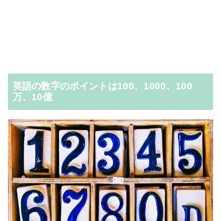
英語の数字のポイントは100、1000、100
万、10億