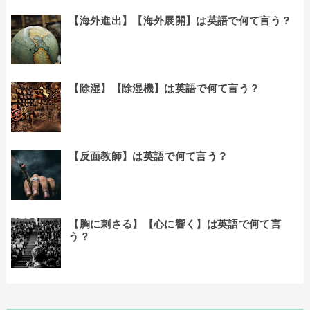
【海外進出】【海外展開】は英語で何て言う？
【除湿】【除湿機】は英語で何て言う？
【反面教師】は英語で何て言う？
【胸に刺さる】【心に響く】は英語で何て言
う？