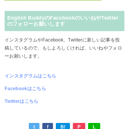
English BuddyのFacebookのいいねやTwitter
のフォローお願いします
インスタグラムやFacebook、Twitterに新しい記事を投
稿しているので、もしよろしくければ、いいねやフォロ
ーお願いします。
インスタグラムはこちら
Facebookはこちら
Twitterはこちら
t
f
B!
P
L