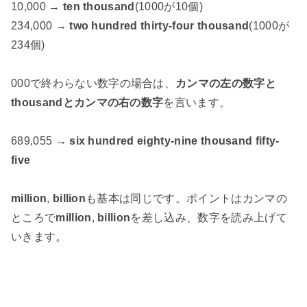
10,000 →
ten thousand
(1000が10個)
234,000 →
two hundred thirty-four thousand
(1000が
234個)
000で終わらない数字の場合は、
カンマの左の数字と
thousandとカンマの右の数字
を言います。
689,055 →
six hundred eighty-nine thousand fifty-
five
million
,
billion
も基本は同じです。ポイントはカンマの
ところで
million
,
billion
を差し込み、数字を読み上げて
いきます。