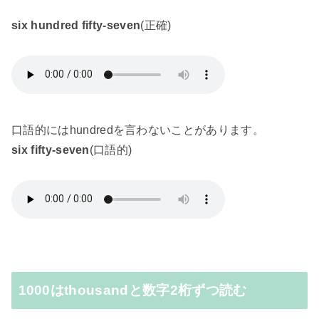
six hundred fifty-seven
(正確)
口語的にはhundredを言わないことがあります。
six fifty-seven
(口語的)
1000はthousandと数字2桁ずつ読む