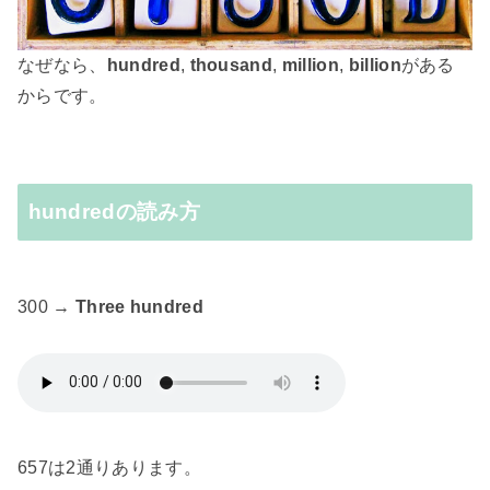
なぜなら、
hundred
,
thousand
,
million
,
billion
がある
からです。
hundredの読み方
300 →
Three hundred
657は2通りあります。