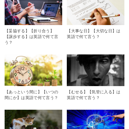
【妥協する】【折り合う】
【大事な日】【大切な日】は
【譲歩する】は英語で何て言
英語で何て言う？
う？
【あっという間に】【いつの
【むせる】【気管に入る】は
間にか】は英語で何て言う？
英語で何て言う？