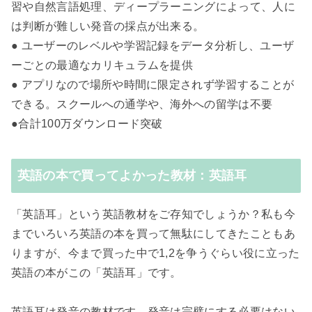
習や自然言語処理、ディープラーニングによって、人に
は判断が難しい発音の採点が出来る。
● ユーザーのレベルや学習記録をデータ分析し、ユーザ
ーごとの最適なカリキュラムを提供
● アプリなので場所や時間に限定されず学習することが
できる。スクールへの通学や、海外への留学は不要
●合計100万ダウンロード突破
英語の本で買ってよかった教材：英語耳
「英語耳」という英語教材をご存知でしょうか？私も今
までいろいろ英語の本を買って無駄にしてきたこともあ
りますが、今まで買った中で1,2を争うぐらい役に立った
英語の本がこの「英語耳」です。
英語耳は発音の教材です。発音は完璧にする必要はない