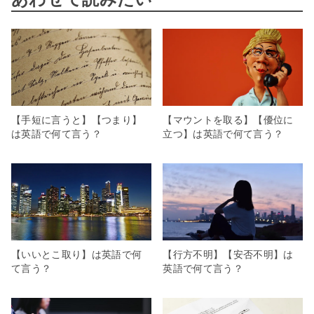
【手短に言うと】【つまり】
【マウントを取る】【優位に
は英語で何て言う？
立つ】は英語で何て言う？
【いいとこ取り】は英語で何
【行方不明】【安否不明】は
て言う？
英語で何て言う？