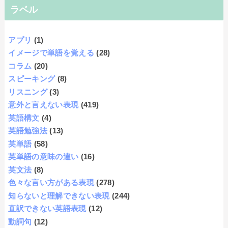
ラベル
アプリ
(1)
イメージで単語を覚える
(28)
コラム
(20)
スピーキング
(8)
リスニング
(3)
意外と言えない表現
(419)
英語構文
(4)
英語勉強法
(13)
英単語
(58)
英単語の意味の違い
(16)
英文法
(8)
色々な言い方がある表現
(278)
知らないと理解できない表現
(244)
直訳できない英語表現
(12)
動詞句
(12)