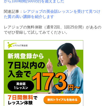
から100時間(5000分)を超えました
関連記事：
レアジョブの英会話レッスンを受けて見つけ
た質の高い講師を紹介します
レアジョブの無料体験（通常2回、1回25分間）があるの
でぜひ登録して試してみてください。