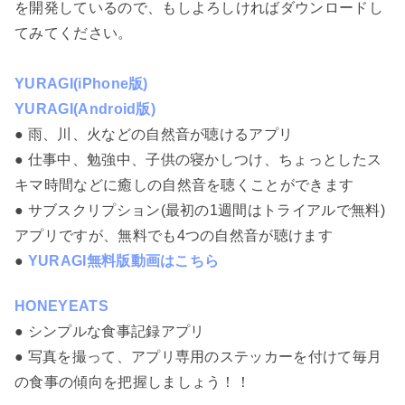
を開発しているので、もしよろしければダウンロードし
てみてください。
YURAGI(iPhone版)
YURAGI(Android版)
● 雨、川、火などの自然音が聴けるアプリ
● 仕事中、勉強中、子供の寝かしつけ、ちょっとしたス
キマ時間などに癒しの自然音を聴くことができます
● サブスクリプション(最初の1週間はトライアルで無料)
アプリですが、無料でも4つの自然音が聴けます
●
YURAGI無料版動画はこちら
HONEYEATS
● シンプルな食事記録アプリ
● 写真を撮って、アプリ専用のステッカーを付けて毎月
の食事の傾向を把握しましょう！！