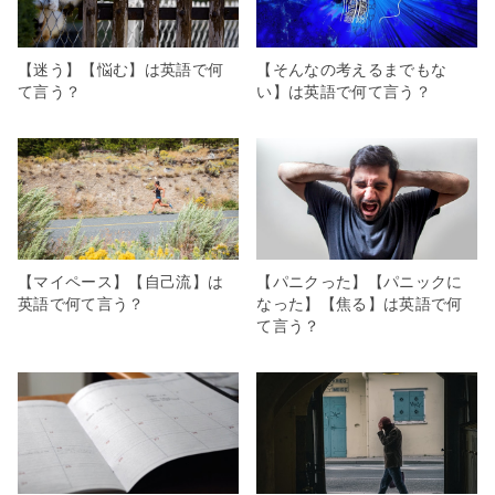
【迷う】【悩む】は英語で何
【そんなの考えるまでもな
て言う？
い】は英語で何て言う？
【マイペース】【自己流】は
【パニクった】【パニックに
英語で何て言う？
なった】【焦る】は英語で何
て言う？