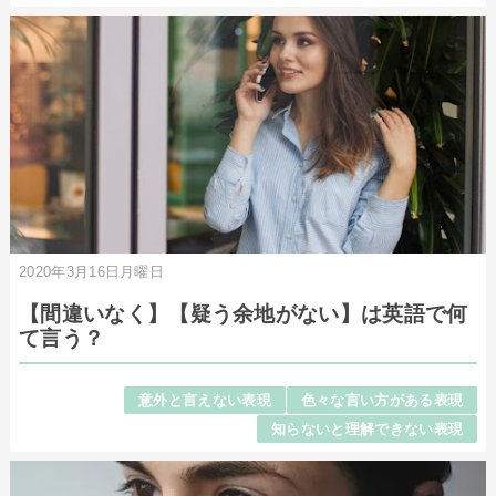
2020年3月16日月曜日
【間違いなく】【疑う余地がない】は英語で何
て言う？
意外と言えない表現
色々な言い方がある表現
知らないと理解できない表現