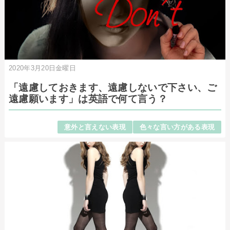
2020年3月20日金曜日
「遠慮しておきます、遠慮しないで下さい、ご
遠慮願います」は英語で何て言う？
意外と言えない表現
色々な言い方がある表現