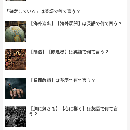
「確定している」は英語で何て言う？
【海外進出】【海外展開】は英語で何て言う？
【除湿】【除湿機】は英語で何て言う？
【反面教師】は英語で何て言う？
【胸に刺さる】【心に響く】は英語で何て言
う？