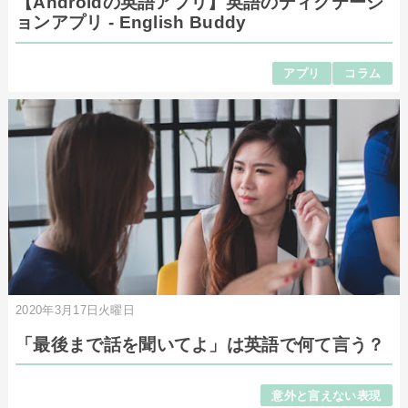
【Androidの英語アプリ】英語のディクテーシ
ョンアプリ - English Buddy
アプリ
コラム
2020年3月17日火曜日
「最後まで話を聞いてよ」は英語で何て言う？
意外と言えない表現