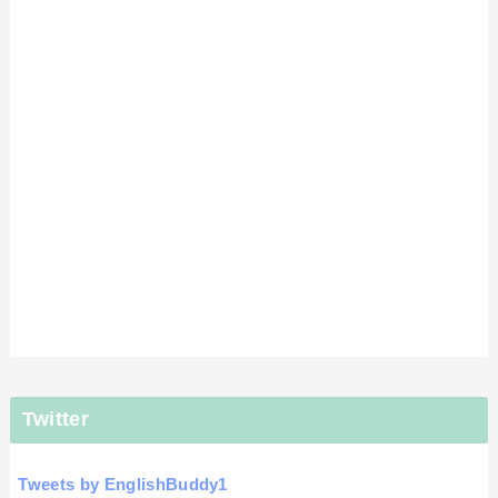
Twitter
Tweets by EnglishBuddy1