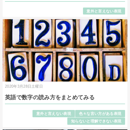
意外と言えない表現
2020年3月28日土曜日
英語で数字の読み方をまとめてみる
意外と言えない表現
色々な言い方がある表現
知らないと理解できない表現