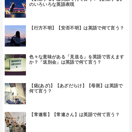
のいろいろな英語表現
【行方不明】【安否不明】は英語で何て言う？
色々な意味がある「見送る」を英語で言えます
か？「送別会」は英語で何て言う？
【痣(あざ)】【あざだらけ】【母斑】は英語で
何て言う？
【常連客】【常連さん】は英語で何て言う？