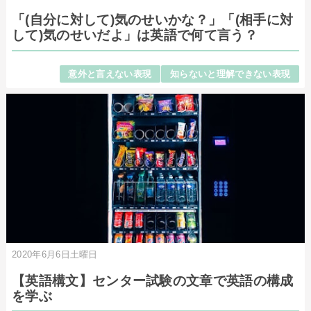
「(自分に対して)気のせいかな？」「(相手に対
して)気のせいだよ」は英語で何て言う？
意外と言えない表現
知らないと理解できない表現
2020年6月6日土曜日
【英語構文】センター試験の文章で英語の構成
を学ぶ