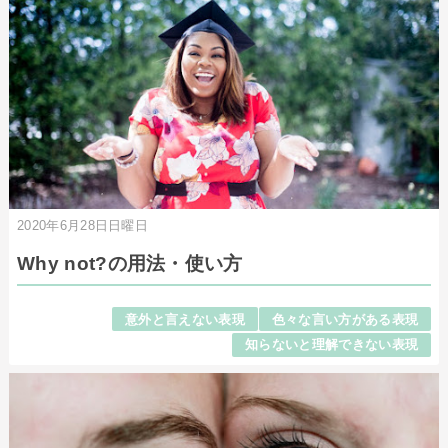
2020年6月28日日曜日
Why not?の用法・使い方
意外と言えない表現
色々な言い方がある表現
知らないと理解できない表現