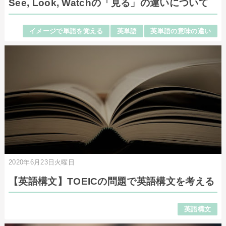
See, Look, Watchの「見る」の違いについて
イメージで単語を覚える
英単語
英単語の意味の違い
2020年6月23日火曜日
【英語構文】TOEICの問題で英語構文を考える
英語構文