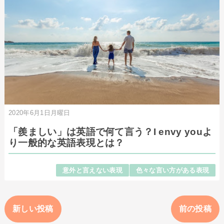
2020年6月1日月曜日
「羨ましい」は英語で何て言う？I envy youよ
り一般的な英語表現とは？
意外と言えない表現
色々な言い方がある表現
新しい投稿
前の投稿