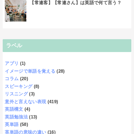
【常連客】【常連さん】は英語で何て言う？
ラベル
アプリ
(1)
イメージで単語を覚える
(28)
コラム
(20)
スピーキング
(8)
リスニング
(3)
意外と言えない表現
(419)
英語構文
(4)
英語勉強法
(13)
英単語
(58)
英単語の意味の違い
(16)