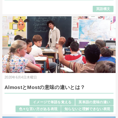
英語構文
2020年6月4日木曜日
AlmostとMostの意味の違いとは？
イメージで単語を覚える
英単語の意味の違い
色々な言い方がある表現
知らないと理解できない表現