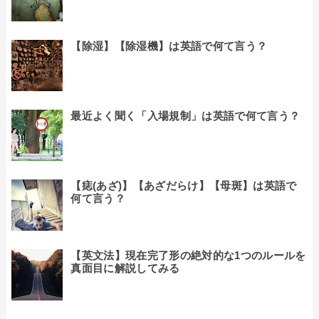
【除湿】【除湿機】は英語で何て言う？
最近よく聞く「入場規制」は英語で何て言う？
【痣(あざ)】【あざだらけ】【母斑】は英語で
何て言う？
【英文法】現在完了形の絶対的な1つのルールを
真面目に解説してみる