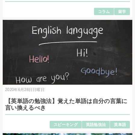
コラム
留学
2020年6月28日日曜日
【英単語の勉強法】覚えた単語は自分の言葉に
言い換えるべき
スピーキング
英語勉強法
英単語