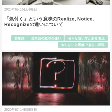
2020年6月15日月曜日
「気付く」という意味のRealize, Notice,
Recognizeの違いについて
英単語
英単語の意味の違い
色々な言い方がある表現
知らないと理解できない表現
2020年6月14日日曜日