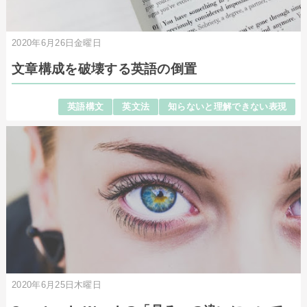
2020年6月26日金曜日
文章構成を破壊する英語の倒置
英語構文
英文法
知らないと理解できない表現
2020年6月25日木曜日