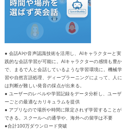
● 会話AIや音声認識技術を活用し、AIキャラクターと実
践的な会話学習が可能に。AIキャラクターの感情も豊か
で、まるで人と会話しているような学習環境に。機械学
習や自然言語処理、ディープラーニングによって、人に
は判断が難しい発音の採点が出来る。
● ユーザーのレベルや学習記録をデータ分析し、ユーザ
ーごとの最適なカリキュラムを提供
● アプリなので場所や時間に限定されず学習することが
できる。スクールへの通学や、海外への留学は不要
●合計100万ダウンロード突破