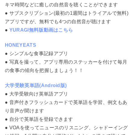
キマ時間などに癒しの自然音を聴くことができます
● サブスクリプション(最初の1週間はトライアルで無料)
アプリですが、無料でも4つの自然音が聴けます
●
YURAGI無料版動画はこちら
HONEYEATS
● シンプルな食事記録アプリ
● 写真を撮って、アプリ専用のステッカーを付けて毎月
の食事の傾向を把握しましょう！！
大学受験英単語(Android版)
● 大学受験向け英単語アプリ
● 音声付きフラッシュカードで英単語を学習、例文もあ
り音声が聞けます
● 自分で英単語を登録できます
● VOAを使ってニュースのリスニング、シャドーイング