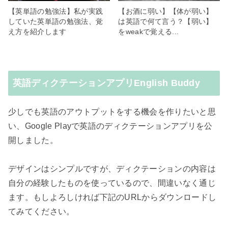
【英単語の勉強法】私が実践
【お酒に弱い】【体が弱い】
していた英単語の勉強法、覚
は英語で何て言う？【弱い】
え方を紹介します
をweakで覚える...
英語ディクテーションアプリEnglish Buddy
少しでも英語のアウトプットをする機会を作りたいと思
い、Google Playで英語のディクテーションアプリを公
開しました。
デザインはシンプルですが、ディクテーションの内容は
自分の経験したものを使っているので、間違いなく通じ
ます。もしよろしければ下記のURLからダウンロードし
てみてください。