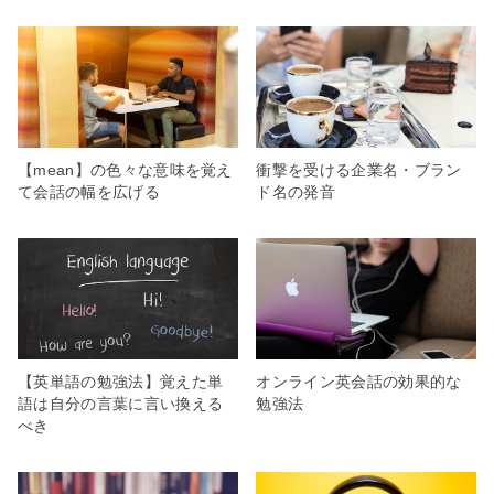
【mean】の色々な意味を覚え
衝撃を受ける企業名・ブラン
て会話の幅を広げる
ド名の発音
【英単語の勉強法】覚えた単
オンライン英会話の効果的な
語は自分の言葉に言い換える
勉強法
べき