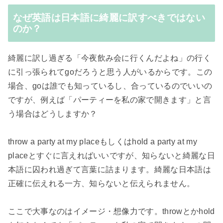
なぜ英語は日本語に綺麗に訳すべきではない
のか？
綺麗に訳し過ぎる「今夜飲み会に行くんだよね」の行く
に引っ張られてgoだろうと思う人がいるからです。この
場合、goは誰でも知っているし、合っているのでいいの
ですが、例えば「パーティーを私の家で開きます」と言
う場合はどうしますか？
throw a party at my placeもしくはhold a party at my
placeとすぐに言えればいいですが、知らないと綺麗な日
本語に囚われ過ぎて言葉に詰まります。綺麗な日本語は
正確に伝えれる一方、知らないと伝えられません。
ここで大事なのはイメージ・想像力です。throwとかhold