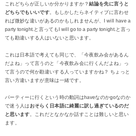
これどちらが正しいか分かりますか？
結論を先に言うと
どちらでもいいです
。もしかしたらネイティブに言わせ
れば微妙な違いがあるのかもしれませんが、I will have a
party tonight.と言ってもI will go to a party tonight.と言っ
ても勘違いする人はいないと思います。
これは日本語で考えても同じで、「今夜飲み会があるん
だよね」って言うのと「今夜飲み会に行くんだよね」っ
て言うので何か勘違いする人っていますかね？ ちょっと
言い方違いますが意味は一緒です。
パーティーに行くという時の動詞はhaveなのかgoなのか
で迷う人は
おそらく日本語に綺麗に訳し過ぎているのだ
と思います
。これだとなかなか話すことは難しいと思い
ます。