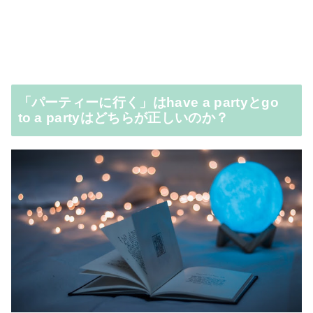
「パーティーに行く」はhave a partyとgo
to a partyはどちらが正しいのか？