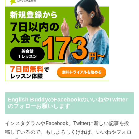
English BuddyのFacebookのいいねやTwitter
のフォローお願いします
インスタグラムやFacebook、Twitterに新しい記事を投
稿しているので、もしよろしくければ、いいねやフォロ