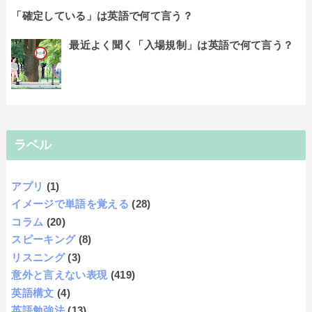
「確定している」は英語で何て言う？
最近よく聞く「入場規制」は英語で何て言う？
ラベル
アプリ
(1)
イメージで単語を覚える
(28)
コラム
(20)
スピーキング
(8)
リスニング
(3)
意外と言えない表現
(419)
英語構文
(4)
英語勉強法
(13)