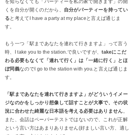
を知らなくても「パーティーを私の家で開きます」の開
くを自分が開くのだから、
自分がパーティーを持ってい
る
と考えてI have a party at my placeと言えば通じま
す。
もう一つ「駅まであなたを連れて行きますよ」って言う
時、I take you to the station.で良いですが、
takeにこだ
わる必要もなくて「連れて行く」は「一緒に行く」とほ
ぼ同義
なのでI go to the station with you.と言えば通じま
す。
「駅まであなたを連れて行きますよ」がどういうイメー
ジなのかをしっかり想像して話すことが大事で、その状
況に合わせた綺麗な日本語を考える必要はありません
。
また、会話はペーパーテストではないので、これが正解
という言い方はあまりありません(好ましい言い方、適し