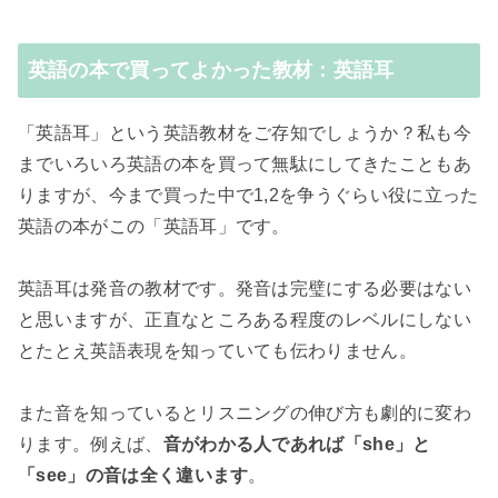
英語の本で買ってよかった教材：英語耳
「英語耳」という英語教材をご存知でしょうか？私も今
までいろいろ英語の本を買って無駄にしてきたこともあ
りますが、今まで買った中で1,2を争うぐらい役に立った
英語の本がこの「英語耳」です。
英語耳は発音の教材です。発音は完璧にする必要はない
と思いますが、正直なところある程度のレベルにしない
とたとえ英語表現を知っていても伝わりません。
また音を知っているとリスニングの伸び方も劇的に変わ
ります。例えば、
音がわかる人であれば「she」と
「see」の音は全く違います
。