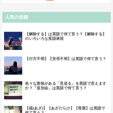
人気の投稿
【解除する】は英語で何て言う？【解除する】
のいろいろな英語表現
【行方不明】【安否不明】は英語で何て言う？
色々な意味がある「見送る」を英語で言えます
か？「送別会」は英語で何て言う？
【痣(あざ)】【あざだらけ】【母斑】は英語で
何て言う？