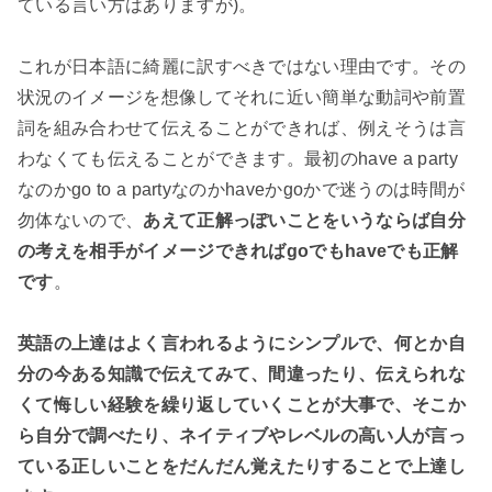
ている言い方はありますが)。
これが日本語に綺麗に訳すべきではない理由です。その
状況のイメージを想像してそれに近い簡単な動詞や前置
詞を組み合わせて伝えることができれば、例えそうは言
わなくても伝えることができます。最初のhave a party
なのかgo to a partyなのかhaveかgoかで迷うのは時間が
勿体ないので、
あえて正解っぽいことをいうならば自分
の考えを相手がイメージできればgoでもhaveでも正解
です
。
英語の上達はよく言われるようにシンプルで、何とか自
分の今ある知識で伝えてみて、間違ったり、伝えられな
くて悔しい経験を繰り返していくことが大事で、そこか
ら自分で調べたり、ネイティブやレベルの高い人が言っ
ている正しいことをだんだん覚えたりすることで上達し