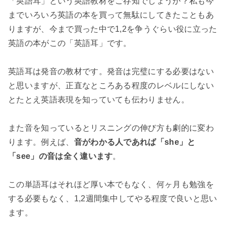
「英語耳」という英語教材をご存知でしょうか？私も今
までいろいろ英語の本を買って無駄にしてきたこともあ
りますが、今まで買った中で1,2を争うぐらい役に立った
英語の本がこの「英語耳」です。
英語耳は発音の教材です。発音は完璧にする必要はない
と思いますが、正直なところある程度のレベルにしない
とたとえ英語表現を知っていても伝わりません。
また音を知っているとリスニングの伸び方も劇的に変わ
ります。例えば、
音がわかる人であれば「she」と
「see」の音は全く違います
。
この単語耳はそれほど厚い本でもなく、何ヶ月も勉強を
する必要もなく、1,2週間集中してやる程度で良いと思い
ます。