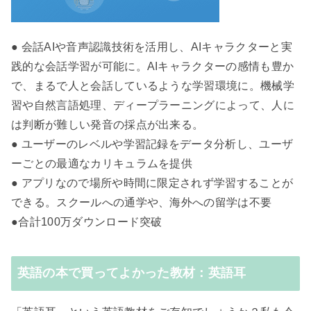
● 会話AIや音声認識技術を活用し、AIキャラクターと実
践的な会話学習が可能に。AIキャラクターの感情も豊か
で、まるで人と会話しているような学習環境に。機械学
習や自然言語処理、ディープラーニングによって、人に
は判断が難しい発音の採点が出来る。
● ユーザーのレベルや学習記録をデータ分析し、ユーザ
ーごとの最適なカリキュラムを提供
● アプリなので場所や時間に限定されず学習することが
できる。スクールへの通学や、海外への留学は不要
●合計100万ダウンロード突破
英語の本で買ってよかった教材：英語耳