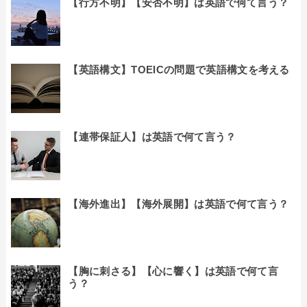
【行方不明】【安否不明】は英語で何て言う？
【英語構文】TOEICの問題で英語構文を考える
【連帯保証人】は英語で何て言う？
【海外進出】【海外展開】は英語で何て言う？
【胸に刺さる】【心に響く】は英語で何て言
う？