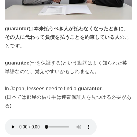
guarantor
は
本来払うべき人が払わなくなったときに、
その人に代わって負債を払うことを約束している人
のこ
とです。
guarantee
(〜を保証する)という動詞はよく知られた英
単語なので、覚えやすいかもしれません。
In Japan, lessees need to find a
guarantor
.
(日本では部屋の借り手は連帯保証人を見つける必要があ
る)