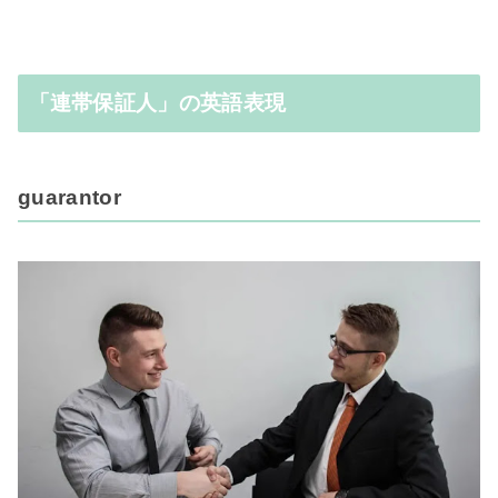
「連帯保証人」の英語表現
guarantor