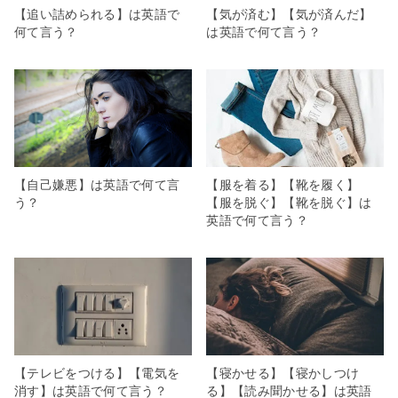
【追い詰められる】は英語で
【気が済む】【気が済んだ】
何て言う？
は英語で何て言う？
【自己嫌悪】は英語で何て言
【服を着る】【靴を履く】
う？
【服を脱ぐ】【靴を脱ぐ】は
英語で何て言う？
【テレビをつける】【電気を
【寝かせる】【寝かしつけ
消す】は英語で何て言う？
る】【読み聞かせる】は英語