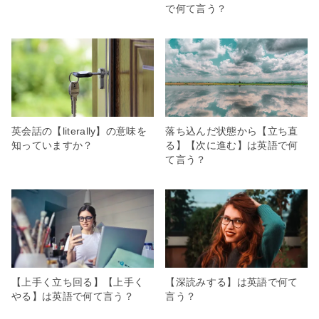
で何て言う？
英会話の【literally】の意味を
落ち込んだ状態から【立ち直
知っていますか？
る】【次に進む】は英語で何
て言う？
【上手く立ち回る】【上手く
【深読みする】は英語で何て
やる】は英語で何て言う？
言う？