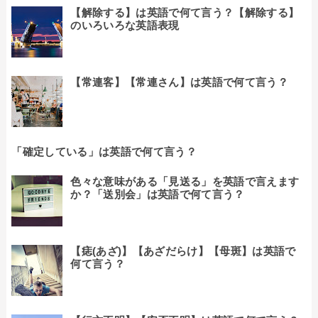
【解除する】は英語で何て言う？【解除する】
のいろいろな英語表現
【常連客】【常連さん】は英語で何て言う？
「確定している」は英語で何て言う？
色々な意味がある「見送る」を英語で言えます
か？「送別会」は英語で何て言う？
【痣(あざ)】【あざだらけ】【母斑】は英語で
何て言う？