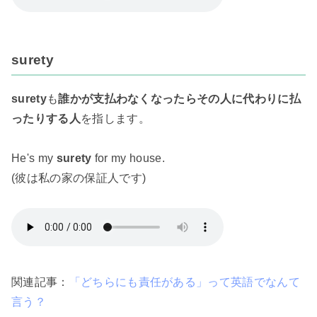
surety
surety
も
誰かが支払わなくなったらその人に代わりに払
ったりする人
を指します。
He's my
surety
for my house.
(彼は私の家の保証人です)
関連記事：
「どちらにも責任がある」って英語でなんて
言う？