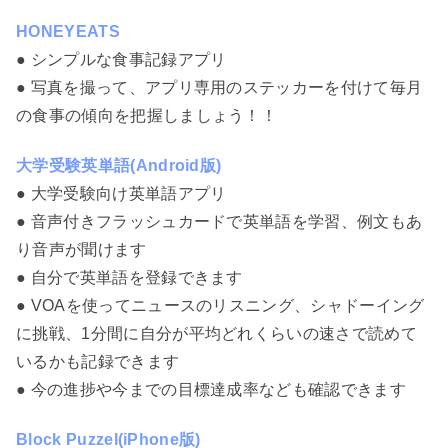
HONEYEATS
● シンプルな食事記録アプリ
● 写真を撮って、アプリ専用のステッカーを付けて毎月
の食事の傾向を把握しましょう！！
大学受験英単語(Android版)
● 大学受験向け英単語アプリ
● 音声付きフラッシュカードで英単語を学習、例文もあ
り音声が聞けます
● 自分で英単語を登録できます
● VOAを使ってニュースのリスニング、シャドーイング
に挑戦、1分間に自分が平均どれくらいの速さで読めて
いるかも記録できます
● 今の進捗や今までの目標達成率なども確認できます
Block Puzzel(iPhone版)