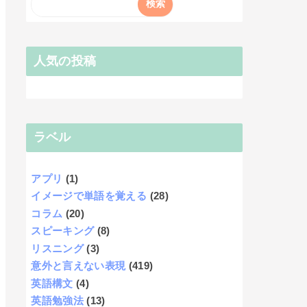
人気の投稿
ラベル
アプリ
(1)
イメージで単語を覚える
(28)
コラム
(20)
スピーキング
(8)
リスニング
(3)
意外と言えない表現
(419)
英語構文
(4)
英語勉強法
(13)