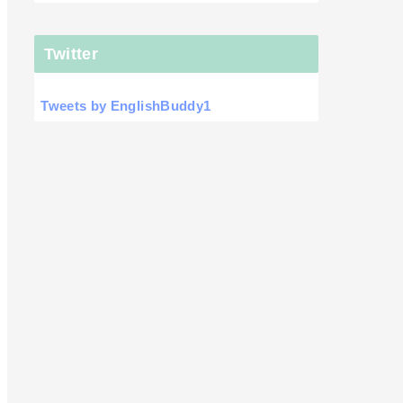
Twitter
Tweets by EnglishBuddy1