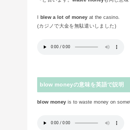
I
blew a lot of money
at the casino.
(カジノで大金を無駄遣いしました)
blow moneyの意味を英語で説明
blow money
is to waste money on someth