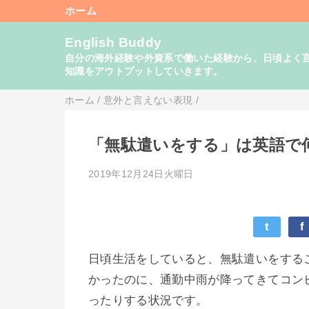
ホーム
English Buddy
自分の海外経験や外資系で働いた経験から、日頃よく言い
知識をアウトプットしていきます。
ホーム
/
意外と言えない表現
/
「無駄遣いをする」は英語で
2019年12月24日火曜日
t
f
日頃生活をしていると、無駄遣いをする
かったのに、通勤中雨が降ってきてコン
ったりする状況です。