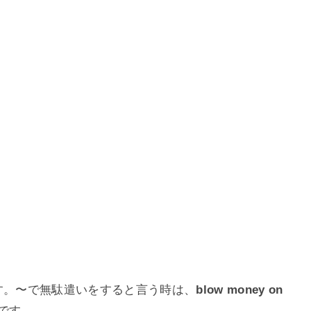
す。〜で無駄遣いをすると言う時は、
blow money on
です。