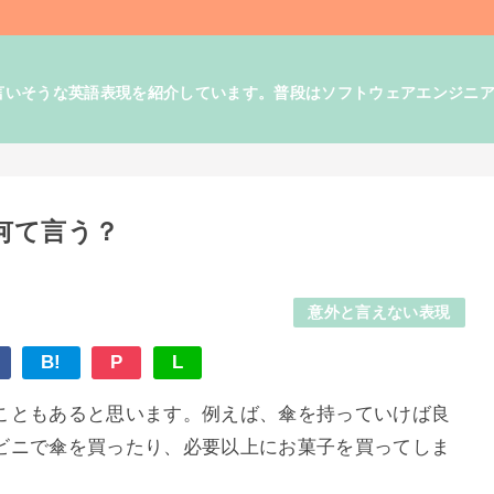
そうな英語表現を紹介しています。普段はソフトウェアエンジニアとして
何て言う？
意外と言えない表現
B!
P
L
こともあると思います。例えば、傘を持っていけば良
ビニで傘を買ったり、必要以上にお菓子を買ってしま