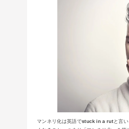
マンネリ化は英語で
stuck in a rut
と言い