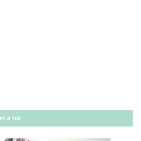
a rut