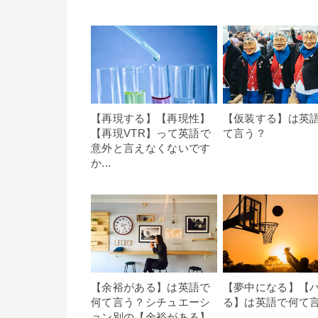
【再現する】【再現性】
【仮装する】は英
【再現VTR】って英語で
て言う？
意外と言えなくないです
か...
【余裕がある】は英語で
【夢中になる】【
何て言う？シチュエーシ
る】は英語で何て
ョン別の【余裕がある】