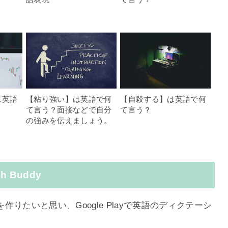
は英語
【粘り強い】は英語で何
【自殺する】は英語で何
て言う？面接などで自分
て言う？
の強みを伝えましょう。
 Buddy
りたいと思い、Google Playで英語のディクテーシ