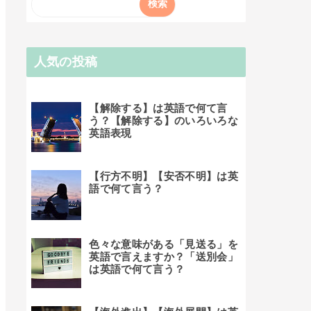
人気の投稿
【解除する】は英語で何て言
う？【解除する】のいろいろな
英語表現
【行方不明】【安否不明】は英
語で何て言う？
色々な意味がある「見送る」を
英語で言えますか？「送別会」
は英語で何て言う？