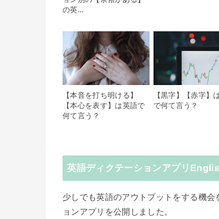
の英...
【本音を打ち明ける】
【黒字】【赤字】
【本心を表す】は英語で
で何て言う？
何て言う？
英語ディクテーションアプリEnglish
少しでも英語のアウトプットをする機会を作
ョンアプリを公開しました。