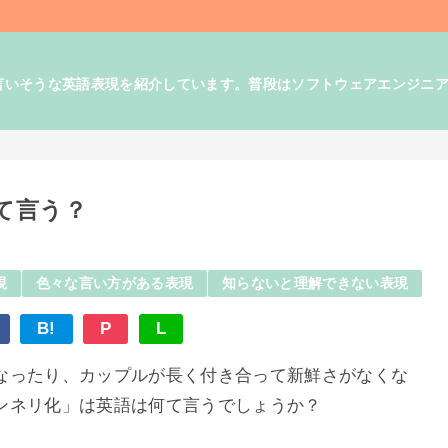
そうな英語表現を紹介しています。普段はソフトウェアエンジニアとして
て言う？
現
色々な言い方がある表現
知らないと理解できない表現
B!
P
L
なったり、カップルが長く付き合って新鮮さがなくな
ンネリ化」は英語は何て言うでしょうか？