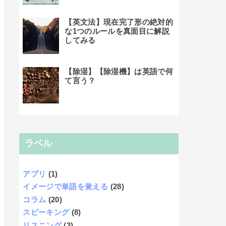
【英文法】現在完了形の絶対的
な1つのルールを真面目に解説
してみる
【除湿】【除湿機】は英語で何
て言う？
ラベル
アプリ
(1)
イメージで単語を覚える
(28)
コラム
(20)
スピーキング
(8)
リスニング
(3)