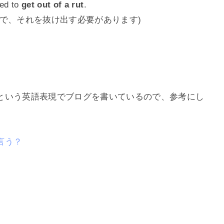
ed to
get out of a rut
.
で、それを抜け出す必要があります)
という英語表現でブログを書いているので、参考にし
言う？