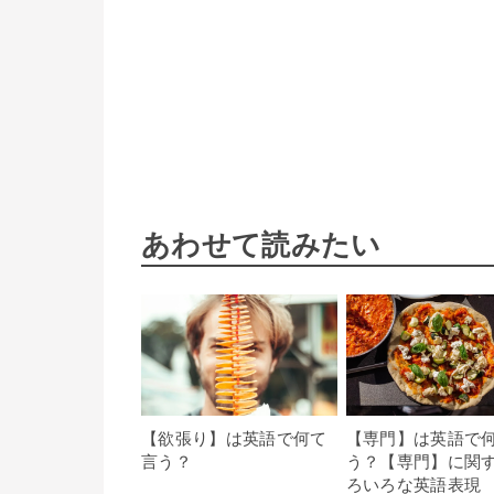
あわせて読みたい
【欲張り】は英語で何て
【専門】は英語で
言う？
う？【専門】に関
ろいろな英語表現