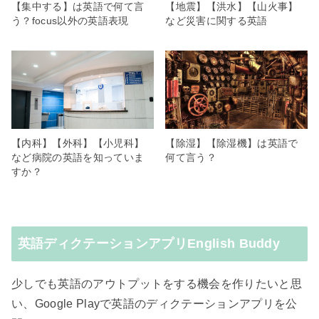
【集中する】は英語で何て言
【地震】【洪水】【山火事】
う？focus以外の英語表現
など災害に関する英語
【内科】【外科】【小児科】
【除湿】【除湿機】は英語で
など病院の英語を知っていま
何て言う？
すか？
英語ディクテーションアプリEnglish Buddy
少しでも英語のアウトプットをする機会を作りたいと思
い、Google Playで英語のディクテーションアプリを公