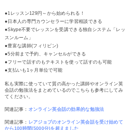
●1レッスン129円～から始められる！
●日本人の専門カウンセラーに学習相談できる
●Skype不要でレッスンを受講できる独自システム「レッ
スンルーム」
●豊富な講師(フィリピン)
●5分前まで予約、キャンセルができる
●フリーで話すのもテキストを使って話すのも可能
●支払いも1ヶ月単位で可能
私も実際に使っていて質の高かった講師やオンライン英
会話の勉強法をまとめているのでこちらも参考にしてみ
てください。
関連記事：
オンライン英会話の効果的な勉強法
関連記事：
レアジョブのオンライン英会話を受け始めて
から100時間(5000分)を超えました