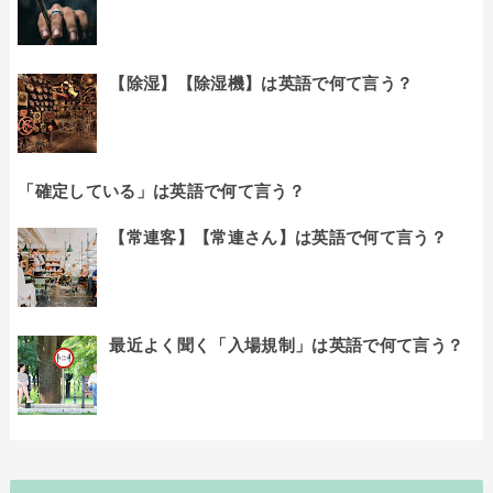
【除湿】【除湿機】は英語で何て言う？
「確定している」は英語で何て言う？
【常連客】【常連さん】は英語で何て言う？
最近よく聞く「入場規制」は英語で何て言う？