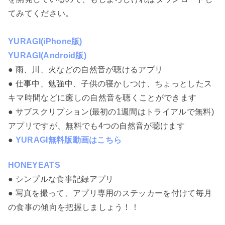
てみてください。
YURAGI(iPhone版)
YURAGI(Android版)
● 雨、川、火などの自然音が聴けるアプリ
● 仕事中、勉強中、子供の寝かしつけ、ちょっとしたス
キマ時間などに癒しの自然音を聴くことができます
● サブスクリプション(最初の1週間はトライアルで無料)
アプリですが、無料でも4つの自然音が聴けます
●
YURAGI無料版動画はこちら
HONEYEATS
● シンプルな食事記録アプリ
● 写真を撮って、アプリ専用のステッカーを付けて毎月
の食事の傾向を把握しましょう！！