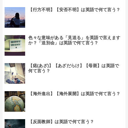
【行方不明】【安否不明】は英語で何て言う？
色々な意味がある「見送る」を英語で言えます
か？「送別会」は英語で何て言う？
【痣(あざ)】【あざだらけ】【母斑】は英語で
何て言う？
【海外進出】【海外展開】は英語で何て言う？
【反面教師】は英語で何て言う？