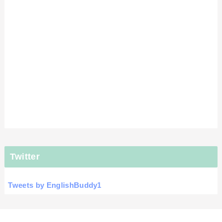
Twitter
Tweets by EnglishBuddy1