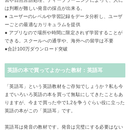
習や自然言語処理、ディープラーニングによって、人に
は判断が難しい発音の採点が出来る。
● ユーザーのレベルや学習記録をデータ分析し、ユーザ
ーごとの最適なカリキュラムを提供
● アプリなので場所や時間に限定されず学習することが
できる。スクールへの通学や、海外への留学は不要
●合計100万ダウンロード突破
英語の本で買ってよかった教材：英語耳
「英語耳」という英語教材をご存知でしょうか？私も今
までいろいろ英語の本を買って無駄にしてきたこともあ
りますが、今まで買った中で1,2を争うぐらい役に立った
英語の本がこの「英語耳」です。
英語耳は発音の教材です。発音は完璧にする必要はない