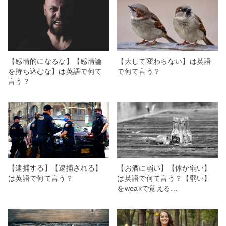
【感情的になるな】【感情論
【大して変わらない】は英語
を持ち込むな】は英語で何て
で何て言う？
言う？
【逮捕する】【逮捕される】
【お酒に弱い】【体が弱い】
は英語で何て言う？
は英語で何て言う？【弱い】
をweakで覚える...