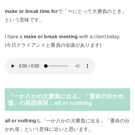
make or break time for
で「〜にとって大勝負のとき」
という意味です。
I have a
make or break meeting
with a client today.
(今日クライアントと勝負の会議があります)
「一か八かの大勝負に出る」「運命の分かれ
道」の英語表現：all or nothing
all or nothing
も「一か八かの大勝負に出る」「運命の分
かれ道」という意味に近いと思います。