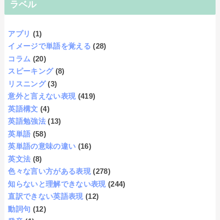
ラベル
アプリ
(1)
イメージで単語を覚える
(28)
コラム
(20)
スピーキング
(8)
リスニング
(3)
意外と言えない表現
(419)
英語構文
(4)
英語勉強法
(13)
英単語
(58)
英単語の意味の違い
(16)
英文法
(8)
色々な言い方がある表現
(278)
知らないと理解できない表現
(244)
直訳できない英語表現
(12)
動詞句
(12)