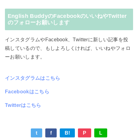
English BuddyのFacebookのいいねやTwitter
のフォローお願いします
インスタグラムやFacebook、Twitterに新しい記事を投
稿しているので、もしよろしくければ、いいねやフォロ
ーお願いします。
インスタグラムはこちら
Facebookはこちら
Twitterはこちら
t
f
B!
P
L