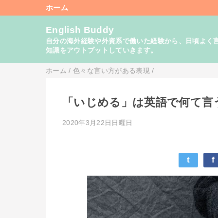
ホーム
English Buddy
自分の海外経験や外資系で働いた経験から、日頃よく言い
知識をアウトプットしていきます。
ホーム
/
色々な言い方がある表現
/
「いじめる」は英語で何て言
2020年3月22日日曜日
t
f