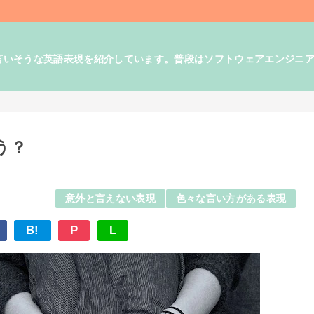
そうな英語表現を紹介しています。普段はソフトウェアエンジニアとして
う？
意外と言えない表現
色々な言い方がある表現
B!
P
L