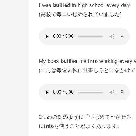
I was
bullied
in high school every day.
(高校で毎日いじめられていました)
My boss
bullies
me
into
working every 
(上司は毎週末私に仕事しろと圧をかけて
2つめの例のように「いじめて〜させる
に
into
を使うことがよくあります。