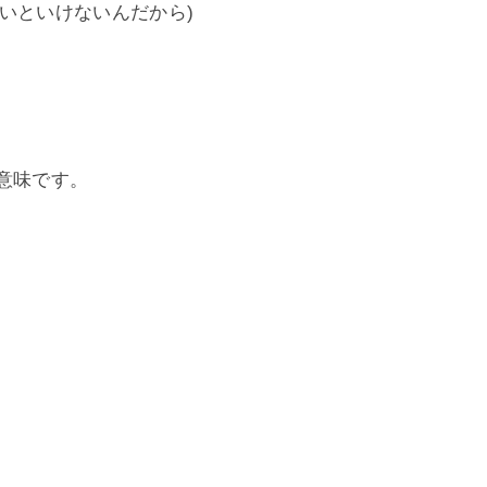
いといけないんだから)
意味です。