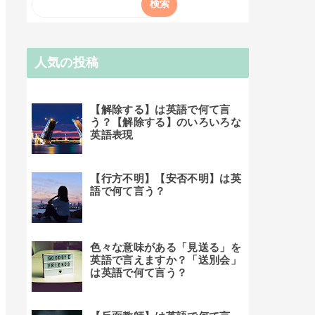
人気の投稿
【解除する】は英語で何て言
う？【解除する】のいろいろな
英語表現
【行方不明】【安否不明】は英
語で何て言う？
色々な意味がある「見送る」を
英語で言えますか？「送別会」
は英語で何て言う？