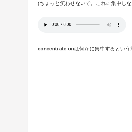
(ちょっと笑わせないで。これに集中しな
concentrate on
は何かに集中するという