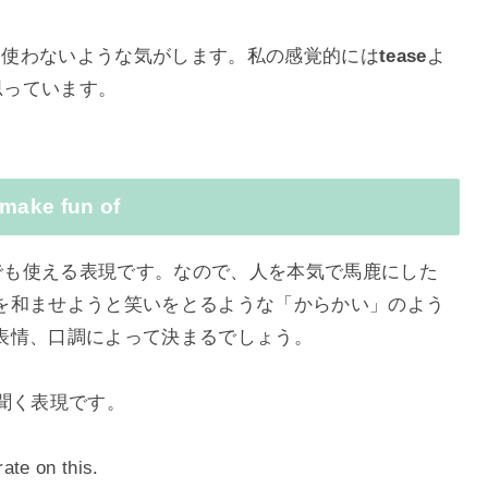
常使わないような気がします。私の感覚的には
tease
よ
思っています。
e fun of
でも使える表現です。なので、人を本気で馬鹿にした
を和ませようと笑いをとるような「からかい」のよう
表情、口調によって決まるでしょう。
聞く表現です。
ate on this.