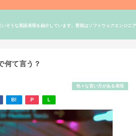
そうな英語表現を紹介しています。普段はソフトウェアエンジニアとして
で何て言う？
色々な言い方がある表現
B!
P
L