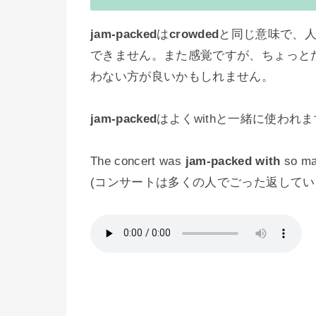
jam-packed
は
crowded
と同じ意味で、
できません。また感覚ですが、ちょっと
わない方が良いかもしれません。
jam-packed
はよくwithと一緒に使われ
The concert was
jam-packed with
so ma
(コンサートは多くの人でごった返してい