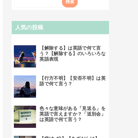
人気の投稿
【解除する】は英語で何て言
う？【解除する】のいろいろな
英語表現
【行方不明】【安否不明】は英
語で何て言う？
色々な意味がある「見送る」を
英語で言えますか？「送別会」
は英語で何て言う？