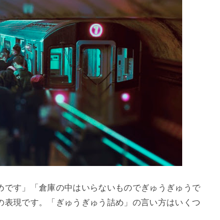
めです」「倉庫の中はいらないものでぎゅうぎゅうで
の表現です。「ぎゅうぎゅう詰め」の言い方はいくつ