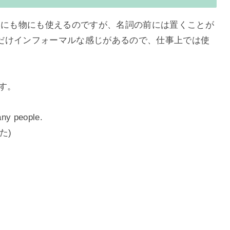
人にも物にも使えるのですが、名詞の前には置くことが
だけインフォーマルな感じがあるので、仕事上では使
ます。
ny people.
た)