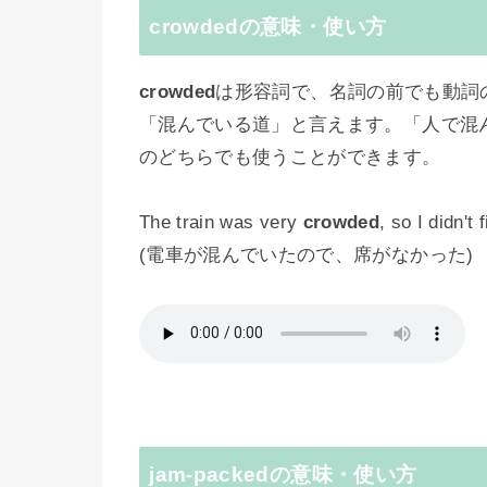
crowdedの意味・使い方
crowded
は形容詞で、名詞の前でも動詞
「混んでいる道」と言えます。「人で混
のどちらでも使うことができます。
The train was very
crowded
, so I didn't 
(電車が混んでいたので、席がなかった)
jam-packedの意味・使い方