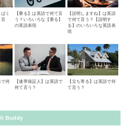
らばく
【乗る】は英語で何て言
【説明しますね】は英語
て言
う？いろいろな【乗る】
で何て言う？【説明す
の英語表現
る】のいろいろな英語表
現
語で何
【連帯保証人】は英語で
【立ち寄る】は英語で何
何て言う？
て言う？
 Buddy