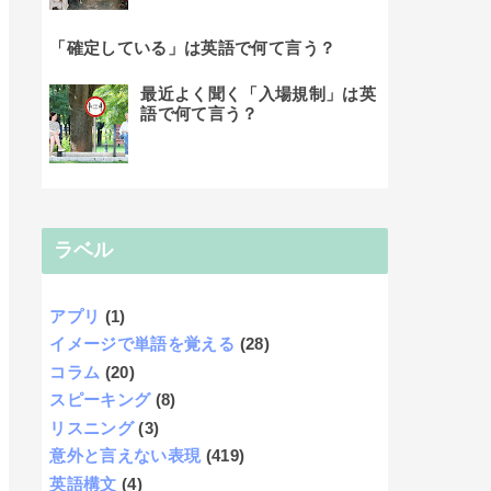
「確定している」は英語で何て言う？
最近よく聞く「入場規制」は英
語で何て言う？
ラベル
アプリ
(1)
イメージで単語を覚える
(28)
コラム
(20)
スピーキング
(8)
リスニング
(3)
意外と言えない表現
(419)
英語構文
(4)