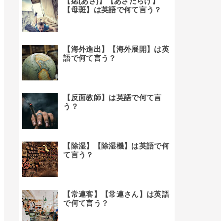
【痣(あざ)】【あざだらけ】
【母斑】は英語で何て言う？
【海外進出】【海外展開】は英
語で何て言う？
【反面教師】は英語で何て言
う？
【除湿】【除湿機】は英語で何
て言う？
【常連客】【常連さん】は英語
で何て言う？