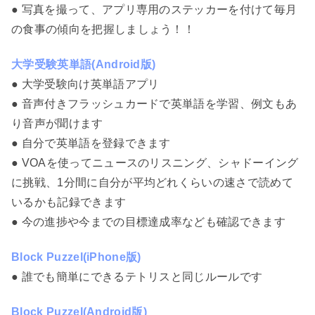
● 写真を撮って、アプリ専用のステッカーを付けて毎月
の食事の傾向を把握しましょう！！
大学受験英単語(Android版)
● 大学受験向け英単語アプリ
● 音声付きフラッシュカードで英単語を学習、例文もあ
り音声が聞けます
● 自分で英単語を登録できます
● VOAを使ってニュースのリスニング、シャドーイング
に挑戦、1分間に自分が平均どれくらいの速さで読めて
いるかも記録できます
● 今の進捗や今までの目標達成率なども確認できます
Block Puzzel(iPhone版)
● 誰でも簡単にできるテトリスと同じルールです
Block Puzzel(Android版)