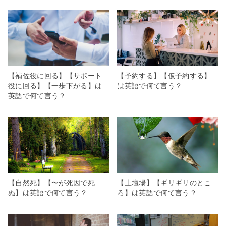
【補佐役に回る】【サポート
【予約する】【仮予約する】
役に回る】【一歩下がる】は
は英語で何て言う？
英語で何て言う？
【自然死】【〜が死因で死
【土壇場】【ギリギリのとこ
ぬ】は英語で何て言う？
ろ】は英語で何て言う？