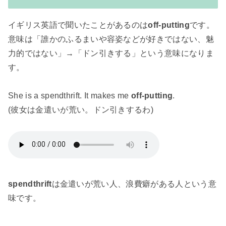
イギリス英語で聞いたことがあるのは
off-putting
です。
意味は「誰かのふるまいや容姿などが好きではない、魅
力的ではない」→「ドン引きする」という意味になりま
す。
She is a spendthrift. It makes me
off-putting
.
(彼女は金遣いが荒い。ドン引きするわ)
spendthrift
は金遣いが荒い人、浪費癖がある人という意
味です。