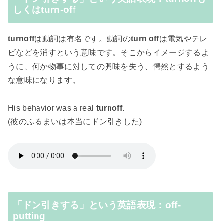
しくはturn-off
turnoff
は動詞は有名です。動詞の
turn off
は電気やテレ
ビなどを消すという意味です。そこからイメージするよ
うに、何か物事に対しての興味を失う、愕然とするよう
な意味になります。
His behavior was a real
turnoff
.
(彼のふるまいは本当にドン引きした)
「ドン引きする」という英語表現：off-
putting