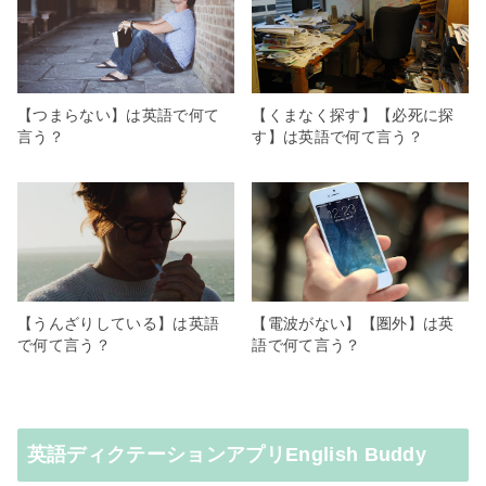
【つまらない】は英語で何て
【くまなく探す】【必死に探
言う？
す】は英語で何て言う？
【うんざりしている】は英語
【電波がない】【圏外】は英
で何て言う？
語で何て言う？
英語ディクテーションアプリEnglish Buddy