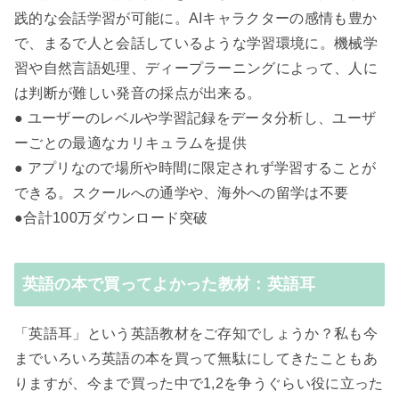
践的な会話学習が可能に。AIキャラクターの感情も豊か
で、まるで人と会話しているような学習環境に。機械学
習や自然言語処理、ディープラーニングによって、人に
は判断が難しい発音の採点が出来る。
● ユーザーのレベルや学習記録をデータ分析し、ユーザ
ーごとの最適なカリキュラムを提供
● アプリなので場所や時間に限定されず学習することが
できる。スクールへの通学や、海外への留学は不要
●合計100万ダウンロード突破
英語の本で買ってよかった教材：英語耳
「英語耳」という英語教材をご存知でしょうか？私も今
までいろいろ英語の本を買って無駄にしてきたこともあ
りますが、今まで買った中で1,2を争うぐらい役に立った