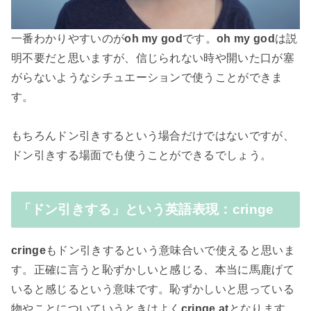
一番わかりやすいのが
oh my god
です。
oh my god
は説
明不要だと思いますが、信じられない時や開いた口が塞
がらないようなシチュエーションで使うことができま
す。
もちろんドン引きするという場合だけではないですが、
ドン引きする場面でも使うことができるでしょう。
「ドン引きする」という英語表現：cringe
cringe
もドン引きするという意味合いで使えると思いま
す。正確に言うと恥ずかしいと感じる、本当に馬鹿げて
いると感じるという意味です。恥ずかしいと思っている
物やことについていうときはよく
cringe at
となります。