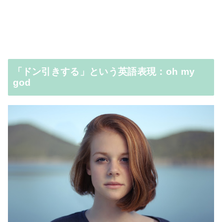
「ドン引きする」という英語表現：oh my
god