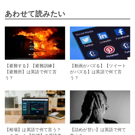
あわせて読みたい
【避難する】【避難訓練】
【動画がバズる】【ツイート
【避難所】は英語で何て言
がバズる】は英語で何て言
う？
う？
【相場】は英語で何て言う？
【詰めが甘い】は英語で何て