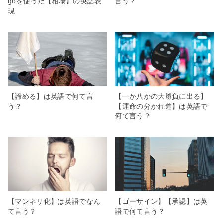
goを使った【相場】の英語表
言う？
現
【諦める】は英語で何て言
【一か八かの大勝負に出る】
う？
【運命の分かれ道】は英語で
何て言う？
【マンネリ化】は英語でなん
【ゴーサイン】【承認】は英
て言う？
語で何て言う？