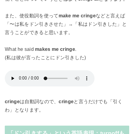
また、使役動詞を使って
make me cringe
などと言えば
「〜は私をドン引きさせた」→「私はドン引きした」と
言うことができると思います。
What he said
makes me cringe
.
(私は彼が言ったことにドン引きした)
cringe
は自動詞なので、
cringe
と言うだけでも「引く
わ」となります。
「ドン引きする」という英語表現：turnoffも