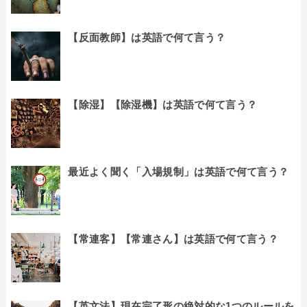
【反面教師】は英語で何て言う？
【除湿】【除湿機】は英語で何て言う？
最近よく聞く「入場規制」は英語で何て言う？
【常連客】【常連さん】は英語で何て言う？
【英文法】現在完了形の絶対的な1つのルールを