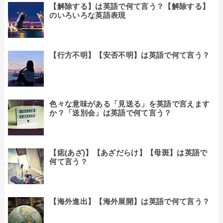
【解除する】は英語で何て言う？【解除する】
のいろいろな英語表現
【行方不明】【安否不明】は英語で何て言う？
色々な意味がある「見送る」を英語で言えます
か？「送別会」は英語で何て言う？
【痣(あざ)】【あざだらけ】【母斑】は英語で
何て言う？
【海外進出】【海外展開】は英語で何て言う？