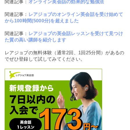
関連記事：
オンライン英会話の効果的な勉強法
関連記事：
レアジョブのオンライン英会話を受け始めて
から100時間(5000分)を超えました
関連記事：
レアジョブの英会話レッスンを受けて見つけ
た質の高い講師を紹介します
レアジョブの無料体験（通常2回、1回25分間）があるの
でぜひ登録して試してみてください。