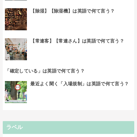
【除湿】【除湿機】は英語で何て言う？
【常連客】【常連さん】は英語で何て言う？
「確定している」は英語で何て言う？
最近よく聞く「入場規制」は英語で何て言う？
ラベル