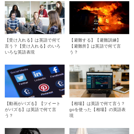
【受け入れる】は英語で何て
【避難する】【避難訓練】
言う？【受け入れる】のいろ
【避難所】は英語で何て言
いろな英語表現
う？
【動画がバズる】【ツイート
【相場】は英語で何て言う？
がバズる】は英語で何て言
goを使った【相場】の英語表
う？
現