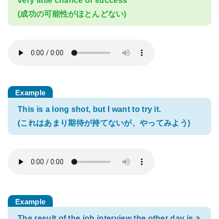
very little chance of success
(成功の可能性がほとんどない)
This is a long shot, but I want to try it.
(これはあまり期待が持てないが、やってみよう)
The result of the job interview the other day is a