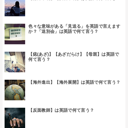
色々な意味がある「見送る」を英語で言えます
か？「送別会」は英語で何て言う？
【痣(あざ)】【あざだらけ】【母斑】は英語で
何て言う？
【海外進出】【海外展開】は英語で何て言う？
【反面教師】は英語で何て言う？