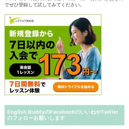
でぜひ登録して試してみてください。
English BuddyのFacebookのいいねやTwitter
のフォローお願いします