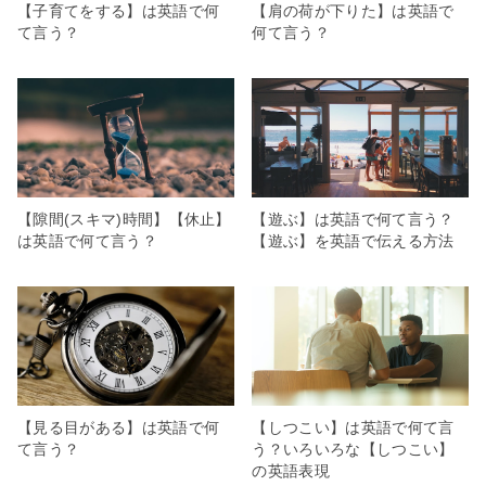
【子育てをする】は英語で何
【肩の荷が下りた】は英語で
て言う？
何て言う？
【隙間(スキマ)時間】【休止】
【遊ぶ】は英語で何て言う？
は英語で何て言う？
【遊ぶ】を英語で伝える方法
【見る目がある】は英語で何
【しつこい】は英語で何て言
て言う？
う？いろいろな【しつこい】
の英語表現