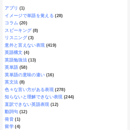
アプリ
(1)
イメージで単語を覚える
(28)
コラム
(20)
スピーキング
(8)
リスニング
(3)
意外と言えない表現
(419)
英語構文
(4)
英語勉強法
(13)
英単語
(58)
英単語の意味の違い
(16)
英文法
(8)
色々な言い方がある表現
(278)
知らないと理解できない表現
(244)
直訳できない英語表現
(12)
動詞句
(12)
発音
(1)
留学
(4)