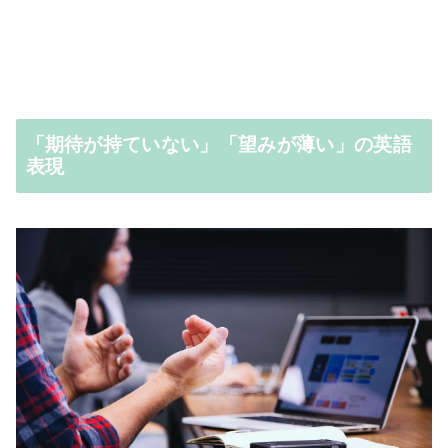
「期待が持ていない」「望みが薄い」の英語
表現