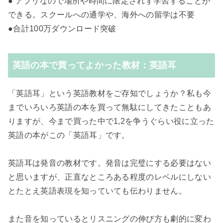
● アプリなので場所や時間に限定されず学習することが
できる。スクールへの通学や、海外への留学は不要
●合計100万ダウンロード突破
英語の本で買ってよかった教材：英語耳
「英語耳」という英語教材をご存知でしょうか？私も今
までいろいろ英語の本を買って無駄にしてきたこともあ
りますが、今まで買った中で1,2を争うぐらい役に立った
英語の本がこの「英語耳」です。
英語耳は発音の教材です。発音は完璧にする必要はない
と思いますが、正直なところある程度のレベルにしない
とたとえ英語表現を知っていても伝わりません。
また音を知っているとリスニングの伸び方も劇的に変わ