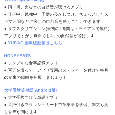
● 雨、川、火などの自然音が聴けるアプリ
● 仕事中、勉強中、子供の寝かしつけ、ちょっとしたス
キマ時間などに癒しの自然音を聴くことができます
● サブスクリプション(最初の1週間はトライアルで無料)
アプリですが、無料でも4つの自然音が聴けます
●
YURAGI無料版動画はこちら
HONEYEATS
● シンプルな食事記録アプリ
● 写真を撮って、アプリ専用のステッカーを付けて毎月
の食事の傾向を把握しましょう！！
大学受験英単語(Android版)
● 大学受験向け英単語アプリ
● 音声付きフラッシュカードで英単語を学習、例文もあ
り音声が聞けます