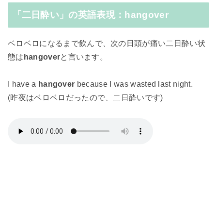
「二日酔い」の英語表現：hangover
ベロベロになるまで飲んで、次の日頭が痛い二日酔い状
態は
hangover
と言います。
I have a
hangover
because I was wasted last night.
(昨夜はベロベロだったので、二日酔いです)