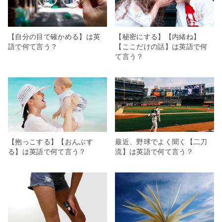
【自分の目で確かめる】は英
【秘密にする】【内緒ね】
語で何て言う？
【ここだけの話】は英語で何
て言う？
【抱っこする】【おんぶす
最近、野球でよく聞く【二刀
る】は英語で何て言う？
流】は英語で何て言う？