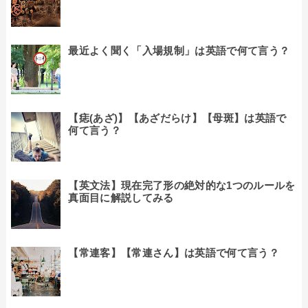
最近よく聞く「入場規制」は英語で何て言う？
【痣(あざ)】【あざだらけ】【母斑】は英語で
何て言う？
【英文法】現在完了形の絶対的な1つのルールを
真面目に解説してみる
【常連客】【常連さん】は英語で何て言う？