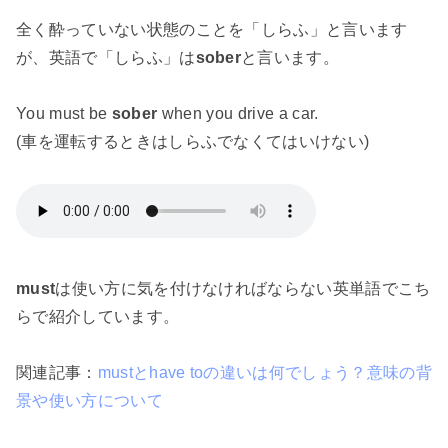
全く酔っていない状態のことを「しらふ」と言います
が、英語で「しらふ」は
sober
と言います。
You must be
sober
when you drive a car.
(車を運転するときはしらふでなくてはいけない)
must
は使い方に気を付けなければならない英単語でこち
らで紹介しています。
関連記事：
mustとhave toの違いは何でしょう？意味の背
景や使い方について