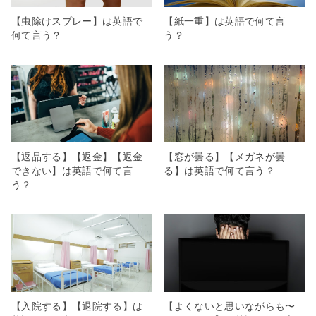
【虫除けスプレー】は英語で
【紙一重】は英語で何て言
何て言う？
う？
【返品する】【返金】【返金
【窓が曇る】【メガネが曇
できない】は英語で何て言
る】は英語で何て言う？
う？
【入院する】【退院する】は
【よくないと思いながらも〜