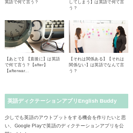
英語で何て言う？
してしまう】は英語で何て言
う？
【あとで】【直後に】は英語
【それは関係ある】【それは
で何て言う？【after】
関係ない】は英語でなんて言
【afterwar...
う？
英語ディクテーションアプリEnglish Buddy
少しでも英語のアウトプットをする機会を作りたいと思
い、Google Playで英語のディクテーションアプリを公