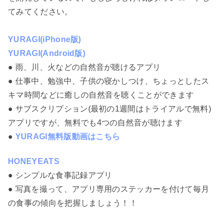
てみてください。
YURAGI(iPhone版)
YURAGI(Android版)
● 雨、川、火などの自然音が聴けるアプリ
● 仕事中、勉強中、子供の寝かしつけ、ちょっとしたス
キマ時間などに癒しの自然音を聴くことができます
● サブスクリプション(最初の1週間はトライアルで無料)
アプリですが、無料でも4つの自然音が聴けます
●
YURAGI無料版動画はこちら
HONEYEATS
● シンプルな食事記録アプリ
● 写真を撮って、アプリ専用のステッカーを付けて毎月
の食事の傾向を把握しましょう！！