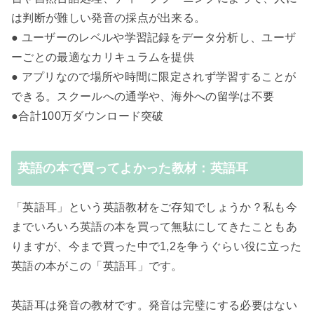
は判断が難しい発音の採点が出来る。
● ユーザーのレベルや学習記録をデータ分析し、ユーザ
ーごとの最適なカリキュラムを提供
● アプリなので場所や時間に限定されず学習することが
できる。スクールへの通学や、海外への留学は不要
●合計100万ダウンロード突破
英語の本で買ってよかった教材：英語耳
「英語耳」という英語教材をご存知でしょうか？私も今
までいろいろ英語の本を買って無駄にしてきたこともあ
りますが、今まで買った中で1,2を争うぐらい役に立った
英語の本がこの「英語耳」です。
英語耳は発音の教材です。発音は完璧にする必要はない