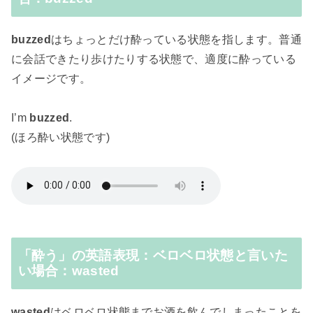
buzzed
はちょっとだけ酔っている状態を指します。普通
に会話できたり歩けたりする状態で、適度に酔っている
イメージです。
I’m
buzzed
.
(ほろ酔い状態です)
「酔う」の英語表現：ベロベロ状態と言いた
い場合：wasted
wasted
はベロベロ状態までお酒を飲んでしまったことを