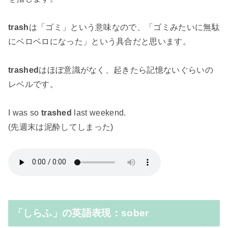
trash
は「ゴミ」という意味なので、「ゴミみたいに無駄
にベロベロになった」という具合だと思います。
trashed
はほぼ意識がなく、起きたら記憶ないぐらいの
レベルです。
I was so
trashed
last weekend.
(先週末は泥酔してしまった)
「しらふ」の英語表現：sober