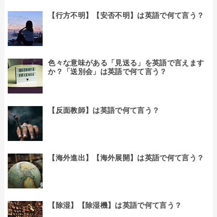
【行方不明】【安否不明】は英語で何て言う？
色々な意味がある「見送る」を英語で言えます
か？「送別会」は英語で何て言う？
【反面教師】は英語で何て言う？
【海外進出】【海外展開】は英語で何て言う？
【除湿】【除湿機】は英語で何て言う？