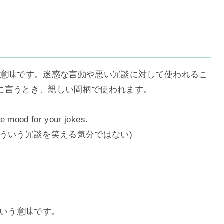
意味です。迷惑な言動や悪い冗談に対して使われるこ
に言うとき、親しい間柄で使われます。
he mood for your jokes.
ういう冗談を笑える気分ではない)
いう意味です。