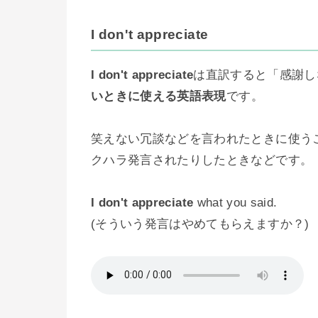
I don't appreciate
I don't appreciate
は直訳すると「感謝し
いときに使える英語表現
です。
笑えない冗談などを言われたときに使う
クハラ発言されたりしたときなどです。
I don't appreciate
what you said.
(そういう発言はやめてもらえますか？)