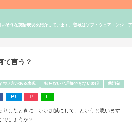
そうな英語表現を紹介しています。普段はソフトウェアエンジニアとして
何て言う？
な言い方がある表現
知らないと理解できない表現
動詞句
B!
P
L
たりしたときに「いい加減にして」というと思います
うでしょうか？