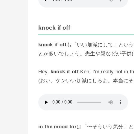
knock if off
knock if off
も「いい加減にして」という
とが多いでしょう。先生や親などが子供
Hey,
knock it off
Ken, I'm really not in t
(おい、ケンいい加減にしろよ。本当にそ
in the mood for
は「〜そういう気分」と