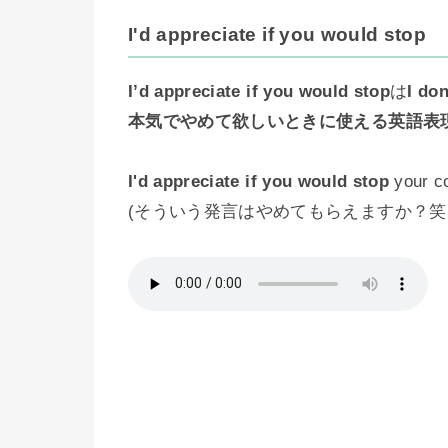
I'd appreciate if you would stop
I’d appreciate if you would stop
は
I don
本気でやめて欲しいときに使える英語表
I'd appreciate if you would stop
your co
(そういう発言はやめてもらえますか？笑