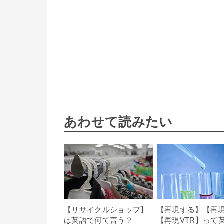
あわせて読みたい
【リサイクルショップ】
【再現する】【再
は英語で何て言う？
【再現VTR】って