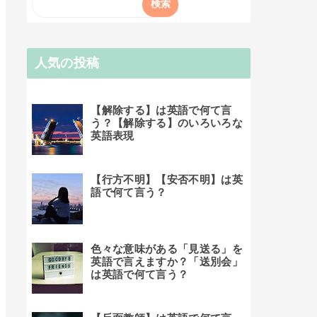
人気の投稿
【解除する】は英語で何て言
う？【解除する】のいろいろな
英語表現
【行方不明】【安否不明】は英
語で何て言う？
色々な意味がある「見送る」を
英語で言えますか？「送別会」
は英語で何て言う？