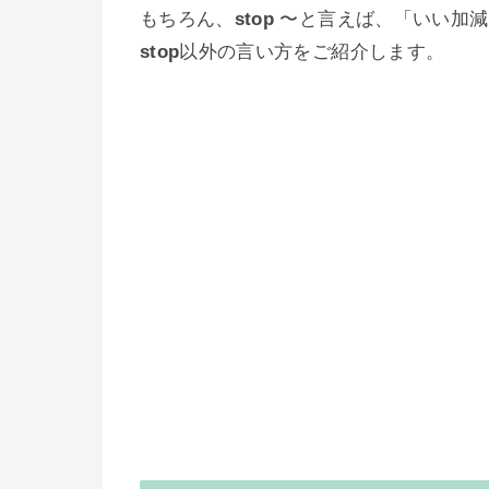
もちろん、
stop
〜と言えば、「いい加減
stop
以外の言い方をご紹介します。