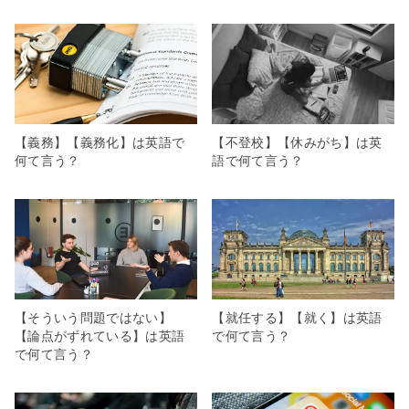
【義務】【義務化】は英語で
【不登校】【休みがち】は英
何て言う？
語で何て言う？
【そういう問題ではない】
【就任する】【就く】は英語
【論点がずれている】は英語
で何て言う？
で何て言う？