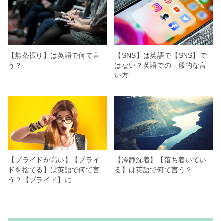
【無茶振り】は英語で何て言
【SNS】は英語で【SNS】で
う？
はない？英語での一般的な言
い方
【プライドが高い】【プライ
【冷静沈着】【落ち着いてい
ドを捨てる】は英語で何て言
る】は英語で何て言う？
う？【プライド】に...