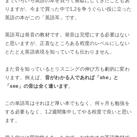
までいろいろ英語の本を買って無駄にしてきたこともあ
りますが、今まで買った中で1,2を争うぐらい役に立った
英語の本がこの「英語耳」です。
英語耳は発音の教材です。発音は完璧にする必要はない
と思いますが、正直なところある程度のレベルにしない
とたとえ英語表現を知っていても伝わりません。
また音を知っているとリスニングの伸び方も劇的に変わ
ります。例えば、
音がわかる人であれば「she」と
「see」の音は全く違います
。
この単語耳はそれほど厚い本でもなく、何ヶ月も勉強を
する必要もなく、1,2週間集中してやる程度で良いと思い
ます。