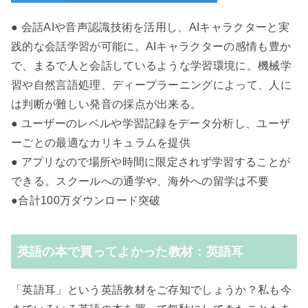
● 会話AIや音声認識技術を活用し、AIキャラクターと実
践的な会話学習が可能に。AIキャラクターの感情も豊か
で、まるで人と会話しているような学習環境に。機械学
習や自然言語処理、ディープラーニングによって、人に
は判断が難しい発音の採点が出来る。
● ユーザーのレベルや学習記録をデータ分析し、ユーザ
ーごとの最適なカリキュラムを提供
● アプリなので場所や時間に限定されず学習することが
できる。スクールへの通学や、海外への留学は不要
●合計100万ダウンロード突破
英語の本で買ってよかった教材：英語耳
「英語耳」という英語教材をご存知でしょうか？私も今