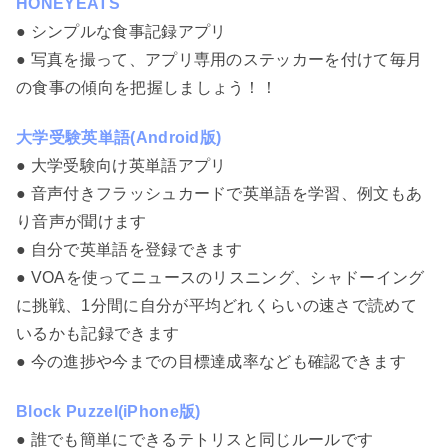
HONEYEATS
● シンプルな食事記録アプリ
● 写真を撮って、アプリ専用のステッカーを付けて毎月
の食事の傾向を把握しましょう！！
大学受験英単語(Android版)
● 大学受験向け英単語アプリ
● 音声付きフラッシュカードで英単語を学習、例文もあ
り音声が聞けます
● 自分で英単語を登録できます
● VOAを使ってニュースのリスニング、シャドーイング
に挑戦、1分間に自分が平均どれくらいの速さで読めて
いるかも記録できます
● 今の進捗や今までの目標達成率なども確認できます
Block Puzzel(iPhone版)
● 誰でも簡単にできるテトリスと同じルールです