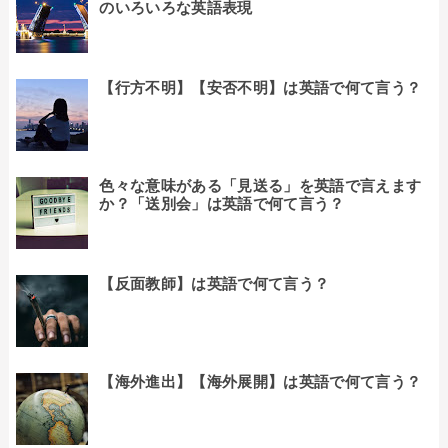
のいろいろな英語表現
【行方不明】【安否不明】は英語で何て言う？
色々な意味がある「見送る」を英語で言えます
か？「送別会」は英語で何て言う？
【反面教師】は英語で何て言う？
【海外進出】【海外展開】は英語で何て言う？