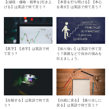
【(値段・価格・税率を)引き上
【本音を打ち明ける】【本心
げる】は英語で何て言う？
を表す】は英語で何て言う？
【黒字】【赤字】は英語で何
【粘り強い】は英語で何て言
て言う？
う？面接などで自分の強みを
伝えましょう。
【自殺する】は英語で何て言
【白紙に戻る】【振り出しに
う？
戻る】は英語で何て言う？