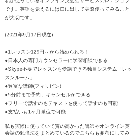
私が使っているオンライン英会話サービスのレアジョブ
です。英語を覚えるには口に出して実際使ってみること
が大切です。
(2021年9月17日現在)
●1レッスン129円～から始められる！
●日本人の専門カウンセラーに学習相談できる
●Skype不要でレッスンを受講できる独自システム「レッ
スンルーム」
●豊富な講師(フィリピン)
●5分前まで予約、キャンセルができる
●フリーで話すのもテキストを使って話すのも可能
●支払いも1ヶ月単位で可能
私も実際に使っていて質の高かった講師やオンライン英
会話の勉強法をまとめているのでこちらも参考にしてみ