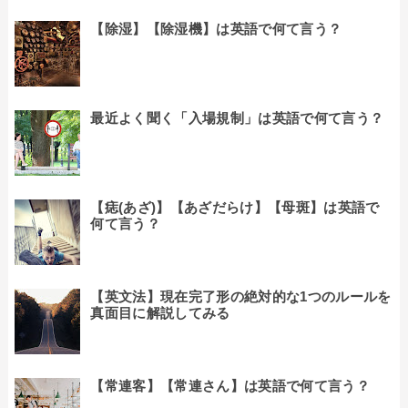
【除湿】【除湿機】は英語で何て言う？
最近よく聞く「入場規制」は英語で何て言う？
【痣(あざ)】【あざだらけ】【母斑】は英語で
何て言う？
【英文法】現在完了形の絶対的な1つのルールを
真面目に解説してみる
【常連客】【常連さん】は英語で何て言う？