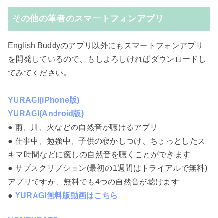
その他の筆者のスマートフォンアプリ
English Buddyのアプリ以外にもスマートフォンアプリ
を開発しているので、もしよろしければダウンロードし
てみてください。
YURAGI(iPhone版)
YURAGI(Android版)
● 雨、川、火などの自然音が聴けるアプリ
● 仕事中、勉強中、子供の寝かしつけ、ちょっとしたス
キマ時間などに癒しの自然音を聴くことができます
● サブスクリプション(最初の1週間はトライアルで無料)
アプリですが、無料でも4つの自然音が聴けます
●
YURAGI無料版動画はこちら