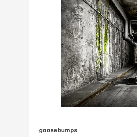
goosebumps