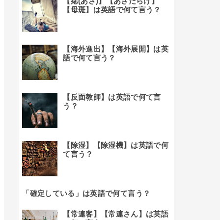
【痣(あざ)】【あざだらけ】
【母斑】は英語で何て言う？
【海外進出】【海外展開】は英
語で何て言う？
【反面教師】は英語で何て言
う？
【除湿】【除湿機】は英語で何
て言う？
「確定している」は英語で何て言う？
【常連客】【常連さん】は英語