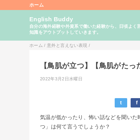
ホーム
English Buddy
自分の海外経験や外資系で働いた経験から、日頃よく言い
知識をアウトプットしていきます。
ホーム
/
意外と言えない表現
/
【鳥肌が立つ】【鳥肌がたっ
2022年3月2日水曜日
t
f
気温が低かったり、怖い話などを聞いた
つ」は何て言うでしょうか？