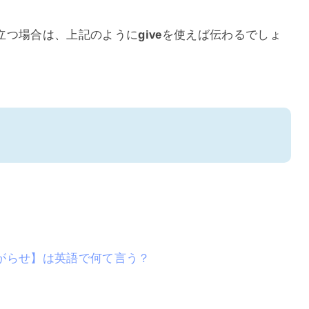
立つ場合は、上記のように
give
を使えば伝わるでしょ
がらせ】は英語で何て言う？