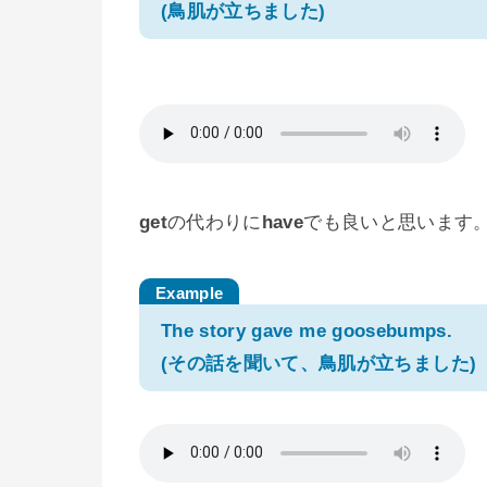
(鳥肌が立ちました)
get
の代わりに
have
でも良いと思います
The story gave me goosebumps.
(その話を聞いて、鳥肌が立ちました)