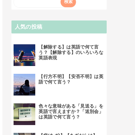
人気の投稿
【解除する】は英語で何て言
う？【解除する】のいろいろな
英語表現
【行方不明】【安否不明】は英
語で何て言う？
色々な意味がある「見送る」を
英語で言えますか？「送別会」
は英語で何て言う？