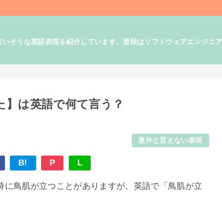
そうな英語表現を紹介しています。普段はソフトウェアエンジニアとして
た】は英語で何て言う？
意外と言えない表現
B!
P
L
時に鳥肌が立つことがありますが、英語で「鳥肌が立