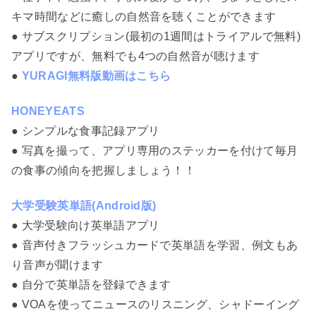
キマ時間などに癒しの自然音を聴くことができます
● サブスクリプション(最初の1週間はトライアルで無料)
アプリですが、無料でも4つの自然音が聴けます
●
YURAGI無料版動画はこちら
HONEYEATS
● シンプルな食事記録アプリ
● 写真を撮って、アプリ専用のステッカーを付けて毎月
の食事の傾向を把握しましょう！！
大学受験英単語(Android版)
● 大学受験向け英単語アプリ
● 音声付きフラッシュカードで英単語を学習、例文もあ
り音声が聞けます
● 自分で英単語を登録できます
● VOAを使ってニュースのリスニング、シャドーイング