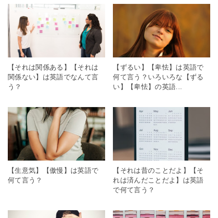
【それは関係ある】【それは
【ずるい】【卑怯】は英語で
関係ない】は英語でなんて言
何て言う？いろいろな【ずる
う？
い】【卑怯】の英語...
【生意気】【傲慢】は英語で
【それは昔のことだよ】【そ
何て言う？
れは済んだことだよ】は英語
で何て言う？