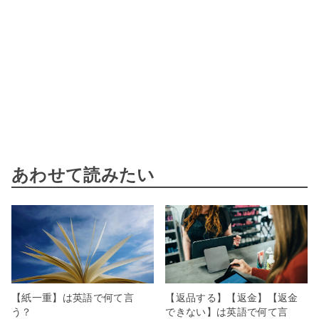
あわせて読みたい
【紙一重】は英語で何て言
【返品する】【返金】【返金
う？
できない】は英語で何て言