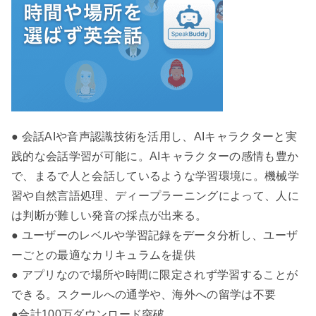
● 会話AIや音声認識技術を活用し、AIキャラクターと実
践的な会話学習が可能に。AIキャラクターの感情も豊か
で、まるで人と会話しているような学習環境に。機械学
習や自然言語処理、ディープラーニングによって、人に
は判断が難しい発音の採点が出来る。
● ユーザーのレベルや学習記録をデータ分析し、ユーザ
ーごとの最適なカリキュラムを提供
● アプリなので場所や時間に限定されず学習することが
できる。スクールへの通学や、海外への留学は不要
●合計100万ダウンロード突破