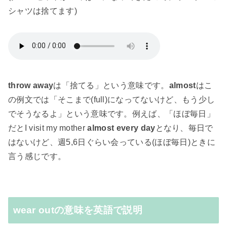
シャツは捨てます)
throw away
は「捨てる」という意味です。
almost
はこ
の例文では「そこまで(full)になってないけど、もう少し
でそうなるよ」という意味です。例えば、「ほぼ毎日」
だとI visit my mother
almost every day
となり、毎日で
はないけど、週5,6日ぐらい会っている(ほぼ毎日)ときに
言う感じです。
wear outの意味を英語で説明