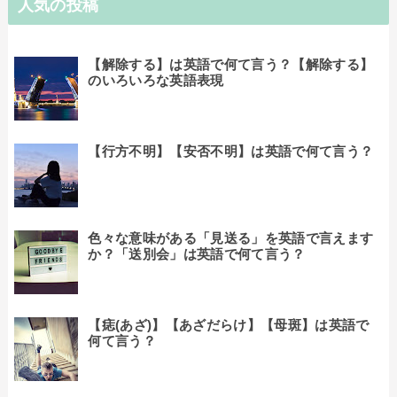
人気の投稿
【解除する】は英語で何て言う？【解除する】
のいろいろな英語表現
【行方不明】【安否不明】は英語で何て言う？
色々な意味がある「見送る」を英語で言えます
か？「送別会」は英語で何て言う？
【痣(あざ)】【あざだらけ】【母斑】は英語で
何て言う？