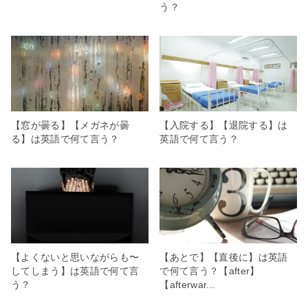
う？
【窓が曇る】【メガネが曇
【入院する】【退院する】は
る】は英語で何て言う？
英語で何て言う？
【よくないと思いながらも〜
【あとで】【直後に】は英語
してしまう】は英語で何て言
で何て言う？【after】
う？
【afterwar...