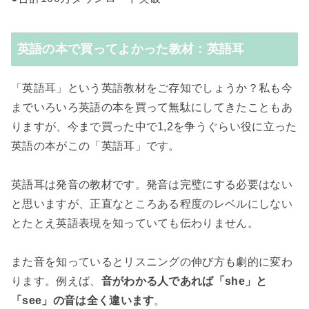
英語の本で買ってよかった教材：英語耳
「英語耳」という英語教材をご存知でしょうか？私も今
までいろいろ英語の本を買って無駄にしてきたこともあ
りますが、今まで買った中で1,2を争うぐらい役に立った
英語の本がこの「英語耳」です。
英語耳は発音の教材です。発音は完璧にする必要はない
と思いますが、正直なところある程度のレベルにしない
とたとえ英語表現を知っていても伝わりません。
また音を知っているとリスニングの伸び方も劇的に変わ
ります。例えば、
音がわかる人であれば「she」と
「see」の音は全く違います
。