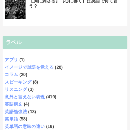
【胸に刺さる】【心に響く】は英語で何て言
う？
ラベル
アプリ
(1)
イメージで単語を覚える
(28)
コラム
(20)
スピーキング
(8)
リスニング
(3)
意外と言えない表現
(419)
英語構文
(4)
英語勉強法
(13)
英単語
(58)
英単語の意味の違い
(16)