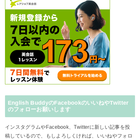
English BuddyのFacebookのいいねやTwitter
のフォローお願いします
インスタグラムやFacebook、Twitterに新しい記事を投
稿しているので、もしよろしくければ、いいねやフォロ