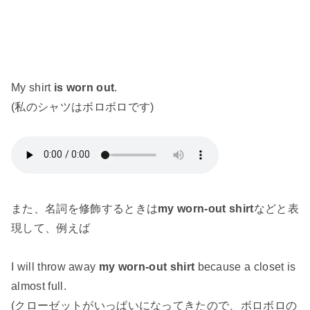
My shirt
is worn out
.
(私のシャツはボロボロです)
また、名詞を修飾するときは
my worn-out shirt
などと表
現して、例えば
I will throw away
my worn-out shirt
because a closet is
almost full.
(クローゼットがいっぱいになってきたので、ボロボロの