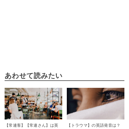
あわせて読みたい
【常連客】【常連さん】は英
【トラウマ】の英語発音は？