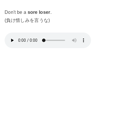
Don't be a
sore loser
.
(負け惜しみを言うな)