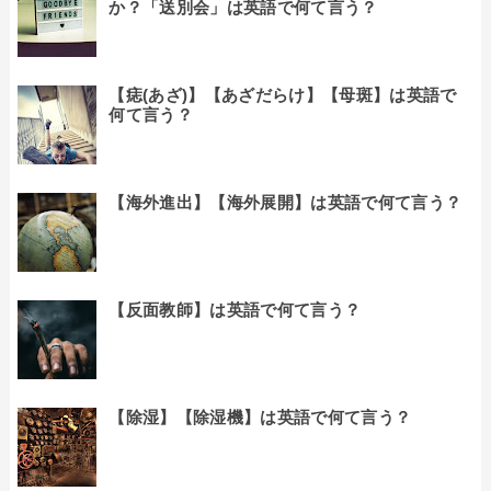
か？「送別会」は英語で何て言う？
【痣(あざ)】【あざだらけ】【母斑】は英語で
何て言う？
【海外進出】【海外展開】は英語で何て言う？
【反面教師】は英語で何て言う？
【除湿】【除湿機】は英語で何て言う？