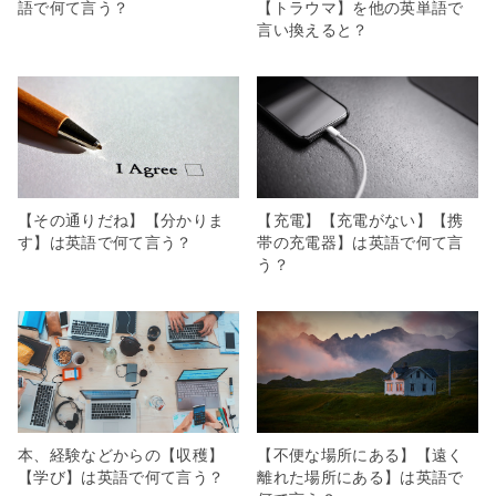
語で何て言う？
【トラウマ】を他の英単語で
言い換えると？
【その通りだね】【分かりま
【充電】【充電がない】【携
す】は英語で何て言う？
帯の充電器】は英語で何て言
う？
本、経験などからの【収穫】
【不便な場所にある】【遠く
【学び】は英語で何て言う？
離れた場所にある】は英語で