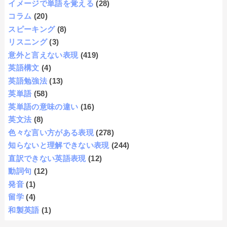
イメージで単語を覚える
(28)
コラム
(20)
スピーキング
(8)
リスニング
(3)
意外と言えない表現
(419)
英語構文
(4)
英語勉強法
(13)
英単語
(58)
英単語の意味の違い
(16)
英文法
(8)
色々な言い方がある表現
(278)
知らないと理解できない表現
(244)
直訳できない英語表現
(12)
動詞句
(12)
発音
(1)
留学
(4)
和製英語
(1)