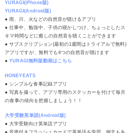
YURAGI(iPhone版)
YURAGI(Android版)
● 雨、川、火などの自然音が聴けるアプリ
● 仕事中、勉強中、子供の寝かしつけ、ちょっとしたス
キマ時間などに癒しの自然音を聴くことができます
● サブスクリプション(最初の1週間はトライアルで無料)
アプリですが、無料でも4つの自然音が聴けます
●
YURAGI無料版動画はこちら
HONEYEATS
● シンプルな食事記録アプリ
● 写真を撮って、アプリ専用のステッカーを付けて毎月
の食事の傾向を把握しましょう！！
大学受験英単語(Android版)
● 大学受験向け英単語アプリ
● 音声付きフラッシュカードで英単語を学習、例文もあ