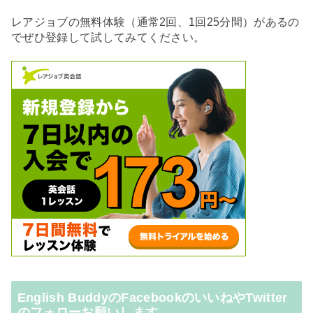
レアジョブの無料体験（通常2回、1回25分間）があるの
でぜひ登録して試してみてください。
English BuddyのFacebookのいいねやTwitter
のフォローお願いします