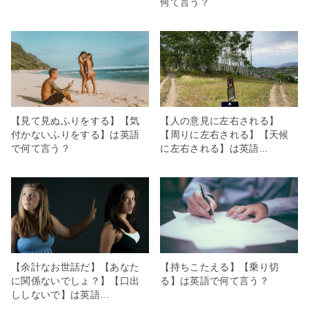
何て言う？
【見て見ぬふりをする】【気
【人の意見に左右される】
付かないふりをする】は英語
【周りに左右される】【天候
で何て言う？
に左右される】は英語...
【余計なお世話だ】【あなた
【持ちこたえる】【乗り切
に関係ないでしょ？】【口出
る】は英語で何て言う？
ししないで】は英語...