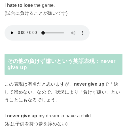
I
hate to lose
the game.
(試合に負けることが嫌いです)
その他の負けず嫌いという英語表現：never
give up
この表現は有名だと思いますが、
never give up
で「決
して諦めない」なので、状況により「負けず嫌い」とい
うことにもなるでしょう。
I
never give up
my dream to have a child.
(私は子供を持つ夢を諦めない)