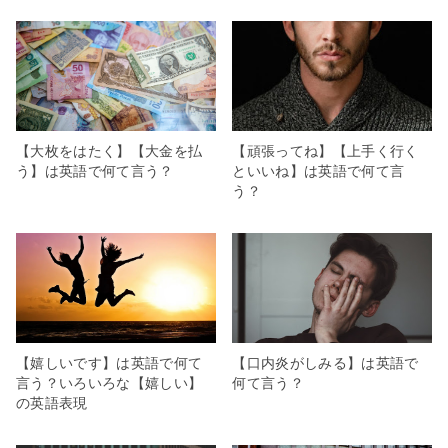
【大枚をはたく】【大金を払
【頑張ってね】【上手く行く
う】は英語で何て言う？
といいね】は英語で何て言
う？
【嬉しいです】は英語で何て
【口内炎がしみる】は英語で
言う？いろいろな【嬉しい】
何て言う？
の英語表現