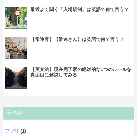
最近よく聞く「入場規制」は英語で何て言う？
【常連客】【常連さん】は英語で何て言う？
【英文法】現在完了形の絶対的な1つのルールを
真面目に解説してみる
ラベル
アプリ
(1)