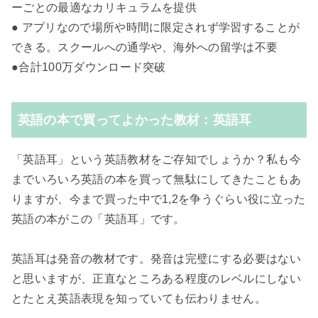
ーごとの最適なカリキュラムを提供
● アプリなので場所や時間に限定されず学習することが
できる。スクールへの通学や、海外への留学は不要
●合計100万ダウンロード突破
英語の本で買ってよかった教材：英語耳
「英語耳」という英語教材をご存知でしょうか？私も今
までいろいろ英語の本を買って無駄にしてきたこともあ
りますが、今まで買った中で1,2を争うぐらい役に立った
英語の本がこの「英語耳」です。
英語耳は発音の教材です。発音は完璧にする必要はない
と思いますが、正直なところある程度のレベルにしない
とたとえ英語表現を知っていても伝わりません。