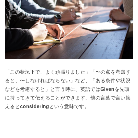
「この状況下で、よく頑張りました」「〜の点を考慮す
ると、〜しなければならない」など、「ある条件や状況
などを考慮すると」と言う時に、英語では
Given
を先頭
に持ってきて伝えることができます。他の言葉で言い換
えると
considering
という意味です。