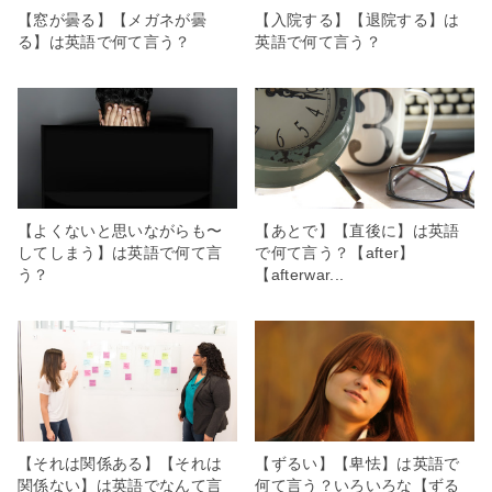
【窓が曇る】【メガネが曇
【入院する】【退院する】は
る】は英語で何て言う？
英語で何て言う？
【よくないと思いながらも〜
【あとで】【直後に】は英語
してしまう】は英語で何て言
で何て言う？【after】
う？
【afterwar...
【それは関係ある】【それは
【ずるい】【卑怯】は英語で
関係ない】は英語でなんて言
何て言う？いろいろな【ずる