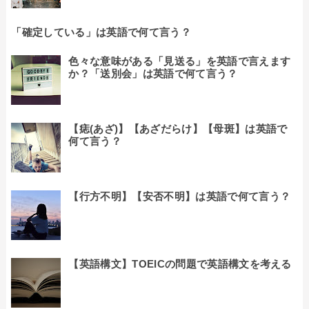
「確定している」は英語で何て言う？
色々な意味がある「見送る」を英語で言えます
か？「送別会」は英語で何て言う？
【痣(あざ)】【あざだらけ】【母斑】は英語で
何て言う？
【行方不明】【安否不明】は英語で何て言う？
【英語構文】TOEICの問題で英語構文を考える