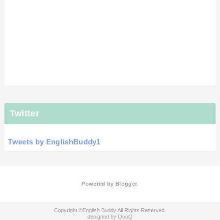
Twitter
Tweets by EnglishBuddy1
Powered by
Blogger
.
English Buddy
QooQ