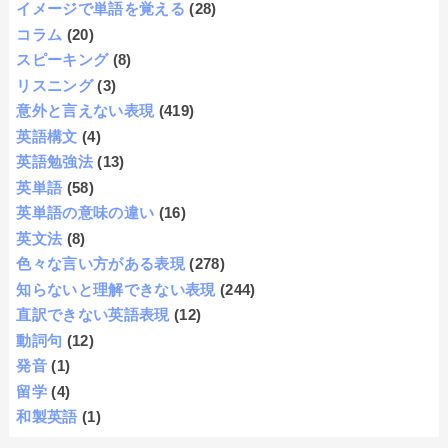
イメージで単語を覚える
(28)
コラム
(20)
スピーキング
(8)
リスニング
(3)
意外と言えない表現
(419)
英語構文
(4)
英語勉強法
(13)
英単語
(58)
英単語の意味の違い
(16)
英文法
(8)
色々な言い方がある表現
(278)
知らないと理解できない表現
(244)
直訳できない英語表現
(12)
動詞句
(12)
発音
(1)
留学
(4)
和製英語
(1)