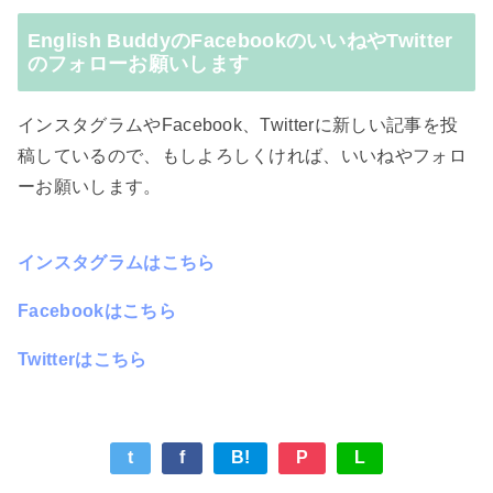
English BuddyのFacebookのいいねやTwitter
のフォローお願いします
インスタグラムやFacebook、Twitterに新しい記事を投
稿しているので、もしよろしくければ、いいねやフォロ
ーお願いします。
インスタグラムはこちら
Facebookはこちら
Twitterはこちら
t
f
B!
P
L