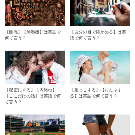
【除湿】【除湿機】は英語で
【自分の目で確かめる】は英
何て言う？
語で何て言う？
【秘密にする】【内緒ね】
【抱っこする】【おんぶす
【ここだけの話】は英語で何
る】は英語で何て言う？
て言う？