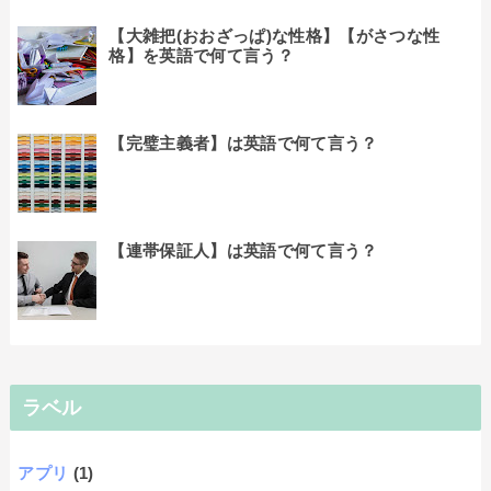
【大雑把(おおざっぱ)な性格】【がさつな性
格】を英語で何て言う？
【完璧主義者】は英語で何て言う？
【連帯保証人】は英語で何て言う？
ラベル
アプリ
(1)