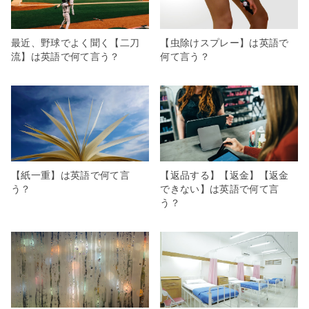
最近、野球でよく聞く【二刀
【虫除けスプレー】は英語で
流】は英語で何て言う？
何て言う？
【紙一重】は英語で何て言
【返品する】【返金】【返金
う？
できない】は英語で何て言
う？