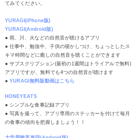
てみてください。
YURAGI(iPhone版)
YURAGI(Android版)
● 雨、川、火などの自然音が聴けるアプリ
● 仕事中、勉強中、子供の寝かしつけ、ちょっとしたス
キマ時間などに癒しの自然音を聴くことができます
● サブスクリプション(最初の1週間はトライアルで無料)
アプリですが、無料でも4つの自然音が聴けます
●
YURAGI無料版動画はこちら
HONEYEATS
● シンプルな食事記録アプリ
● 写真を撮って、アプリ専用のステッカーを付けて毎月
の食事の傾向を把握しましょう！！
大学受験英単語(Android版)