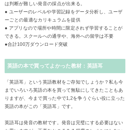
は判断が難しい発音の採点が出来る。
● ユーザーのレベルや学習記録をデータ分析し、ユーザ
ーごとの最適なカリキュラムを提供
● アプリなので場所や時間に限定されず学習することが
できる。スクールへの通学や、海外への留学は不要
●合計100万ダウンロード突破
英語の本で買ってよかった教材：英語耳
「英語耳」という英語教材をご存知でしょうか？私も今
までいろいろ英語の本を買って無駄にしてきたこともあ
りますが、今まで買った中で1,2を争うぐらい役に立った
英語の本がこの「英語耳」です。
英語耳は発音の教材です。発音は完璧にする必要はない