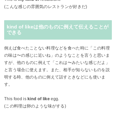
(こんな感じの雰囲気のレストランが好きだ)
kind of likeは他のものに例えて伝えることが
できる
例えば食べたことない料理などを食べた時に「この料理
の味は〜の感じに近いね」のようなことを言うと思いま
すが、他のものに例えて「これは〜みたいな感じだよ」
と言う場合に使えます。また、相手が知らないものを説
明する時、他のものに例えて話すときなどにも使いま
す。
This food is
kind of like
egg.
(この料理は卵のような味がする)