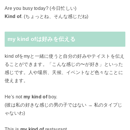
Are you busy today? (今日忙しい)
Kind of
. (ちょっとね、そんな感じだね)
my kind ofは好みを伝える
kind ofをmyと一緒に使うと自分の好みやテイストを伝え
ることができます。「こんな感じの〜が好き」といった
感じです。人や場所、天候、イベントなど色々なことに
使えます。
He's not
my kind of
boy.
(彼は私の好きな感じの男の子ではない → 私のタイプじ
ゃないわ)
This is
my kind of
restaurant.