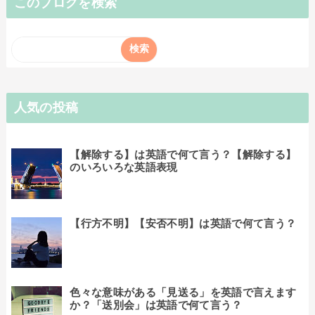
このブログを検索
人気の投稿
【解除する】は英語で何て言う？【解除する】
のいろいろな英語表現
【行方不明】【安否不明】は英語で何て言う？
色々な意味がある「見送る」を英語で言えます
か？「送別会」は英語で何て言う？