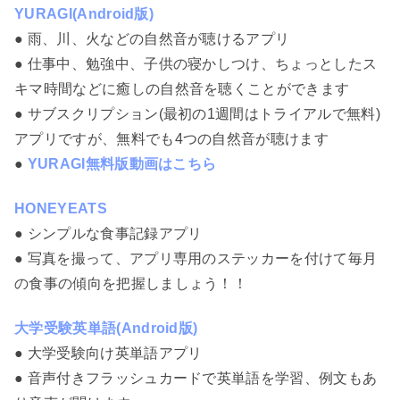
YURAGI(Android版)
● 雨、川、火などの自然音が聴けるアプリ
● 仕事中、勉強中、子供の寝かしつけ、ちょっとしたス
キマ時間などに癒しの自然音を聴くことができます
● サブスクリプション(最初の1週間はトライアルで無料)
アプリですが、無料でも4つの自然音が聴けます
●
YURAGI無料版動画はこちら
HONEYEATS
● シンプルな食事記録アプリ
● 写真を撮って、アプリ専用のステッカーを付けて毎月
の食事の傾向を把握しましょう！！
大学受験英単語(Android版)
● 大学受験向け英単語アプリ
● 音声付きフラッシュカードで英単語を学習、例文もあ