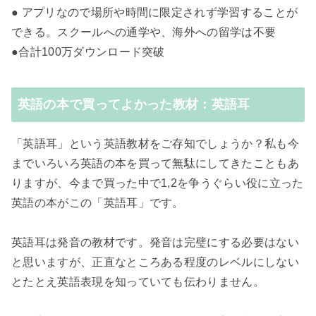
● アプリなので場所や時間に限定されず学習することが
できる。スクールへの通学や、海外への留学は不要
●合計100万ダウンロード突破
英語の本で買ってよかった教材：英語耳
「英語耳」という英語教材をご存知でしょうか？私も今
までいろいろ英語の本を買って無駄にしてきたこともあ
りますが、今まで買った中で1,2を争うぐらい役に立った
英語の本がこの「英語耳」です。
英語耳は発音の教材です。発音は完璧にする必要はない
と思いますが、正直なところある程度のレベルにしない
とたとえ英語表現を知っていても伝わりません。