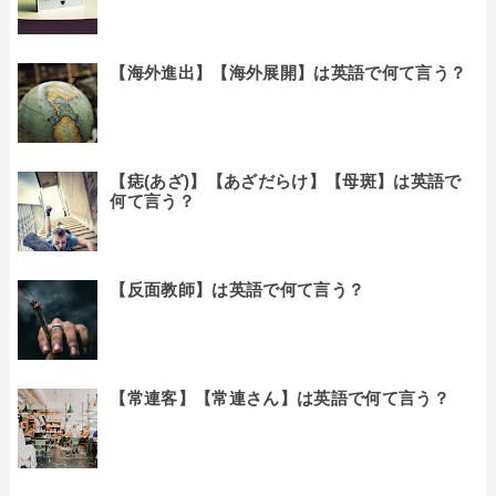
【海外進出】【海外展開】は英語で何て言う？
【痣(あざ)】【あざだらけ】【母斑】は英語で
何て言う？
【反面教師】は英語で何て言う？
【常連客】【常連さん】は英語で何て言う？