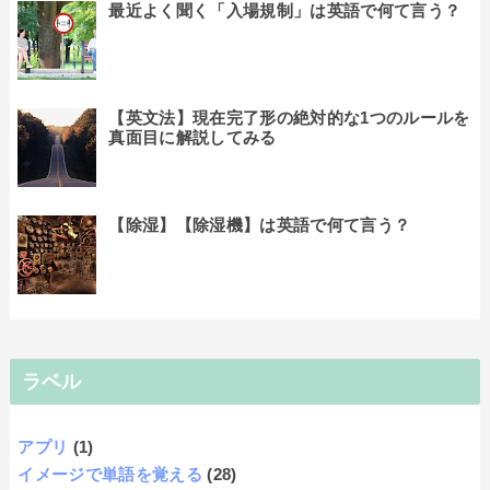
最近よく聞く「入場規制」は英語で何て言う？
【英文法】現在完了形の絶対的な1つのルールを
真面目に解説してみる
【除湿】【除湿機】は英語で何て言う？
ラベル
アプリ
(1)
イメージで単語を覚える
(28)