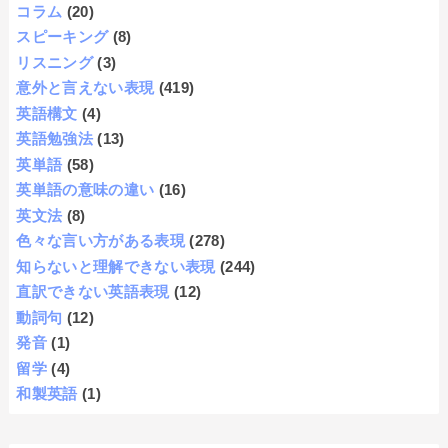
コラム
(20)
スピーキング
(8)
リスニング
(3)
意外と言えない表現
(419)
英語構文
(4)
英語勉強法
(13)
英単語
(58)
英単語の意味の違い
(16)
英文法
(8)
色々な言い方がある表現
(278)
知らないと理解できない表現
(244)
直訳できない英語表現
(12)
動詞句
(12)
発音
(1)
留学
(4)
和製英語
(1)