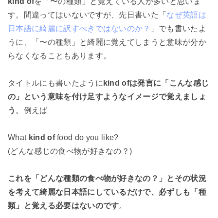
kind of
を「〜の種類」と覚えている人が多いと思いま
す。間違ってはいないですが、先日書いた「
なぜ英語は
日本語に綺麗に訳すべきではないのか？
」でも書いたよ
うに、「〜の種類」と綺麗に覚えてしまうと意味が分か
らなくなることもあります。
タイトルにも書いたように
kind ofは発言に「こんな感じ
の」という意味を付け足すようなイメージで覚えましょ
う
。例えば
What
kind of
food do you like?
(どんな感じの食べ物が好きなの？)
これを「どんな種類の食べ物が好きなの？」とその状況
を考えて綺麗な日本語にしているだけで、必ずしも「種
類」と覚える必要はないのです
。