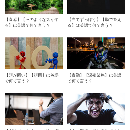
【直感】【〜のような気がす
【当てずっぽう】【勘で答え
る】は英語で何て言う？
る】は英語で何て言う？
【頭が固い】【頑固】は英語
【夜勤】【深夜業務】は英語
で何て言う？
で何て言う？