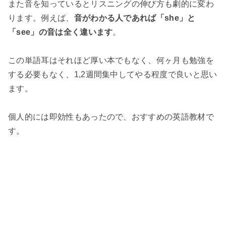
また音を知っているとリスニングの伸び方も劇的に変わ
ります。例えば、
音がわかる人であれば「she」と
「see」の音は全く違います
。
この単語耳はそれほど厚い本でもなく、何ヶ月も勉強を
する必要もなく、1,2週間集中してやる程度で良いと思い
ます。
個人的には即効性もあったので、おすすめの英語教材で
す。