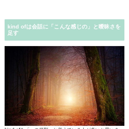
kind ofは会話に「こんな感じの」と曖昧さを
足す