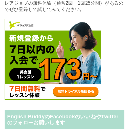
レアジョブの無料体験（通常2回、1回25分間）があるの
でぜひ登録して試してみてください。
English BuddyのFacebookのいいねやTwitter
のフォローお願いします