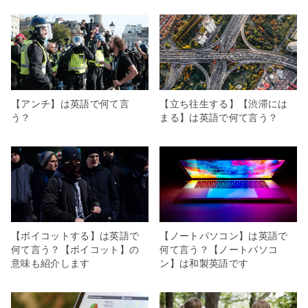
【アンチ】は英語で何て言
【立ち往生する】【渋滞には
う？
まる】は英語で何て言う？
【ボイコットする】は英語で
【ノートパソコン】は英語で
何て言う？【ボイコット】の
何て言う？【ノートパソコ
意味も紹介します
ン】は和製英語です