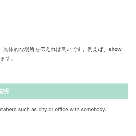
後ろに具体的な場所を伝えれば良いです。例えば、
show
来ます。
で説明
ewhere such as city or office with somebody.