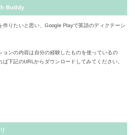
 Buddy
りたいと思い、Google Playで英語のディクテーシ
ションの内容は自分の経験したものを使っているの
れば下記のURLからダウンロードしてみてください。
リ