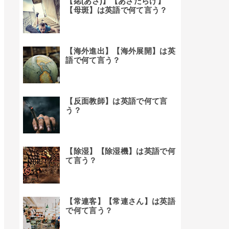
【痣(あざ)】【あざだらけ】
【母斑】は英語で何て言う？
【海外進出】【海外展開】は英
語で何て言う？
【反面教師】は英語で何て言
う？
【除湿】【除湿機】は英語で何
て言う？
【常連客】【常連さん】は英語
で何て言う？