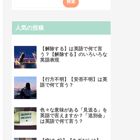
人気の投稿
【解除する】は英語で何て言
う？【解除する】のいろいろな
英語表現
【行方不明】【安否不明】は英
語で何て言う？
色々な意味がある「見送る」を
英語で言えますか？「送別会」
は英語で何て言う？