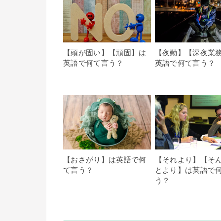
【頭が固い】【頑固】は
【夜勤】【深夜業
英語で何て言う？
英語で何て言う？
【おさがり】は英語で何
【それより】【そ
て言う？
とより】は英語で
う？