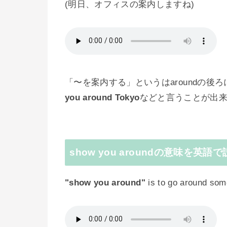
(明日、オフィスの案内しますね)
「〜を案内する」というはaroundの
you around Tokyo
などと言うことが出
show you aroundの意味を英語
"show you around"
is to go around som