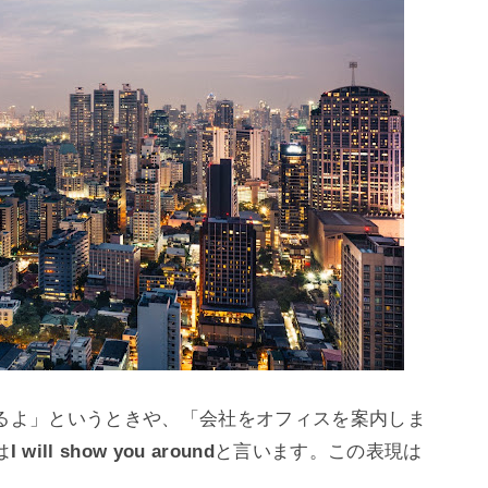
るよ」というときや、「会社をオフィスを案内しま
は
I will show you around
と言います。この表現は