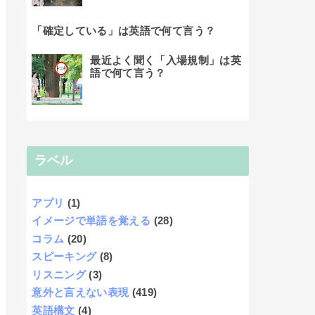
「確定している」は英語で何て言う？
最近よく聞く「入場規制」は英
語で何て言う？
ラベル
アプリ
(1)
イメージで単語を覚える
(28)
コラム
(20)
スピーキング
(8)
リスニング
(3)
意外と言えない表現
(419)
英語構文
(4)