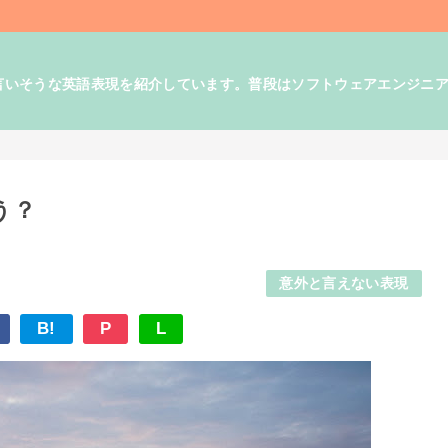
そうな英語表現を紹介しています。普段はソフトウェアエンジニアとして
う？
意外と言えない表現
B!
P
L