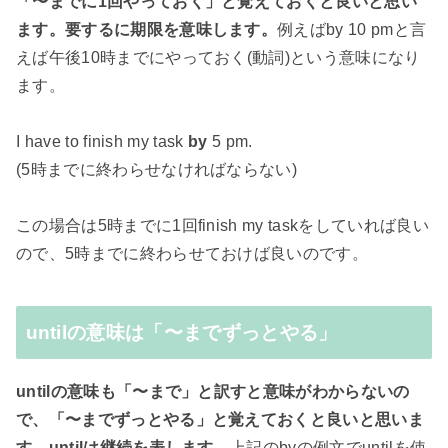
「〜までに1回やっておく」と覚えておくと良いと思い
ます。要するに期限を意味します。
例えばby 10 pmと言
えば午後10時までにやっておく(動詞)という意味になり
ます。
I have to finish my task
by
5 pm.
(5時までに終わらせなければならない)
この場合は5時までに1回finish my taskをしていれば良い
ので、5時までに終わらせておけば良いのです。
untilの意味は「〜までずっとやる」
untilの意味も「〜まで」と訳すと意味がわからないの
で、「〜までずっとやる」と覚えておくと良いと思いま
す。untilは継続を表します。
上記のbyの例文でuntilを使