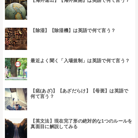
【海外進出】【海外展開】は英語で何て言う？
【除湿】【除湿機】は英語で何て言う？
最近よく聞く「入場規制」は英語で何て言う？
【痣(あざ)】【あざだらけ】【母斑】は英語で
何て言う？
【英文法】現在完了形の絶対的な1つのルールを
真面目に解説してみる