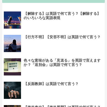
【解除する】は英語で何て言う？【解除する】
のいろいろな英語表現
【行方不明】【安否不明】は英語で何て言う？
色々な意味がある「見送る」を英語で言えます
か？「送別会」は英語で何て言う？
【反面教師】は英語で何て言う？