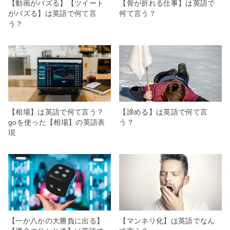
【動画がバズる】【ツイート
【骨が折れる仕事】は英語で
がバズる】は英語で何て言
何て言う？
う？
【相場】は英語で何て言う？
【諦める】は英語で何て言
goを使った【相場】の英語表
う？
現
【一か八かの大勝負に出る】
【マンネリ化】は英語でなん