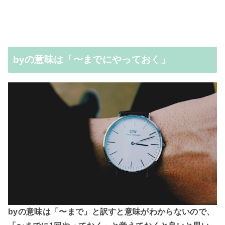
byの意味は「〜までにやっておく」
byの意味は「〜まで」と訳すと意味がわからないので、