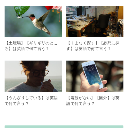
【土壇場】【ギリギリのとこ
【くまなく探す】【必死に探
ろ】は英語で何て言う？
す】は英語で何て言う？
【うんざりしている】は英語
【電波がない】【圏外】は英
で何て言う？
語で何て言う？