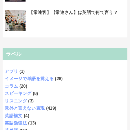
【常連客】【常連さん】は英語で何て言う？
ラベル
アプリ
(1)
イメージで単語を覚える
(28)
コラム
(20)
スピーキング
(8)
リスニング
(3)
意外と言えない表現
(419)
英語構文
(4)
英語勉強法
(13)