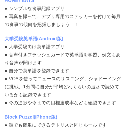
HONEYEATS
● シンプルな食事記録アプリ
● 写真を撮って、アプリ専用のステッカーを付けて毎月
の食事の傾向を把握しましょう！！
大学受験英単語(Android版)
● 大学受験向け英単語アプリ
● 音声付きフラッシュカードで英単語を学習、例文もあ
り音声が聞けます
● 自分で英単語を登録できます
● VOAを使ってニュースのリスニング、シャドーイング
に挑戦、1分間に自分が平均どれくらいの速さで読めて
いるかも記録できます
● 今の進捗や今までの目標達成率なども確認できます
Block Puzzel(iPhone版)
● 誰でも簡単にできるテトリスと同じルールです