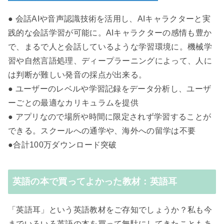
● 会話AIや音声認識技術を活用し、AIキャラクターと実
践的な会話学習が可能に。AIキャラクターの感情も豊か
で、まるで人と会話しているような学習環境に。機械学
習や自然言語処理、ディープラーニングによって、人に
は判断が難しい発音の採点が出来る。
● ユーザーのレベルや学習記録をデータ分析し、ユーザ
ーごとの最適なカリキュラムを提供
● アプリなので場所や時間に限定されず学習することが
できる。スクールへの通学や、海外への留学は不要
●合計100万ダウンロード突破
英語の本で買ってよかった教材：英語耳
「英語耳」という英語教材をご存知でしょうか？私も今
までいろいろ英語の本を買って無駄にしてきたこともあ