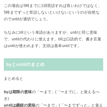
この場合は5時までに1回世話すれば良いわけではなく、
5時までずっと世話しないといけないというのが自然な
のでuntilが適切でしょう。
ちなみにtillという単語がありますが、untilと同じ意味
で、untilの代わりに使えます。tillは口語的で、書き言葉
はuntilが使われます。文頭は基本untilです。
byとuntilのまとめ
まとめると
byは期限の意味
の「〜まで」(「〜までに」と覚えるべ
き)
untilは継続の意味
の「〜まで」(「〜までずっと」と覚え