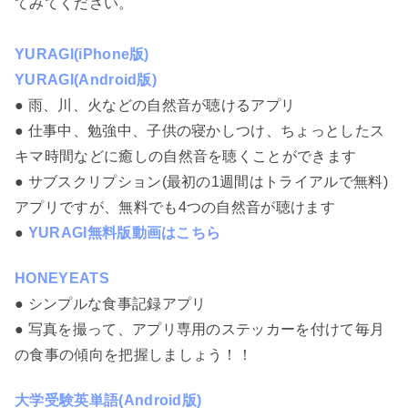
てみてください。
YURAGI(iPhone版)
YURAGI(Android版)
● 雨、川、火などの自然音が聴けるアプリ
● 仕事中、勉強中、子供の寝かしつけ、ちょっとしたス
キマ時間などに癒しの自然音を聴くことができます
● サブスクリプション(最初の1週間はトライアルで無料)
アプリですが、無料でも4つの自然音が聴けます
●
YURAGI無料版動画はこちら
HONEYEATS
● シンプルな食事記録アプリ
● 写真を撮って、アプリ専用のステッカーを付けて毎月
の食事の傾向を把握しましょう！！
大学受験英単語(Android版)