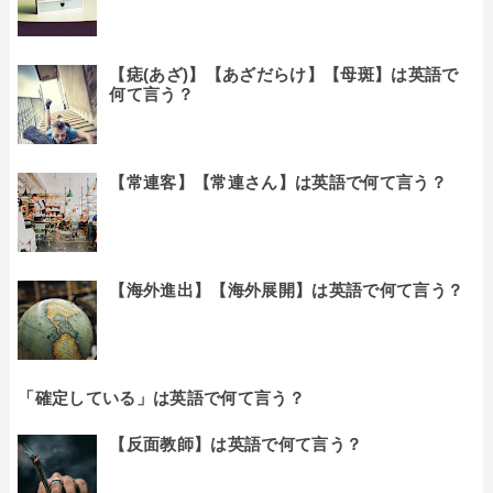
【痣(あざ)】【あざだらけ】【母斑】は英語で
何て言う？
【常連客】【常連さん】は英語で何て言う？
【海外進出】【海外展開】は英語で何て言う？
「確定している」は英語で何て言う？
【反面教師】は英語で何て言う？