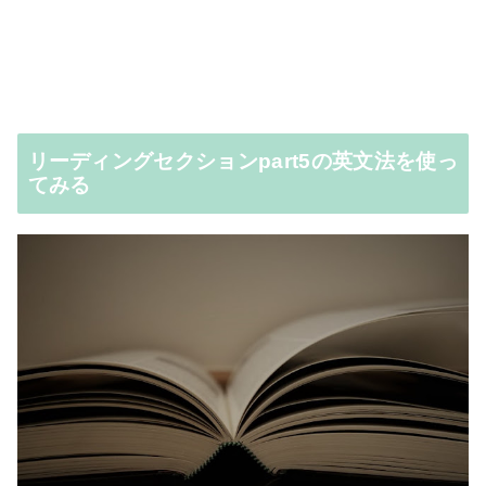
リーディングセクションpart5の英文法を使っ
てみる