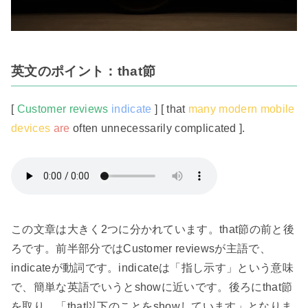
英文のポイント：that節
[
Customer reviews
indicate
] [ that
many modern mobile
devices
are
often unnecessarily complicated ].
この文章は大きく2つに分かれています。that節の前と後
ろです。前半部分ではCustomer reviewsが主語で、
indicateが動詞です。indicateは「指し示す」という意味
で、簡単な英語でいうとshowに近いです。後ろにthat節
を取り、「that以下のことをshowしています」となりま