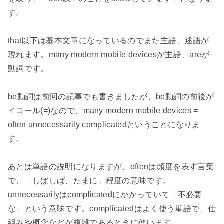
す。
that以下は基本文章になっているのでまた主語、述語が
現れます。many modern mobile devicesが主語、areが
動詞です。
be動詞は前回の記事でも書きましたが、be動詞の前後が
イコール(=)なので、many modern mobile devices =
often unnecessarily complicatedということになりま
す。
あとは単語の説明になりますが、oftenは頻度を表す言葉
で、「しばしば、たまに」程度の意味です。
unnecessarilyはcomplicatedにかかっていて「不必要
な」という意味です。complicatedはよく使う単語で、仕
組みや概念などが複雑であるときに使います。