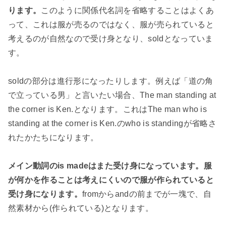
ります。
このように関係代名詞を省略することはよくあ
って、これは服が売るのではなく、服が売られていると
考えるのが自然なので受け身となり、soldとなっていま
す。
soldの部分は進行形になったりします。例えば「道の角
で立っている男」と言いたい場合、The man standing at
the corner is Ken.となります。これはThe man who is
standing at the corner is Ken.のwho is standingが省略さ
れたかたちになります。
メイン動詞のis madeはまた受け身になっています。服
が何かを作ることは考えにくいので服が作られていると
受け身になります。
fromからandの前までが一塊で、自
然素材から(作られている)となります。