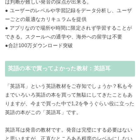
は判断が難しい発音の採点が出来る。
● ユーザーのレベルや学習記録をデータ分析し、ユーザ
ーごとの最適なカリキュラムを提供
● アプリなので場所や時間に限定されず学習することが
できる。スクールへの通学や、海外への留学は不要
●合計100万ダウンロード突破
英語の本で買ってよかった教材：英語耳
「英語耳」という英語教材をご存知でしょうか？私も今
までいろいろ英語の本を買って無駄にしてきたこともあ
りますが、今まで買った中で1,2を争うぐらい役に立った
英語の本がこの「英語耳」です。
英語耳は発音の教材です。発音は完璧にする必要はない
と思いますが、正直なところある程度のレベルにしない