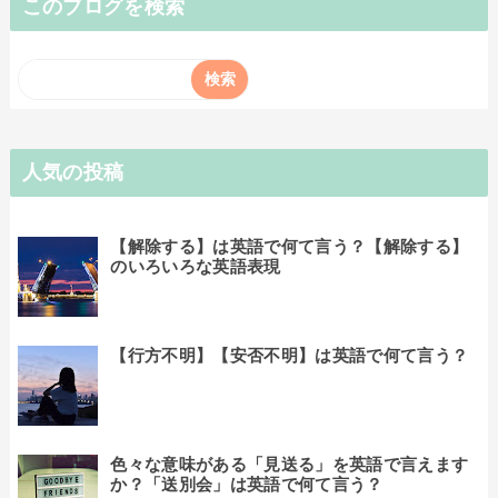
このブログを検索
人気の投稿
【解除する】は英語で何て言う？【解除する】
のいろいろな英語表現
【行方不明】【安否不明】は英語で何て言う？
色々な意味がある「見送る」を英語で言えます
か？「送別会」は英語で何て言う？