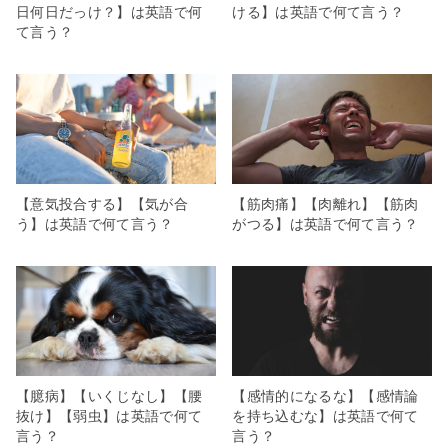
日何日だっけ？】は英語で何
ける】は英語で何て言う？
て言う？
【意気投合する】【気が合
【筋肉痛】【肉離れ】【筋肉
う】は英語で何て言う？
がつる】は英語で何て言う？
【臆病】【いくじなし】【腰
【感情的になるな】【感情論
抜け】【弱虫】は英語で何て
を持ち込むな】は英語で何て
言う？
言う？