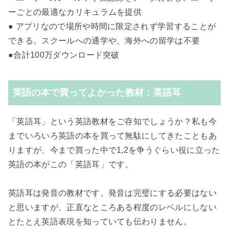
ーごとの最適なカリキュラムを提供
● アプリなので場所や時間に限定されず学習することが
できる。スクールへの通学や、海外への留学は不要
●合計100万ダウンロード突破
英語の本で買ってよかった教材：英語耳
「英語耳」という英語教材をご存知でしょうか？私も今
までいろいろ英語の本を買って無駄にしてきたこともあ
りますが、今まで買った中で1,2を争うぐらい役に立った
英語の本がこの「英語耳」です。
英語耳は発音の教材です。発音は完璧にする必要はない
と思いますが、正直なところある程度のレベルにしない
とたとえ英語表現を知っていても伝わりません。