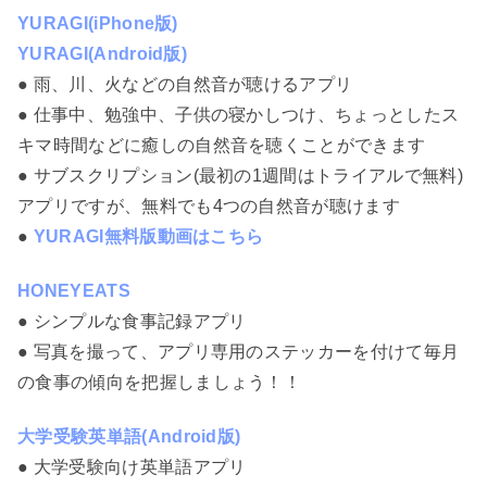
YURAGI(iPhone版)
YURAGI(Android版)
● 雨、川、火などの自然音が聴けるアプリ
● 仕事中、勉強中、子供の寝かしつけ、ちょっとしたス
キマ時間などに癒しの自然音を聴くことができます
● サブスクリプション(最初の1週間はトライアルで無料)
アプリですが、無料でも4つの自然音が聴けます
●
YURAGI無料版動画はこちら
HONEYEATS
● シンプルな食事記録アプリ
● 写真を撮って、アプリ専用のステッカーを付けて毎月
の食事の傾向を把握しましょう！！
大学受験英単語(Android版)
● 大学受験向け英単語アプリ