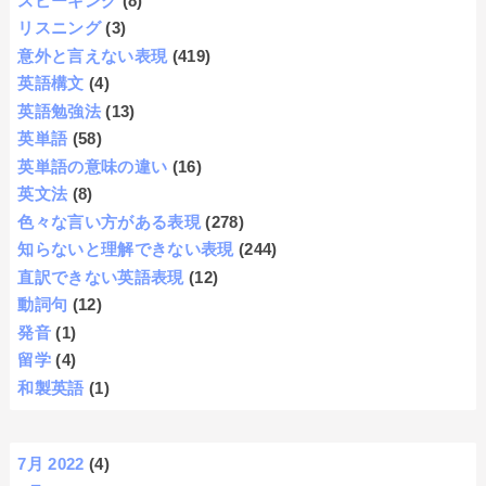
スピーキング
(8)
リスニング
(3)
意外と言えない表現
(419)
英語構文
(4)
英語勉強法
(13)
英単語
(58)
英単語の意味の違い
(16)
英文法
(8)
色々な言い方がある表現
(278)
知らないと理解できない表現
(244)
直訳できない英語表現
(12)
動詞句
(12)
発音
(1)
留学
(4)
和製英語
(1)
7月 2022
(4)