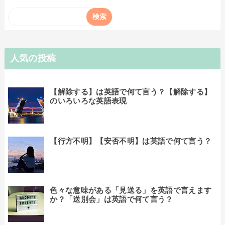
人気の投稿
【解除する】は英語で何て言う？【解除する】
のいろいろな英語表現
【行方不明】【安否不明】は英語で何て言う？
色々な意味がある「見送る」を英語で言えます
か？「送別会」は英語で何て言う？