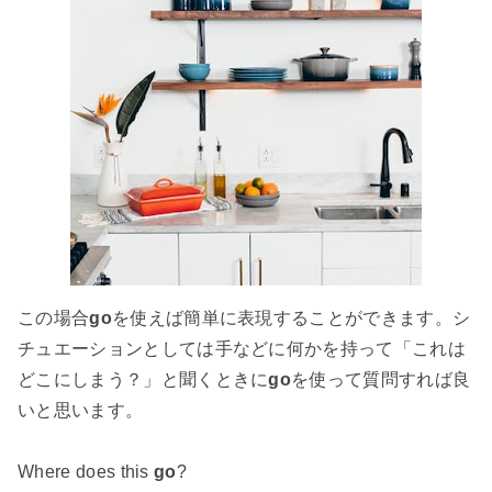
この場合
go
を使えば簡単に表現することができます。シ
チュエーションとしては手などに何かを持って「これは
どこにしまう？」と聞くときに
go
を使って質問すれば良
いと思います。
Where does this
go
?