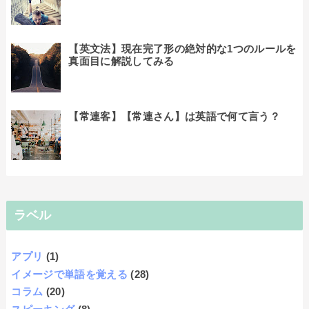
【英文法】現在完了形の絶対的な1つのルールを
真面目に解説してみる
【常連客】【常連さん】は英語で何て言う？
ラベル
アプリ
(1)
イメージで単語を覚える
(28)
コラム
(20)