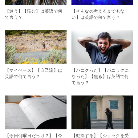
【迷う】【悩む】は英語で何
【そんなの考えるまでもな
て言う？
い】は英語で何て言う？
【マイペース】【自己流】は
【パニクった】【パニックに
英語で何て言う？
なった】【焦る】は英語で何
て言う？
【今日何曜日だっけ？】【今
【動揺する】【ショックを受