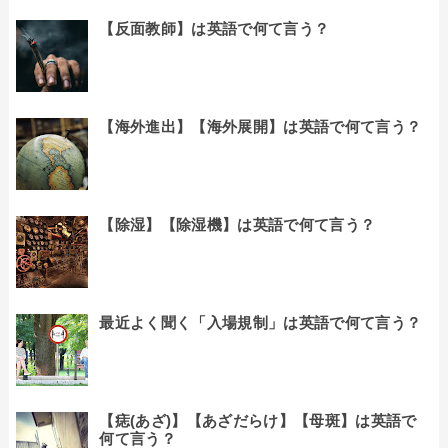
【反面教師】は英語で何て言う？
【海外進出】【海外展開】は英語で何て言う？
【除湿】【除湿機】は英語で何て言う？
最近よく聞く「入場規制」は英語で何て言う？
【痣(あざ)】【あざだらけ】【母斑】は英語で
何て言う？