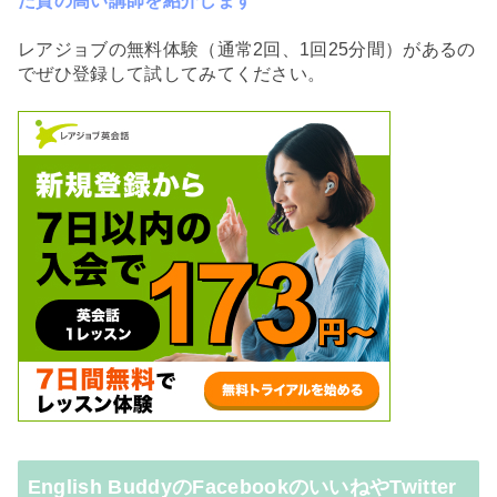
た質の高い講師を紹介します
レアジョブの無料体験（通常2回、1回25分間）があるの
でぜひ登録して試してみてください。
English BuddyのFacebookのいいねやTwitter