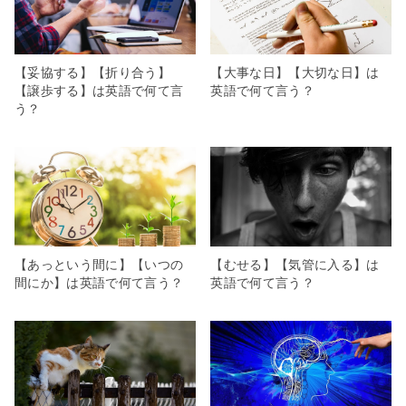
【妥協する】【折り合う】
【大事な日】【大切な日】は
【譲歩する】は英語で何て言
英語で何て言う？
う？
【あっという間に】【いつの
【むせる】【気管に入る】は
間にか】は英語で何て言う？
英語で何て言う？