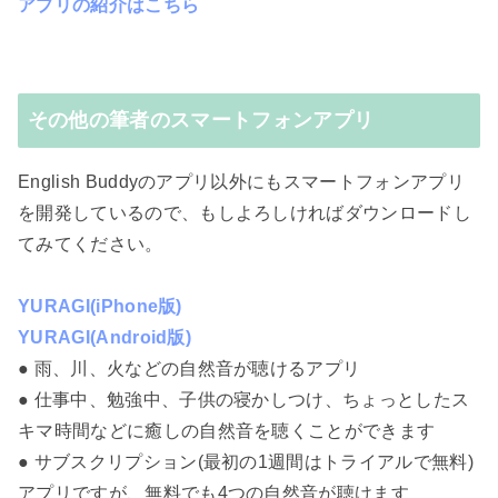
アプリの紹介はこちら
その他の筆者のスマートフォンアプリ
English Buddyのアプリ以外にもスマートフォンアプリ
を開発しているので、もしよろしければダウンロードし
てみてください。
YURAGI(iPhone版)
YURAGI(Android版)
● 雨、川、火などの自然音が聴けるアプリ
● 仕事中、勉強中、子供の寝かしつけ、ちょっとしたス
キマ時間などに癒しの自然音を聴くことができます
● サブスクリプション(最初の1週間はトライアルで無料)
アプリですが、無料でも4つの自然音が聴けます