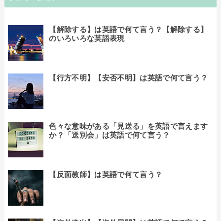
【解除する】は英語で何て言う？【解除する】
のいろいろな英語表現
【行方不明】【安否不明】は英語で何て言う？
色々な意味がある「見送る」を英語で言えます
か？「送別会」は英語で何て言う？
【反面教師】は英語で何て言う？