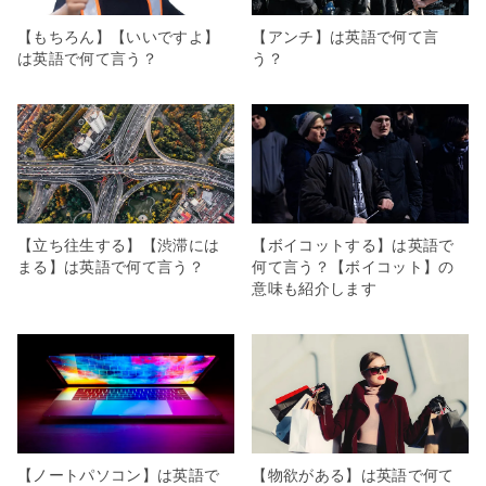
【もちろん】【いいですよ】
【アンチ】は英語で何て言
は英語で何て言う？
う？
【立ち往生する】【渋滞には
【ボイコットする】は英語で
まる】は英語で何て言う？
何て言う？【ボイコット】の
意味も紹介します
【ノートパソコン】は英語で
【物欲がある】は英語で何て