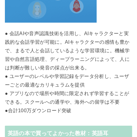
● 会話AIや音声認識技術を活用し、AIキャラクターと実
践的な会話学習が可能に。AIキャラクターの感情も豊か
で、まるで人と会話しているような学習環境に。機械学
習や自然言語処理、ディープラーニングによって、人に
は判断が難しい発音の採点が出来る。
● ユーザーのレベルや学習記録をデータ分析し、ユーザ
ーごとの最適なカリキュラムを提供
● アプリなので場所や時間に限定されず学習することが
できる。スクールへの通学や、海外への留学は不要
●合計100万ダウンロード突破
英語の本で買ってよかった教材：英語耳