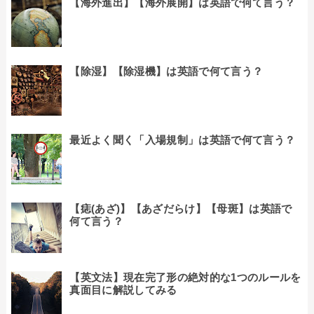
【海外進出】【海外展開】は英語で何て言う？
【除湿】【除湿機】は英語で何て言う？
最近よく聞く「入場規制」は英語で何て言う？
【痣(あざ)】【あざだらけ】【母斑】は英語で
何て言う？
【英文法】現在完了形の絶対的な1つのルールを
真面目に解説してみる