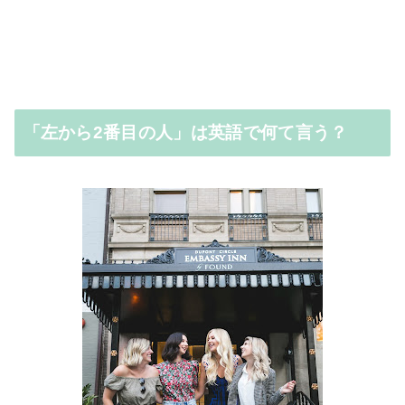
「左から2番目の人」は英語で何て言う？