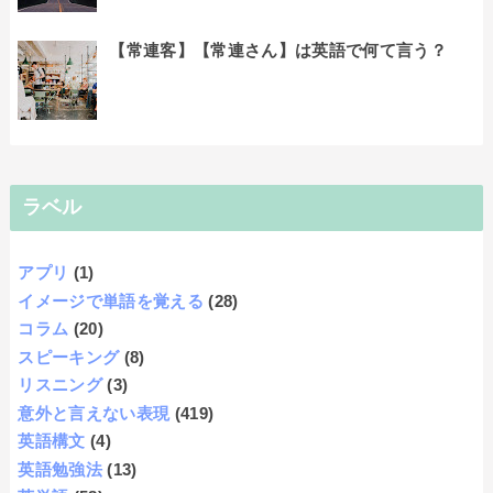
【常連客】【常連さん】は英語で何て言う？
ラベル
アプリ
(1)
イメージで単語を覚える
(28)
コラム
(20)
スピーキング
(8)
リスニング
(3)
意外と言えない表現
(419)
英語構文
(4)
英語勉強法
(13)