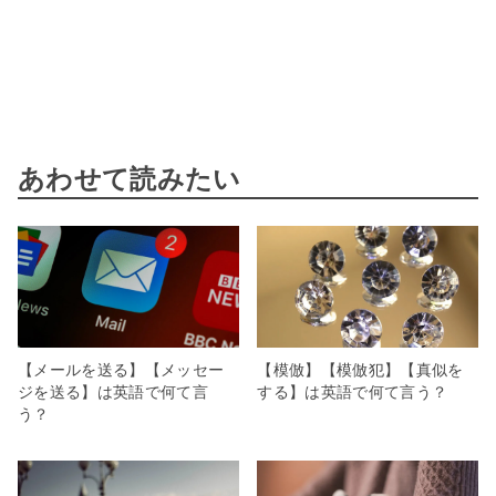
あわせて読みたい
【メールを送る】【メッセー
【模倣】【模倣犯】【真似を
ジを送る】は英語で何て言
する】は英語で何て言う？
う？