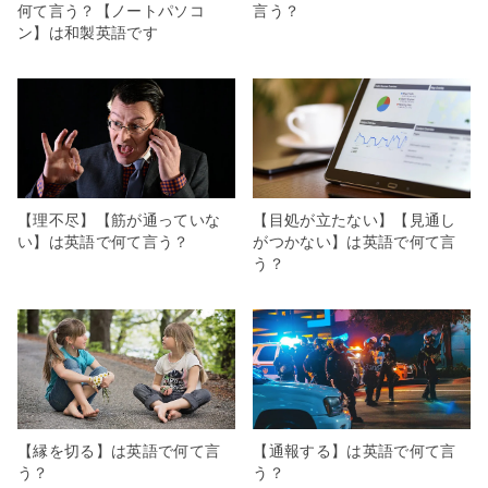
何て言う？【ノートパソコ
言う？
ン】は和製英語です
【理不尽】【筋が通っていな
【目処が立たない】【見通し
い】は英語で何て言う？
がつかない】は英語で何て言
う？
【縁を切る】は英語で何て言
【通報する】は英語で何て言
う？
う？