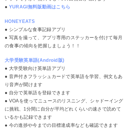
●
YURAGI無料版動画はこちら
HONEYEATS
● シンプルな食事記録アプリ
● 写真を撮って、アプリ専用のステッカーを付けて毎月
の食事の傾向を把握しましょう！！
大学受験英単語(Android版)
● 大学受験向け英単語アプリ
● 音声付きフラッシュカードで英単語を学習、例文もあ
り音声が聞けます
● 自分で英単語を登録できます
● VOAを使ってニュースのリスニング、シャドーイング
に挑戦、1分間に自分が平均どれくらいの速さで読めて
いるかも記録できます
● 今の進捗や今までの目標達成率なども確認できます