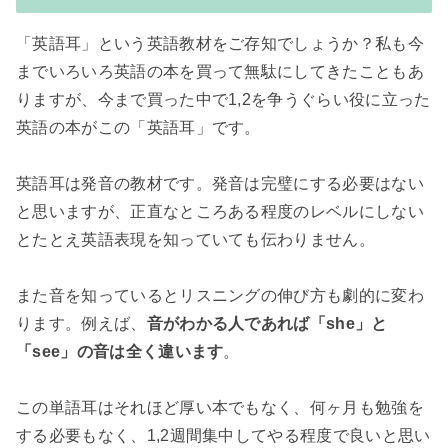
「英語耳」という英語教材をご存知でしょうか？私も今
までいろいろ英語の本を買って無駄にしてきたこともあ
りますが、今まで買った中で1,2を争うぐらい役に立った
英語の本がこの「英語耳」です。
英語耳は発音の教材です。発音は完璧にする必要はない
と思いますが、正直なところある程度のレベルにしない
とたとえ英語表現を知っていても伝わりません。
また音を知っているとリスニングの伸び方も劇的に変わ
ります。例えば、
音がわかる人であれば「she」と
「see」の音は全く違います
。
この単語耳はそれほど厚い本でもなく、何ヶ月も勉強を
する必要もなく、1,2週間集中してやる程度で良いと思い