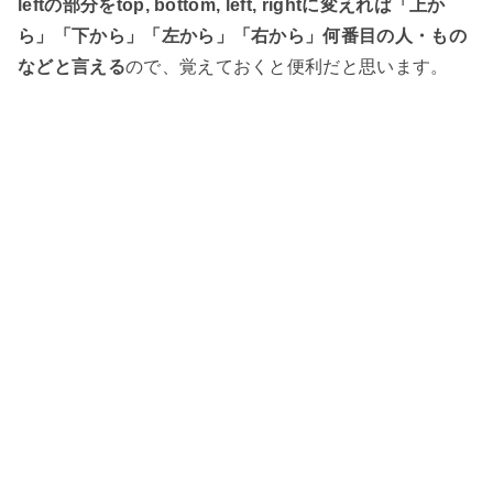
leftの部分をtop, bottom, left, rightに変えれば「上か
ら」「下から」「左から」「右から」何番目の人・もの
などと言える
ので、覚えておくと便利だと思います。