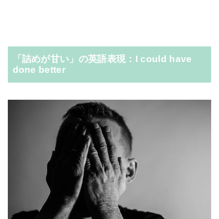
「詰めが甘い」の英語表現：I could have
done better