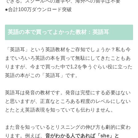
できる。スクールへの通学や、海外への留学は不要
●合計100万ダウンロード突破
英語の本で買ってよかった教材：英語耳
「英語耳」という英語教材をご存知でしょうか？私も今
までいろいろ英語の本を買って無駄にしてきたこともあ
りますが、今まで買った中で1,2を争うぐらい役に立った
英語の本がこの「英語耳」です。
英語耳は発音の教材です。発音は完璧にする必要はない
と思いますが、正直なところある程度のレベルにしない
とたとえ英語表現を知っていても伝わりません。
また音を知っているとリスニングの伸び方も劇的に変わ
ります。例えば、
音がわかる人であれば「she」と