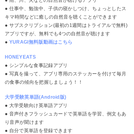
● 雨、川、火などの自然音が聴けるアプリ
● 仕事中、勉強中、子供の寝かしつけ、ちょっとしたス
キマ時間などに癒しの自然音を聴くことができます
● サブスクリプション(最初の1週間はトライアルで無料)
アプリですが、無料でも4つの自然音が聴けます
●
YURAGI無料版動画はこちら
HONEYEATS
● シンプルな食事記録アプリ
● 写真を撮って、アプリ専用のステッカーを付けて毎月
の食事の傾向を把握しましょう！！
大学受験英単語(Android版)
● 大学受験向け英単語アプリ
● 音声付きフラッシュカードで英単語を学習、例文もあ
り音声が聞けます
● 自分で英単語を登録できます