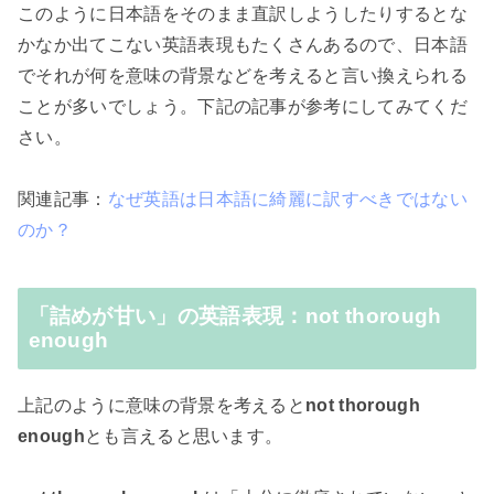
このように日本語をそのまま直訳しようしたりするとな
かなか出てこない英語表現もたくさんあるので、日本語
でそれが何を意味の背景などを考えると言い換えられる
ことが多いでしょう。下記の記事が参考にしてみてくだ
さい。
関連記事：
なぜ英語は日本語に綺麗に訳すべきではない
のか？
「詰めが甘い」の英語表現：not thorough
enough
上記のように意味の背景を考えると
not thorough
enough
とも言えると思います。