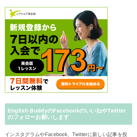
English BuddyのFacebookのいいねやTwitter
のフォローお願いします
インスタグラムやFacebook、Twitterに新しい記事を投