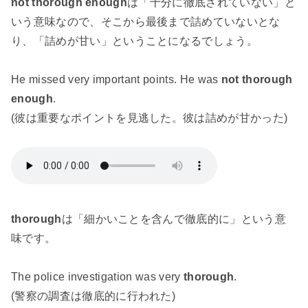
not thorough enough
は「十分に徹底されていない」と
いう意味なので、そこから最後まで詰めていないとな
り、「詰めが甘い」ということになるでしょう。
He missed very important points. He was
not thorough
enough
.
(彼は重要なポイントを見逃した。彼は詰めが甘かった)
thorough
は「細かいことを含んで徹底的に」という意
味です。
The police investigation was very
thorough
.
(警察の調査は徹底的に行われた)