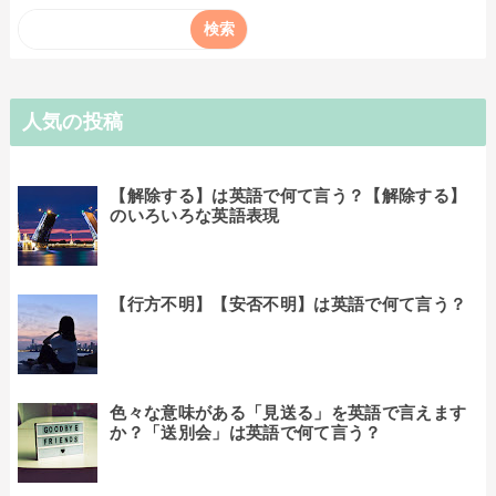
人気の投稿
【解除する】は英語で何て言う？【解除する】
のいろいろな英語表現
【行方不明】【安否不明】は英語で何て言う？
色々な意味がある「見送る」を英語で言えます
か？「送別会」は英語で何て言う？