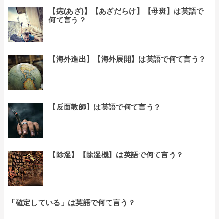
【痣(あざ)】【あざだらけ】【母斑】は英語で
何て言う？
【海外進出】【海外展開】は英語で何て言う？
【反面教師】は英語で何て言う？
【除湿】【除湿機】は英語で何て言う？
「確定している」は英語で何て言う？