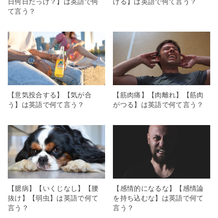
日何日だっけ？】は英語で何
ける】は英語で何て言う？
て言う？
【意気投合する】【気が合
【筋肉痛】【肉離れ】【筋肉
う】は英語で何て言う？
がつる】は英語で何て言う？
【臆病】【いくじなし】【腰
【感情的になるな】【感情論
抜け】【弱虫】は英語で何て
を持ち込むな】は英語で何て
言う？
言う？