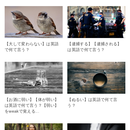
【大して変わらない】は英語
【逮捕する】【逮捕される】
で何て言う？
は英語で何て言う？
【お酒に弱い】【体が弱い】
【ぬるい】は英語で何て言
は英語で何て言う？【弱い】
う？
をweakで覚える...