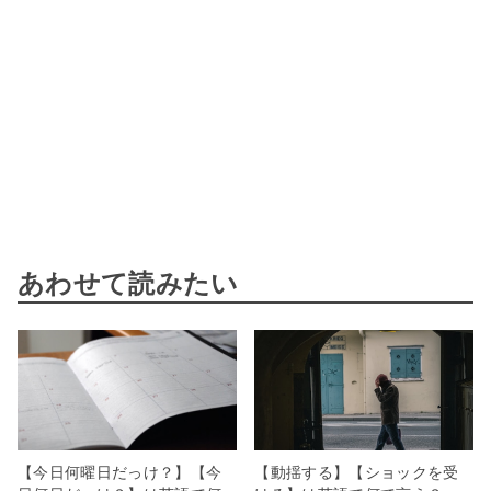
あわせて読みたい
【今日何曜日だっけ？】【今
【動揺する】【ショックを受