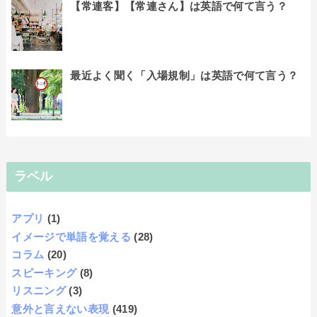
【常連客】【常連さん】は英語で何て言う？
最近よく聞く「入場規制」は英語で何て言う？
ラベル
アプリ
(1)
イメージで単語を覚える
(28)
コラム
(20)
スピーキング
(8)
リスニング
(3)
意外と言えない表現
(419)