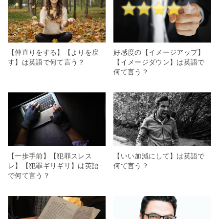
【仲直りをする】【よりを戻
好感度の【イメージアップ】
す】は英語で何て言う？
【イメージダウン】は英語で
何て言う？
【一歩手前】【犯罪スレス
【いい加減にして】は英語で
レ】【犯罪ギリギリ】は英語
何て言う？
で何て言う？