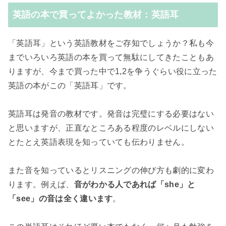
英語の本で買ってよかった教材：英語耳
「英語耳」という英語教材をご存知でしょうか？私も今
までいろいろ英語の本を買って無駄にしてきたこともあ
りますが、今まで買った中で1,2を争うぐらい役に立った
英語の本がこの「英語耳」です。
英語耳は発音の教材です。発音は完璧にする必要はない
と思いますが、正直なところある程度のレベルにしない
とたとえ英語表現を知っていても伝わりません。
また音を知っているとリスニングの伸び方も劇的に変わ
ります。例えば、
音がわかる人であれば「she」と
「see」の音は全く違います
。