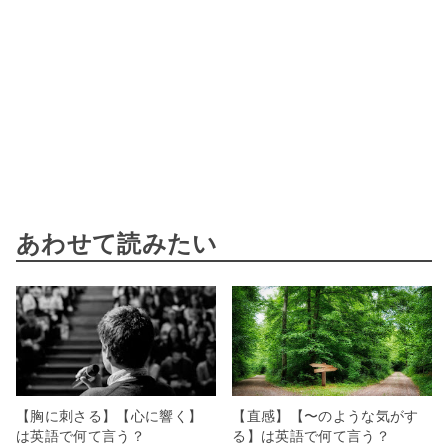
あわせて読みたい
【胸に刺さる】【心に響く】
【直感】【〜のような気がす
は英語で何て言う？
る】は英語で何て言う？