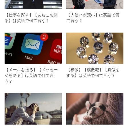
【仕事を探す】【あちこち回
【人使いが荒い】は英語で何
る】は英語で何て言う？
て言う？
【メールを送る】【メッセー
【模倣】【模倣犯】【真似を
ジを送る】は英語で何て言
する】は英語で何て言う？
う？