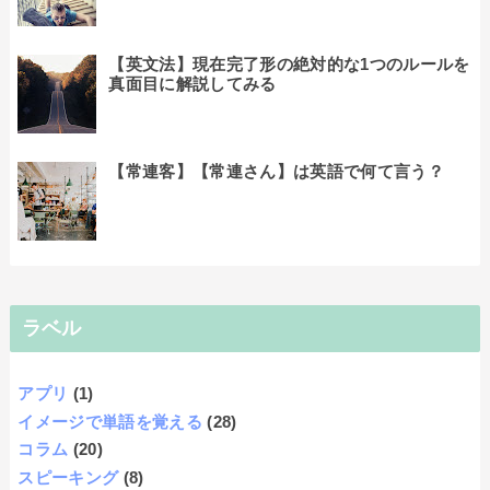
【英文法】現在完了形の絶対的な1つのルールを
真面目に解説してみる
【常連客】【常連さん】は英語で何て言う？
ラベル
アプリ
(1)
イメージで単語を覚える
(28)
コラム
(20)
スピーキング
(8)