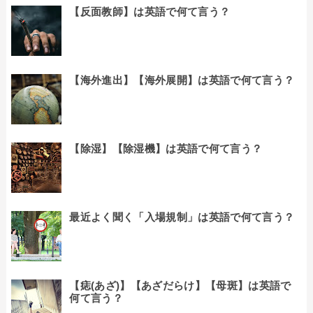
【反面教師】は英語で何て言う？
【海外進出】【海外展開】は英語で何て言う？
【除湿】【除湿機】は英語で何て言う？
最近よく聞く「入場規制」は英語で何て言う？
【痣(あざ)】【あざだらけ】【母斑】は英語で
何て言う？