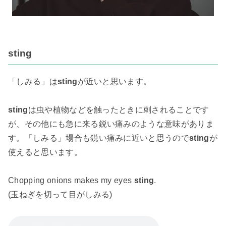
sting
「しみる」は
sting
が近いと思います。
sting
は虫や植物などを触ったときに刺されることです
が、その他にも急に来る鋭い痛みのような意味がありま
す。「しみる」場合も鋭い痛みに近いと思うので
sting
が
使えると思います。
Chopping onions makes my eyes
sting
.
(玉ねぎを切って目がしみる)