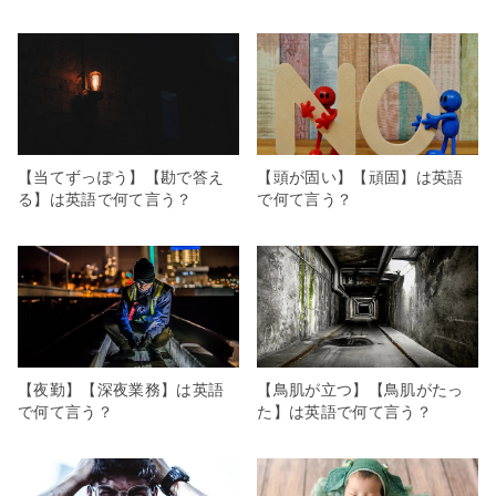
【当てずっぽう】【勘で答え
【頭が固い】【頑固】は英語
る】は英語で何て言う？
で何て言う？
【夜勤】【深夜業務】は英語
【鳥肌が立つ】【鳥肌がたっ
で何て言う？
た】は英語で何て言う？