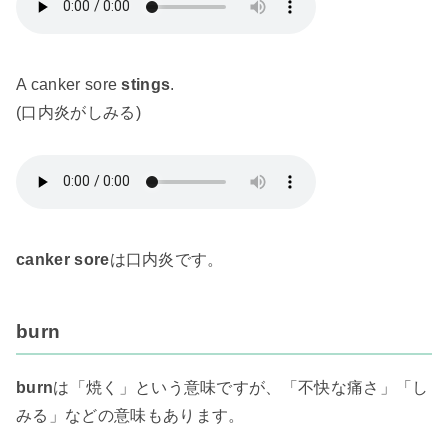
A canker sore
stings
.
(口内炎がしみる)
canker sore
は口内炎です。
burn
burn
は「焼く」という意味ですが、「不快な痛さ」「し
みる」などの意味もあります。