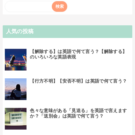
人気の投稿
【解除する】は英語で何て言う？【解除する】
のいろいろな英語表現
【行方不明】【安否不明】は英語で何て言う？
色々な意味がある「見送る」を英語で言えます
か？「送別会」は英語で何て言う？