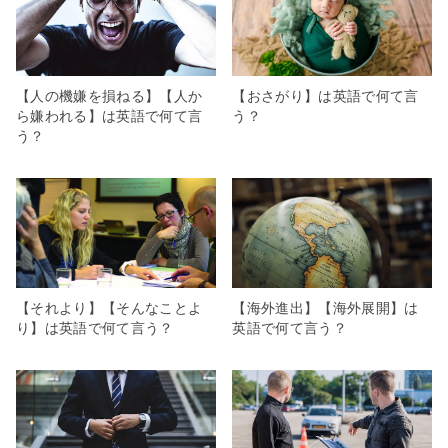
【人の機嫌を損ねる】【人か
【おさがり】は英語で何て言
ら嫌われる】は英語で何て言
う？
う？
【それより】【そんなことよ
【海外進出】【海外展開】は
り】は英語で何て言う？
英語で何て言う？