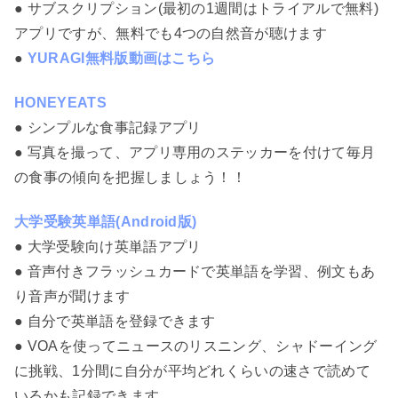
● サブスクリプション(最初の1週間はトライアルで無料)
アプリですが、無料でも4つの自然音が聴けます
●
YURAGI無料版動画はこちら
HONEYEATS
● シンプルな食事記録アプリ
● 写真を撮って、アプリ専用のステッカーを付けて毎月
の食事の傾向を把握しましょう！！
大学受験英単語(Android版)
● 大学受験向け英単語アプリ
● 音声付きフラッシュカードで英単語を学習、例文もあ
り音声が聞けます
● 自分で英単語を登録できます
● VOAを使ってニュースのリスニング、シャドーイング
に挑戦、1分間に自分が平均どれくらいの速さで読めて
いるかも記録できます