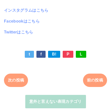
インスタグラムはこちら
Facebookはこちら
Twitterはこちら
t
f
B!
P
L
次の投稿
前の投稿
意外と言えない表現カテゴリ