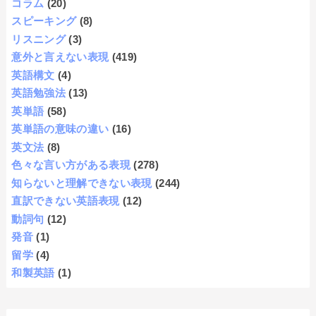
コラム
(20)
スピーキング
(8)
リスニング
(3)
意外と言えない表現
(419)
英語構文
(4)
英語勉強法
(13)
英単語
(58)
英単語の意味の違い
(16)
英文法
(8)
色々な言い方がある表現
(278)
知らないと理解できない表現
(244)
直訳できない英語表現
(12)
動詞句
(12)
発音
(1)
留学
(4)
和製英語
(1)