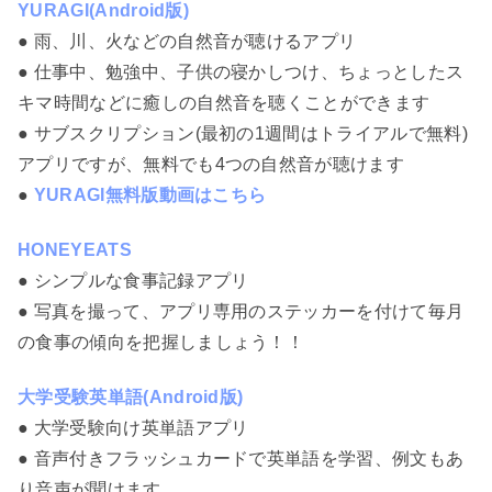
YURAGI(Android版)
● 雨、川、火などの自然音が聴けるアプリ
● 仕事中、勉強中、子供の寝かしつけ、ちょっとしたス
キマ時間などに癒しの自然音を聴くことができます
● サブスクリプション(最初の1週間はトライアルで無料)
アプリですが、無料でも4つの自然音が聴けます
●
YURAGI無料版動画はこちら
HONEYEATS
● シンプルな食事記録アプリ
● 写真を撮って、アプリ専用のステッカーを付けて毎月
の食事の傾向を把握しましょう！！
大学受験英単語(Android版)
● 大学受験向け英単語アプリ
● 音声付きフラッシュカードで英単語を学習、例文もあ
り音声が聞けます