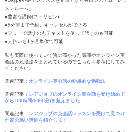
●Skype不要でレッスンを受講できる独自システム「レッ
スンルーム」
●豊富な講師(フィリピン)
●5分前まで予約、キャンセルができる
●フリーで話すのもテキストを使って話すのも可能
●支払いも1ヶ月単位で可能
私も実際に使っていて質の高かった講師やオンライン英
会話の勉強法をまとめているのでこちらも参考にしてみ
てください。
関連記事：
オンライン英会話の効果的な勉強法
関連記事：
レアジョブのオンライン英会話を受け始めて
から100時間(5000分)を超えました
関連記事：
レアジョブの英会話レッスンを受けて見つけ
た質の高い講師を紹介します