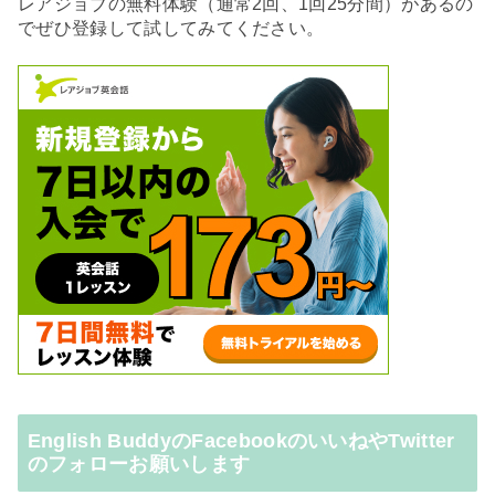
レアジョブの無料体験（通常2回、1回25分間）があるの
でぜひ登録して試してみてください。
English BuddyのFacebookのいいねやTwitter
のフォローお願いします