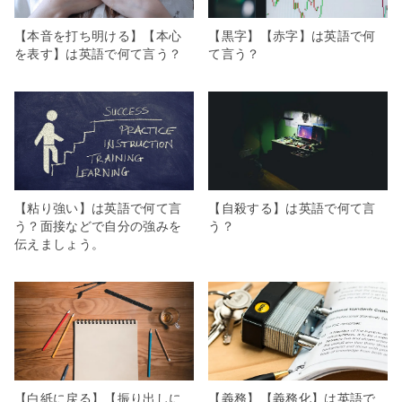
【本音を打ち明ける】【本心
【黒字】【赤字】は英語で何
を表す】は英語で何て言う？
て言う？
【粘り強い】は英語で何て言
【自殺する】は英語で何て言
う？面接などで自分の強みを
う？
伝えましょう。
【白紙に戻る】【振り出しに
【義務】【義務化】は英語で