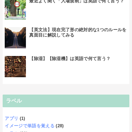
最近よく聞く「入場規制」は英語で何て言う？
【英文法】現在完了形の絶対的な1つのルールを
真面目に解説してみる
【除湿】【除湿機】は英語で何て言う？
ラベル
アプリ
(1)
イメージで単語を覚える
(28)