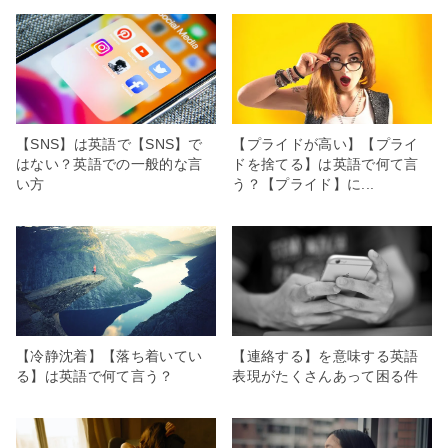
【SNS】は英語で【SNS】で
【プライドが高い】【プライ
はない？英語での一般的な言
ドを捨てる】は英語で何て言
い方
う？【プライド】に...
【冷静沈着】【落ち着いてい
【連絡する】を意味する英語
る】は英語で何て言う？
表現がたくさんあって困る件