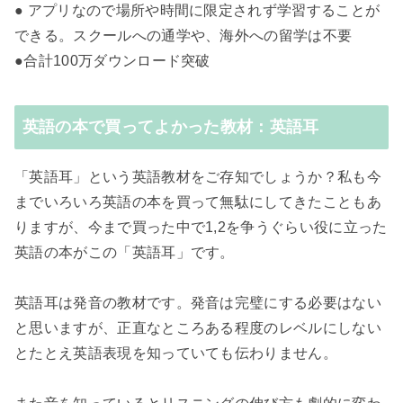
● アプリなので場所や時間に限定されず学習することが
できる。スクールへの通学や、海外への留学は不要
●合計100万ダウンロード突破
英語の本で買ってよかった教材：英語耳
「英語耳」という英語教材をご存知でしょうか？私も今
までいろいろ英語の本を買って無駄にしてきたこともあ
りますが、今まで買った中で1,2を争うぐらい役に立った
英語の本がこの「英語耳」です。
英語耳は発音の教材です。発音は完璧にする必要はない
と思いますが、正直なところある程度のレベルにしない
とたとえ英語表現を知っていても伝わりません。