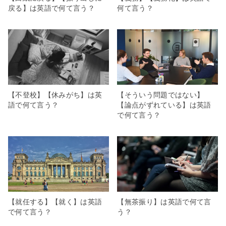
戻る】は英語で何て言う？
何て言う？
【不登校】【休みがち】は英
【そういう問題ではない】
語で何て言う？
【論点がずれている】は英語
で何て言う？
【就任する】【就く】は英語
【無茶振り】は英語で何て言
で何て言う？
う？