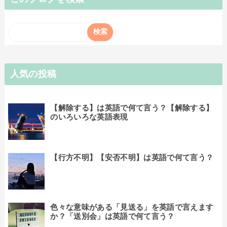
人気の投稿
【解除する】は英語で何て言う？【解除する】
のいろいろな英語表現
【行方不明】【安否不明】は英語で何て言う？
色々な意味がある「見送る」を英語で言えます
か？「送別会」は英語で何て言う？