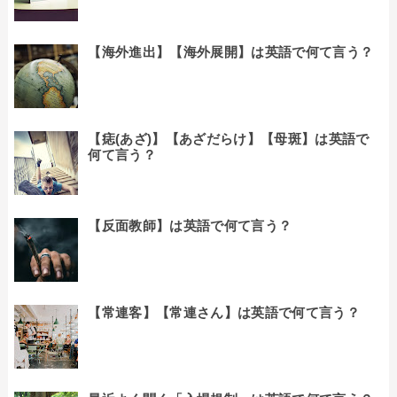
【海外進出】【海外展開】は英語で何て言う？
【痣(あざ)】【あざだらけ】【母斑】は英語で
何て言う？
【反面教師】は英語で何て言う？
【常連客】【常連さん】は英語で何て言う？