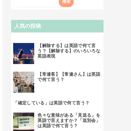
人気の投稿
【解除する】は英語で何て言
う？【解除する】のいろいろな
英語表現
【常連客】【常連さん】は英語
で何て言う？
「確定している」は英語で何て言う？
色々な意味がある「見送る」を
英語で言えますか？「送別会」
は英語で何て言う？