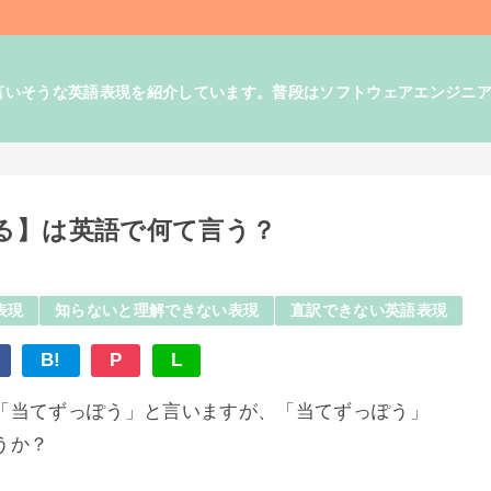
そうな英語表現を紹介しています。普段はソフトウェアエンジニアとして
る】は英語で何て言う？
表現
知らないと理解できない表現
直訳できない英語表現
B!
P
L
「当てずっぽう」と言いますが、「当てずっぽう」
うか？