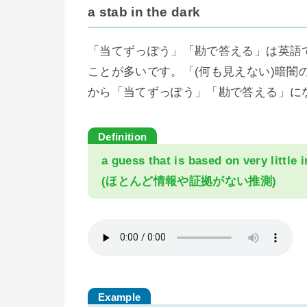
a stab in the dark
「当てずっぽう」「勘で答える」は英語
ことが多いです。「(何も見えない)暗
から「当てずっぽう」「勘で答える」に
a guess that is based on very little
(ほとんど情報や証拠がない推測)