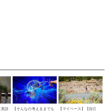
は英語
【そんなの考えるまでも
【マイペース】【自己