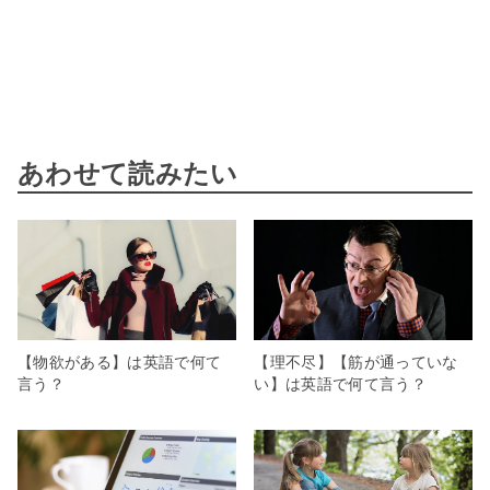
あわせて読みたい
【物欲がある】は英語で何て
【理不尽】【筋が通っていな
言う？
い】は英語で何て言う？