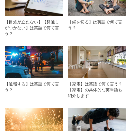
【目処が立たない】【見通し
【縁を切る】は英語で何て言
がつかない】は英語で何て言
う？
う？
【通報する】は英語で何て言
【家電】は英語で何て言う？
う？
【家電】の具体的な英単語も
紹介します