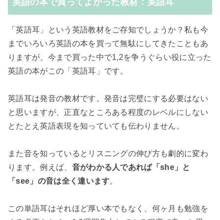
英語の本で買ってよかった教材：英語耳
「英語耳」という英語教材をご存知でしょうか？私も今
までいろいろ英語の本を買って無駄にしてきたこともあ
りますが、今まで買った中で1,2を争うぐらい役に立った
英語の本がこの「英語耳」です。
英語耳は発音の教材です。発音は完璧にする必要はない
と思いますが、正直なところある程度のレベルにしない
とたとえ英語表現を知っていても伝わりません。
また音を知っているとリスニングの伸び方も劇的に変わ
ります。例えば、
音がわかる人であれば「she」と
「see」の音は全く違います
。
この単語耳はそれほど厚い本でもなく、何ヶ月も勉強を