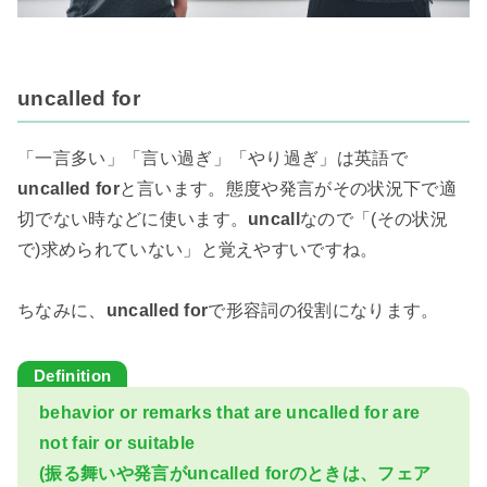
uncalled for
「一言多い」「言い過ぎ」「やり過ぎ」は英語で
uncalled for
と言います。態度や発言がその状況下で適
切でない時などに使います。
uncall
なので「(その状況
で)求められていない」と覚えやすいですね。
ちなみに、
uncalled for
で形容詞の役割になります。
behavior or remarks that are uncalled for are
not fair or suitable
(振る舞いや発言がuncalled forのときは、フェア