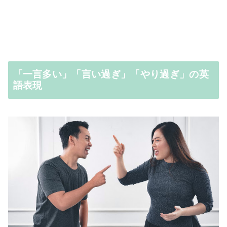
「一言多い」「言い過ぎ」「やり過ぎ」の英
語表現