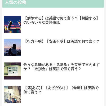
人気の投稿
【解除する】は英語で何て言う？【解除する】
のいろいろな英語表現
【行方不明】【安否不明】は英語で何て言う？
色々な意味がある「見送る」を英語で言えます
か？「送別会」は英語で何て言う？
【痣(あざ)】【あざだらけ】【母斑】は英語で
何て言う？