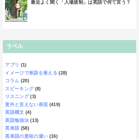
最近よく聞く「入場規制」は英語で何て言う？
ラベル
アプリ
(1)
イメージで単語を覚える
(28)
コラム
(20)
スピーキング
(8)
リスニング
(3)
意外と言えない表現
(419)
英語構文
(4)
英語勉強法
(13)
英単語
(58)
英単語の意味の違い
(16)