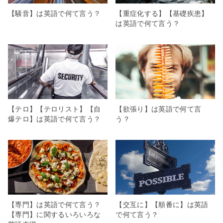
【騒音】は英語で何て言う？
【重症化する】【基礎疾患】
は英語で何て言う？
【テロ】【テロリスト】【自
【欲張り】は英語で何て言
爆テロ】は英語で何て言う？
う？
【専門】は英語で何て言う？
【交互に】【順番に】は英語
【専門】に関するいろいろな
で何て言う？