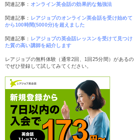
関連記事：
オンライン英会話の効果的な勉強法
関連記事：
レアジョブのオンライン英会話を受け始めて
から100時間(5000分)を超えました
関連記事：
レアジョブの英会話レッスンを受けて見つけ
た質の高い講師を紹介します
レアジョブの無料体験（通常2回、1回25分間）があるの
でぜひ登録して試してみてください。