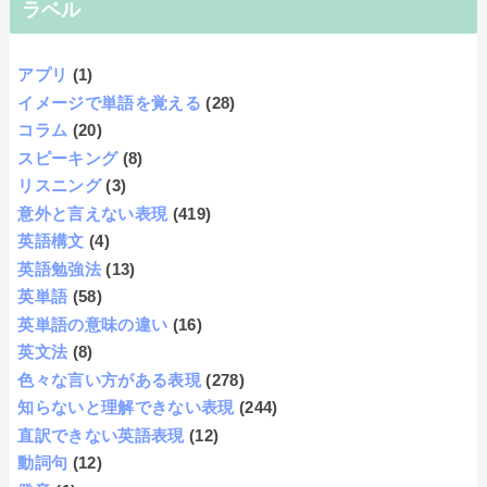
ラベル
アプリ
(1)
イメージで単語を覚える
(28)
コラム
(20)
スピーキング
(8)
リスニング
(3)
意外と言えない表現
(419)
英語構文
(4)
英語勉強法
(13)
英単語
(58)
英単語の意味の違い
(16)
英文法
(8)
色々な言い方がある表現
(278)
知らないと理解できない表現
(244)
直訳できない英語表現
(12)
動詞句
(12)