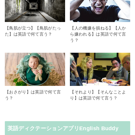
【鳥肌が立つ】【鳥肌がたっ
【人の機嫌を損ねる】【人か
た】は英語で何て言う？
ら嫌われる】は英語で何て言
う？
【おさがり】は英語で何て言
【それより】【そんなことよ
う？
り】は英語で何て言う？
英語ディクテーションアプリEnglish Buddy