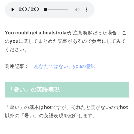
You could get a heatstroke
が注意喚起だった場合、こ
の
you
に関してまとめた記事があるので参考にしてみて
ください。
関連記事：
「あなたではない」youの意味
「暑い」の英語表現
「暑い」の基本は
hot
ですが、それだと芸がないので
hot
以外の「暑い」の英語表現を紹介します。