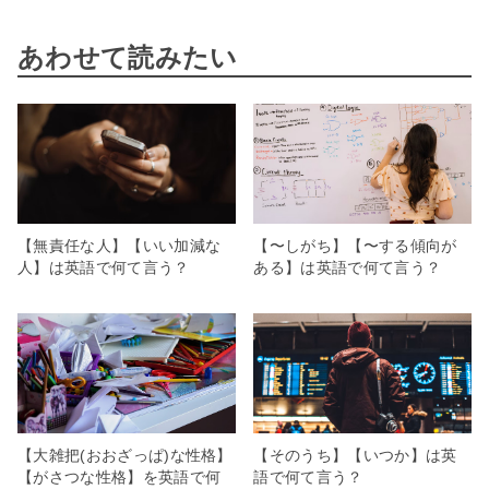
あわせて読みたい
【無責任な人】【いい加減な
【〜しがち】【〜する傾向が
人】は英語で何て言う？
ある】は英語で何て言う？
【大雑把(おおざっぱ)な性格】
【そのうち】【いつか】は英
【がさつな性格】を英語で何
語で何て言う？