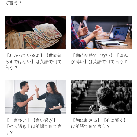
て言う？
【わかっているよ】【世間知
【期待が持ていない】【望み
らずではない】は英語で何て
が薄い】は英語で何て言う？
言う？
【一言多い】【言い過ぎ】
【胸に刺さる】【心に響く】
【やり過ぎ】は英語で何て言
は英語で何て言う？
う？