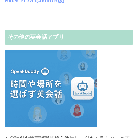
Block Puzzel(Android版)
その他の英会話アプリ