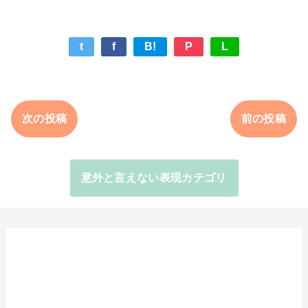
t
f
B!
P
L
次の投稿
前の投稿
意外と言えない表現カテゴリ