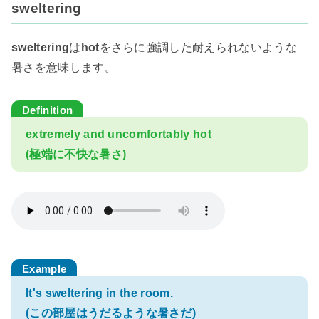
sweltering
sweltering
は
hot
をさらに強調した耐えられないような
暑さを意味します。
extremely and uncomfortably hot
(極端に不快な暑さ)
It's sweltering in the room.
(この部屋はうだるような暑さだ)