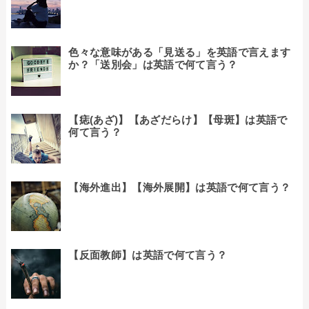
色々な意味がある「見送る」を英語で言えます
か？「送別会」は英語で何て言う？
【痣(あざ)】【あざだらけ】【母斑】は英語で
何て言う？
【海外進出】【海外展開】は英語で何て言う？
【反面教師】は英語で何て言う？