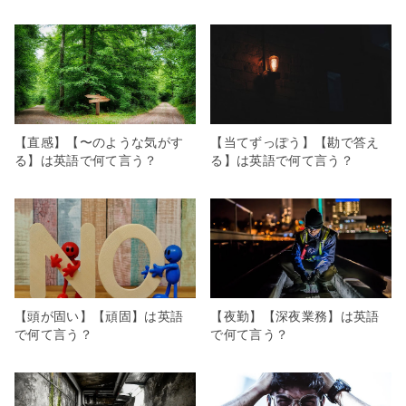
【直感】【〜のような気がす
【当てずっぽう】【勘で答え
る】は英語で何て言う？
る】は英語で何て言う？
【頭が固い】【頑固】は英語
【夜勤】【深夜業務】は英語
で何て言う？
で何て言う？