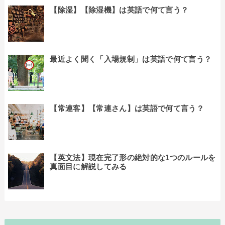
【除湿】【除湿機】は英語で何て言う？
最近よく聞く「入場規制」は英語で何て言う？
【常連客】【常連さん】は英語で何て言う？
【英文法】現在完了形の絶対的な1つのルールを
真面目に解説してみる