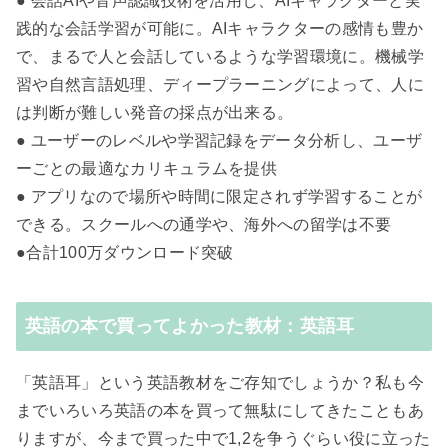
● 会話AIや音声認識技術を活用し、AIキャラクターと実
践的な会話学習が可能に。AIキャラクターの感情も豊か
で、まるで人と会話しているような学習環境に。機械学
習や自然言語処理、ディープラーニングによって、人に
は判断が難しい発音の採点が出来る。
● ユーザーのレベルや学習記録をデータ分析し、ユーザ
ーごとの最適なカリキュラムを提供
● アプリなので場所や時間に限定されず学習することが
できる。スクールへの通学や、海外への留学は不要
●合計100万ダウンロード突破
英語の本で買ってよかった教材：英語耳
「英語耳」という英語教材をご存知でしょうか？私も今
までいろいろ英語の本を買って無駄にしてきたこともあ
りますが、今まで買った中で1,2を争うぐらい役に立った