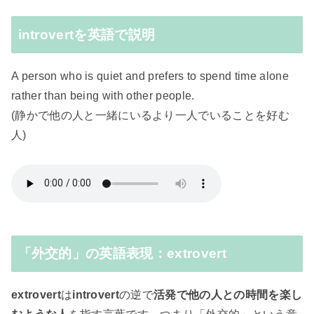
introvertを英語で説明
A person who is quiet and prefers to spend time alone
rather than being with other people.
(静かで他の人と一緒にいるより一人でいることを好む
人)
「外交的」の英語表現：extrovert
extrovert
は
introvert
の逆で
活発で他の人との時間を楽し