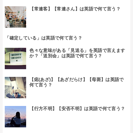
【常連客】【常連さん】は英語で何て言う？
「確定している」は英語で何て言う？
色々な意味がある「見送る」を英語で言えます
か？「送別会」は英語で何て言う？
【痣(あざ)】【あざだらけ】【母斑】は英語で
何て言う？
【行方不明】【安否不明】は英語で何て言う？