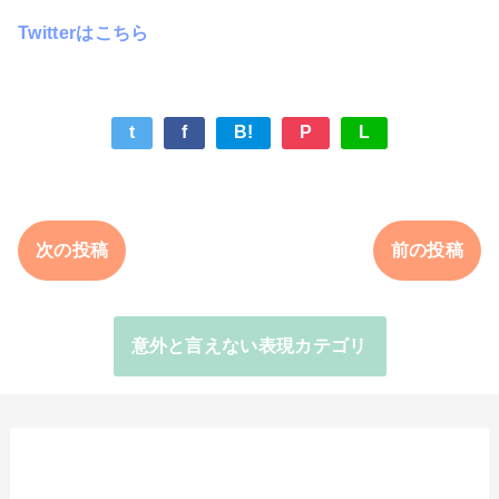
Twitterはこちら
t
f
B!
P
L
次の投稿
前の投稿
意外と言えない表現カテゴリ