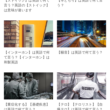
【ストイック】は英語で何て
【早とちり】は英語で何て言
言う？英語の【ストイック】
う？
は意味が違います
【インターホン】は英語で何
【騒音】は英語で何て言う？
て言う？【インターホン】は
和製英語
【重症化する】【基礎疾患】
【テロ】【テロリスト】【自
は英語で何て言う？
爆テロ】は英語で何て言う？