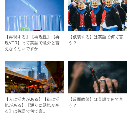
【再現する】【再現性】【再
【仮装する】は英語で何て言
現VTR】って英語で意外と言
う？
えなくないですか...
【人に活力がある】【街に活
【反面教師】は英語で何て言
気がある】【通りに活気があ
う？
る】は英語で何て言...