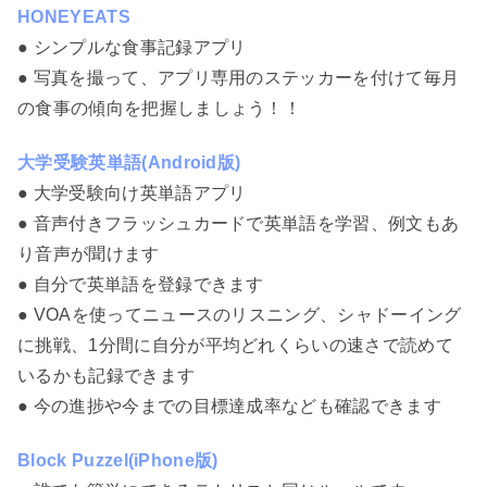
HONEYEATS
● シンプルな食事記録アプリ
● 写真を撮って、アプリ専用のステッカーを付けて毎月
の食事の傾向を把握しましょう！！
大学受験英単語(Android版)
● 大学受験向け英単語アプリ
● 音声付きフラッシュカードで英単語を学習、例文もあ
り音声が聞けます
● 自分で英単語を登録できます
● VOAを使ってニュースのリスニング、シャドーイング
に挑戦、1分間に自分が平均どれくらいの速さで読めて
いるかも記録できます
● 今の進捗や今までの目標達成率なども確認できます
Block Puzzel(iPhone版)