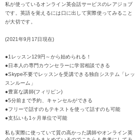
私が使っているオンライン英会話サービスのレアジョブ
です。英語を覚えるには口に出して実際使ってみること
が大切です。
(2021年9月17日現在)
●1レッスン129円～から始められる！
●日本人の専門カウンセラーに学習相談できる
●Skype不要でレッスンを受講できる独自システム「レッ
スンルーム」
●豊富な講師(フィリピン)
●5分前まで予約、キャンセルができる
●フリーで話すのもテキストを使って話すのも可能
●支払いも1ヶ月単位で可能
私も実際に使っていて質の高かった講師やオンライン英
会話の勉強法をまとめているのでこちらも参考にしてみ