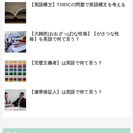
【英語構文】TOEICの問題で英語構文を考える
【大雑把(おおざっぱ)な性格】【がさつな性
格】を英語で何て言う？
【完璧主義者】は英語で何て言う？
【連帯保証人】は英語で何て言う？