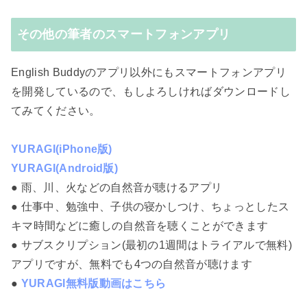
その他の筆者のスマートフォンアプリ
English Buddyのアプリ以外にもスマートフォンアプリ
を開発しているので、もしよろしければダウンロードし
てみてください。
YURAGI(iPhone版)
YURAGI(Android版)
● 雨、川、火などの自然音が聴けるアプリ
● 仕事中、勉強中、子供の寝かしつけ、ちょっとしたス
キマ時間などに癒しの自然音を聴くことができます
● サブスクリプション(最初の1週間はトライアルで無料)
アプリですが、無料でも4つの自然音が聴けます
●
YURAGI無料版動画はこちら