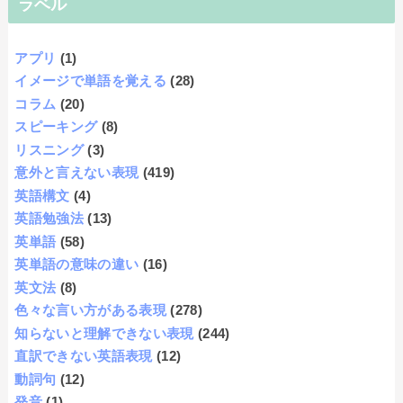
ラベル
アプリ
(1)
イメージで単語を覚える
(28)
コラム
(20)
スピーキング
(8)
リスニング
(3)
意外と言えない表現
(419)
英語構文
(4)
英語勉強法
(13)
英単語
(58)
英単語の意味の違い
(16)
英文法
(8)
色々な言い方がある表現
(278)
知らないと理解できない表現
(244)
直訳できない英語表現
(12)
動詞句
(12)
発音
(1)