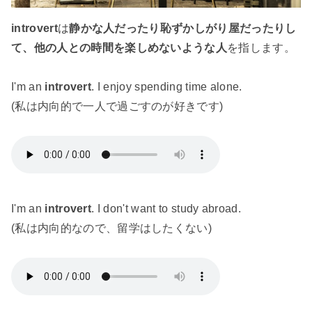
introvert
は
静かな人だったり恥ずかしがり屋だったりし
て、他の人との時間を楽しめないような人
を指します。
I'm an
introvert
. I enjoy spending time alone.
(私は内向的で一人で過ごすのが好きです)
I'm an
introvert
. I don't want to study abroad.
(私は内向的なので、留学はしたくない)