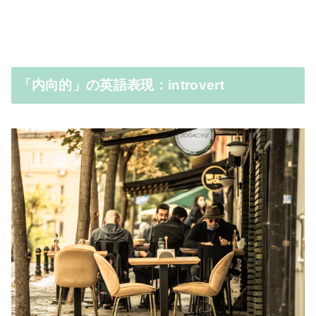
「内向的」の英語表現：introvert