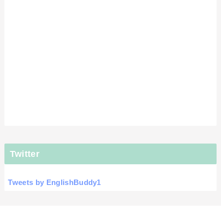
Twitter
Tweets by EnglishBuddy1