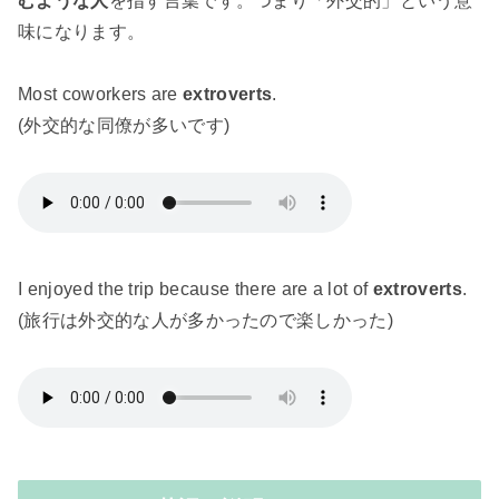
むような人
を指す言葉です。つまり「外交的」という意
味になります。
Most coworkers are
extroverts
.
(外交的な同僚が多いです)
I enjoyed the trip because there are a lot of
extroverts
.
(旅行は外交的な人が多かったので楽しかった)