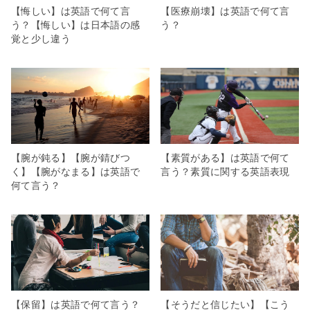
【悔しい】は英語で何て言
【医療崩壊】は英語で何て言
う？【悔しい】は日本語の感
う？
覚と少し違う
【腕が鈍る】【腕が錆びつ
【素質がある】は英語で何て
く】【腕がなまる】は英語で
言う？素質に関する英語表現
何て言う？
【保留】は英語で何て言う？
【そうだと信じたい】【こう