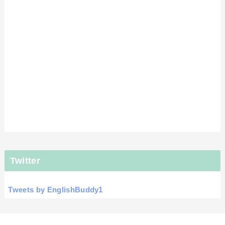
Twitter
Tweets by EnglishBuddy1