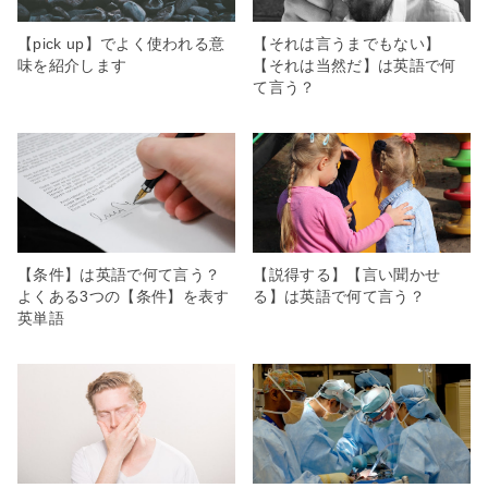
【pick up】でよく使われる意
【それは言うまでもない】
味を紹介します
【それは当然だ】は英語で何
て言う？
【条件】は英語で何て言う？
【説得する】【言い聞かせ
よくある3つの【条件】を表す
る】は英語で何て言う？
英単語