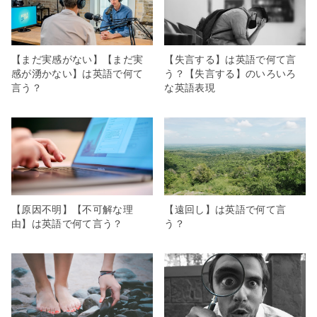
【まだ実感がない】【まだ実
【失言する】は英語で何て言
感が湧かない】は英語で何て
う？【失言する】のいろいろ
言う？
な英語表現
【原因不明】【不可解な理
【遠回し】は英語で何て言
由】は英語で何て言う？
う？