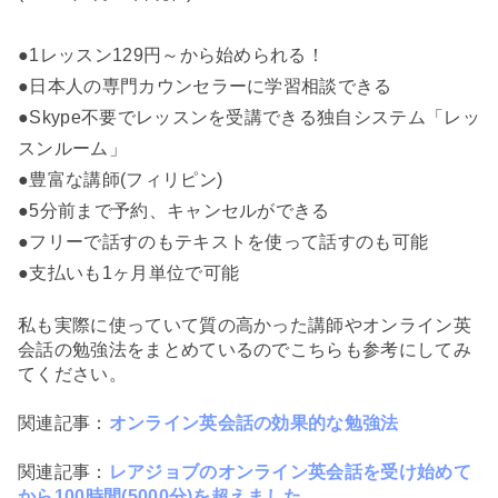
●1レッスン129円～から始められる！
●日本人の専門カウンセラーに学習相談できる
●Skype不要でレッスンを受講できる独自システム「レッ
スンルーム」
●豊富な講師(フィリピン)
●5分前まで予約、キャンセルができる
●フリーで話すのもテキストを使って話すのも可能
●支払いも1ヶ月単位で可能
私も実際に使っていて質の高かった講師やオンライン英
会話の勉強法をまとめているのでこちらも参考にしてみ
てください。
関連記事：
オンライン英会話の効果的な勉強法
関連記事：
レアジョブのオンライン英会話を受け始めて
から100時間(5000分)を超えました