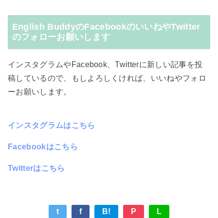
English BuddyのFacebookのいいねやTwitter
のフォローお願いします
インスタグラムやFacebook、Twitterに新しい記事を投
稿しているので、もしよろしくければ、いいねやフォロ
ーお願いします。
インスタグラムはこちら
Facebookはこちら
Twitterはこちら
t
f
B!
P
L