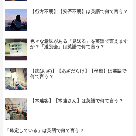
【行方不明】【安否不明】は英語で何て言う？
色々な意味がある「見送る」を英語で言えます
か？「送別会」は英語で何て言う？
【痣(あざ)】【あざだらけ】【母斑】は英語で
何て言う？
【常連客】【常連さん】は英語で何て言う？
「確定している」は英語で何て言う？