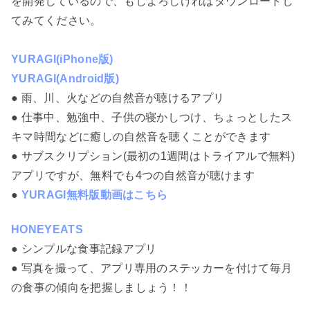
を開発しているので、もしよろしければダウンロードし
てみてください。
YURAGI(iPhone版)
YURAGI(Android版)
● 雨、川、火などの自然音が聴けるアプリ
● 仕事中、勉強中、子供の寝かしつけ、ちょっとしたス
キマ時間などに癒しの自然音を聴くことができます
● サブスクリプション(最初の1週間はトライアルで無料)
アプリですが、無料でも4つの自然音が聴けます
●
YURAGI無料版動画はこちら
HONEYEATS
● シンプルな食事記録アプリ
● 写真を撮って、アプリ専用のステッカーを付けて毎月
の食事の傾向を把握しましょう！！