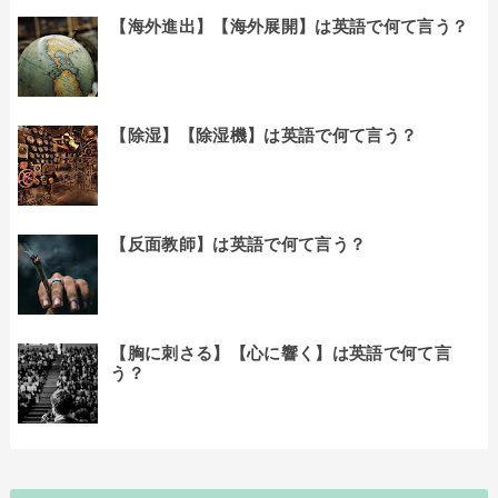
【海外進出】【海外展開】は英語で何て言う？
【除湿】【除湿機】は英語で何て言う？
【反面教師】は英語で何て言う？
【胸に刺さる】【心に響く】は英語で何て言
う？