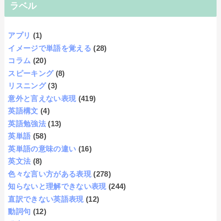
ラベル
アプリ
(1)
イメージで単語を覚える
(28)
コラム
(20)
スピーキング
(8)
リスニング
(3)
意外と言えない表現
(419)
英語構文
(4)
英語勉強法
(13)
英単語
(58)
英単語の意味の違い
(16)
英文法
(8)
色々な言い方がある表現
(278)
知らないと理解できない表現
(244)
直訳できない英語表現
(12)
動詞句
(12)