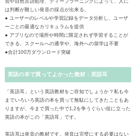
習や自然言語処理、ディープラーニングによって、人に
は判断が難しい発音の採点が出来る。
● ユーザーのレベルや学習記録をデータ分析し、ユーザ
ーごとの最適なカリキュラムを提供
● アプリなので場所や時間に限定されず学習することが
できる。スクールへの通学や、海外への留学は不要
●合計100万ダウンロード突破
英語の本で買ってよかった教材：英語耳
「英語耳」という英語教材をご存知でしょうか？私も今
までいろいろ英語の本を買って無駄にしてきたこともあ
りますが、今まで買った中で1,2を争うぐらい役に立った
英語の本がこの「英語耳」です。
英語耳は発音の教材です。発音は完璧にする必要はない