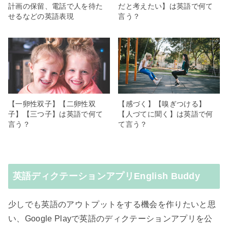
計画の保留、電話で人を待た
だと考えたい】は英語で何て
せるなどの英語表現
言う？
【一卵性双子】【二卵性双
【感づく】【嗅ぎつける】
子】【三つ子】は英語で何て
【人づてに聞く】は英語で何
言う？
て言う？
英語ディクテーションアプリEnglish Buddy
少しでも英語のアウトプットをする機会を作りたいと思
い、Google Playで英語のディクテーションアプリを公